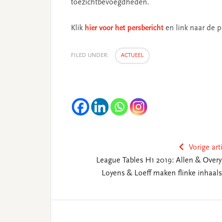
toezichtbevoegdheden.
Klik
hier voor het persbericht
en link naar de 
FILED UNDER:
ACTUEEL
Vorige art
League Tables H1 2019: Allen & Overy
Loyens & Loeff maken flinke inhaals