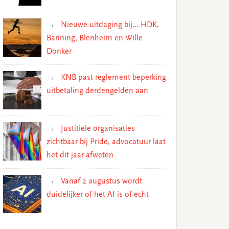
Nieuwe uitdaging bij… HDK,
Banning, Blenheim en Wille
Donker
KNB past reglement beperking
uitbetaling derdengelden aan
Justitiële organisaties
zichtbaar bij Pride, advocatuur laat
het dit jaar afweten
Vanaf 2 augustus wordt
duidelijker of het AI is of echt