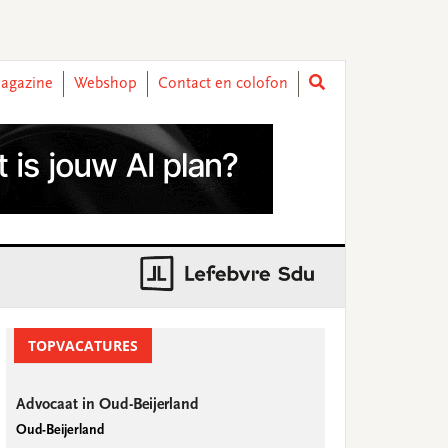
agazine
Webshop
Contact en colofon
rimary
idebar
TOPVACATURES
Advocaat in Oud-Beijerland
Oud-Beijerland