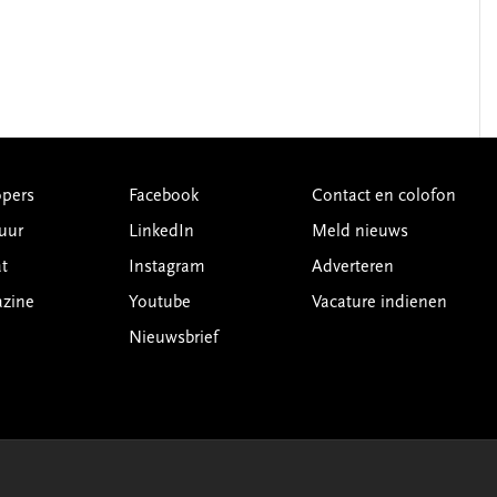
pers
Facebook
Contact en colofon
uur
LinkedIn
Meld nieuws
t
Instagram
Adverteren
azine
Youtube
Vacature indienen
Nieuwsbrief