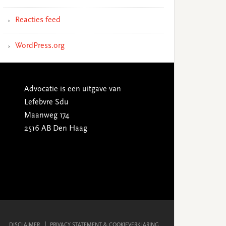
Reacties feed
WordPress.org
Advocatie is een uitgave van
Lefebvre Sdu
Maanweg 174
2516 AB Den Haag
DISCLAIMER
PRIVACY STATEMENT & COOKIEVERKLARING