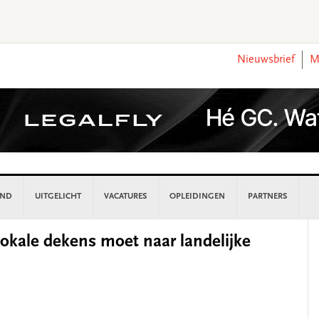
Nieuwsbrief
M
AND
UITGELICHT
VACATURES
OPLEIDINGEN
PARTNERS
P
kale dekens moet naar landelijke
S