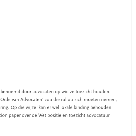
n benoemd door advocaten op wie ze toezicht houden.
Orde van Advocaten’ zou die rol op zich moeten nemen,
ring. Op die wijze ‘kan er wel lokale binding behouden
tion paper over de Wet positie en toezicht advocatuur