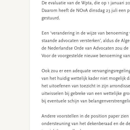
De evaluatie van de Wpta, die op 1 januari 20
Daarom heeft de NOvA dinsdag 23 juli een pos
gestuurd.
Een ‘verandering in de wijze van benoeming v
staande advocaten versterken’, aldus de Alg
de Nederlandse Orde van Advocaten zou de
Voor de voorgestelde nieuwe benoeming van d
Ook zou er een adequate vervangingsregelin
van het huidig wettelijk kader niet mogelijk
het uitoefenen van toezicht in zijn arrondi
uitwisselen bij gebreke van een wettelijke 
bij eventuele schijn van belangenverstrengeli
Andere voorstellen in de position paper zien
ondersteuning van het dekenberaad en de dek