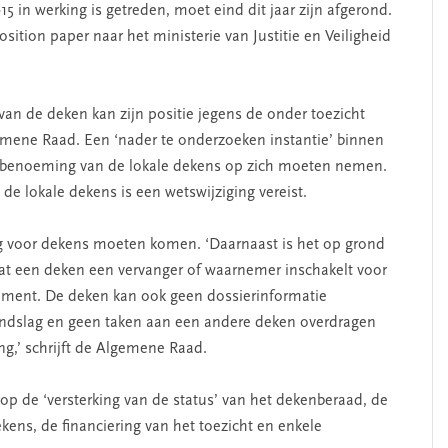
15 in werking is getreden, moet eind dit jaar zijn afgerond.
ition paper naar het ministerie van Justitie en Veiligheid
an de deken kan zijn positie jegens de onder toezicht
emene Raad. Een ‘nader te onderzoeken instantie’ binnen
 benoeming van de lokale dekens op zich moeten nemen.
e lokale dekens is een wetswijziging vereist.
g voor dekens moeten komen. ‘Daarnaast is het op grond
 dat een deken een vervanger of waarnemer inschakelt voor
ssement. De deken kan ook geen dossierinformatie
grondslag en geen taken aan een andere deken overdragen
ng,’ schrijft de Algemene Raad.
 op de ‘versterking van de status’ van het dekenberaad, de
ens, de financiering van het toezicht en enkele