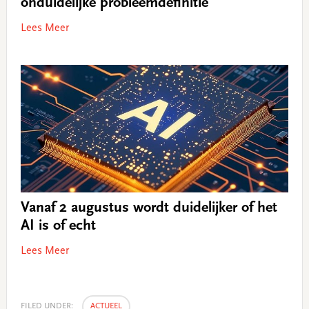
onduidelijke probleemdefinitie
Lees Meer
Vanaf 2 augustus wordt duidelijker of het
AI is of echt
Lees Meer
FILED UNDER:
ACTUEEL