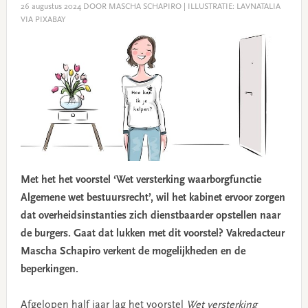
26 augustus 2024
DOOR MASCHA SCHAPIRO | ILLUSTRATIE: LAVNATALIA
VIA PIXABAY
Met het het voorstel ‘Wet versterking waarborgfunctie
Algemene wet bestuursrecht’, wil het kabinet ervoor zorgen
dat overheidsinstanties zich dienstbaarder opstellen naar
de burgers. Gaat dat lukken met dit voorstel? Vakredacteur
Mascha Schapiro verkent de mogelijkheden en de
beperkingen.
Afgelopen half jaar lag het voorstel
Wet versterking