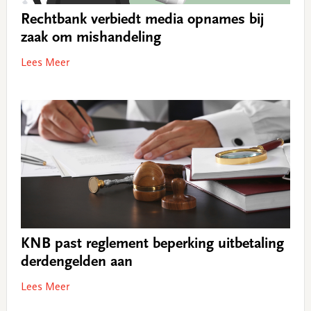
Rechtbank verbiedt media opnames bij
zaak om mishandeling
Lees Meer
KNB past reglement beperking uitbetaling
derdengelden aan
Lees Meer