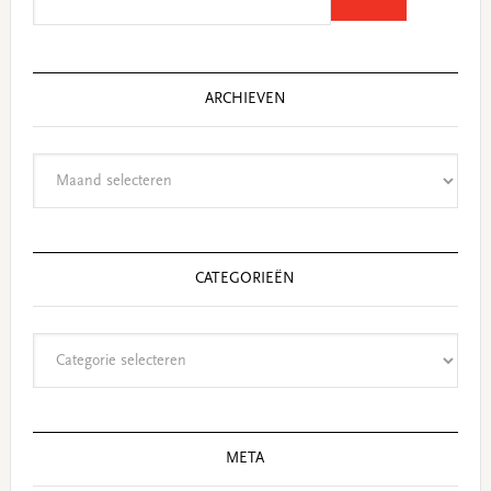
this
website
ARCHIEVEN
Archieven
CATEGORIEËN
Categorieën
META