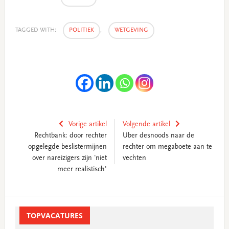
TAGGED WITH:
POLITIEK
,
WETGEVING
Vorige artikel
Volgende artikel
Rechtbank: door rechter
Uber desnoods naar de
opgelegde beslistermijnen
rechter om megaboete aan te
over nareizigers zijn 'niet
vechten
meer realistisch'
Primary
Sidebar
TOPVACATURES