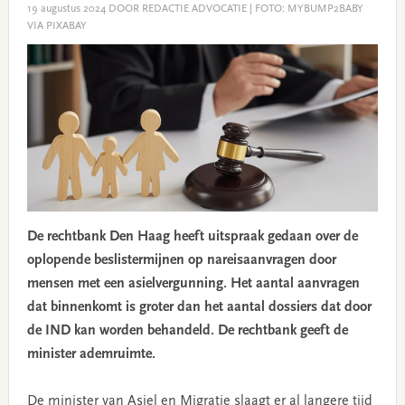
19 augustus 2024
DOOR REDACTIE ADVOCATIE | FOTO: MYBUMP2BABY
VIA PIXABAY
De rechtbank Den Haag heeft uitspraak gedaan over de
oplopende beslistermijnen op nareisaanvragen door
mensen met een asielvergunning. Het aantal aanvragen
dat binnenkomt is groter dan het aantal dossiers dat door
de IND kan worden behandeld. De rechtbank geeft de
minister ademruimte.
De minister van Asiel en Migratie slaagt er al langere tijd