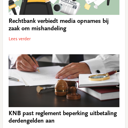
Rechtbank verbiedt media opnames bij
zaak om mishandeling
Lees verder
KNB past reglement beperking uitbetaling
derdengelden aan