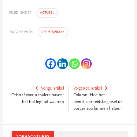
FILED UNDER:
ACTUEEL
TAGGED WITH:
RECHTSPRAAK
Vorige artikel
Volgende artikel
Celstraf voor uithalers haven:
Column: Hoe het
het hof legt uit waarom
dienstbaarheidsbeginsel de
burger zou kunnen helpen
Primary
Sidebar
TOPVACATURES