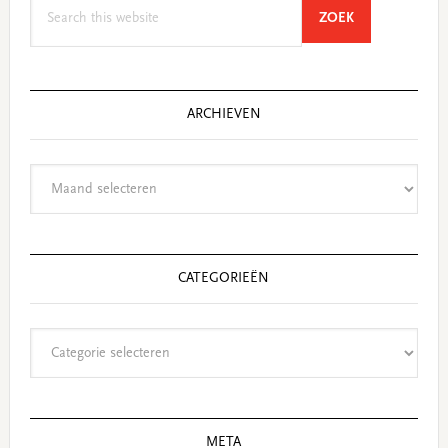
Search
SEARCH
ZOEK
this
website
ARCHIEVEN
Archieven
CATEGORIEËN
Categorieën
META