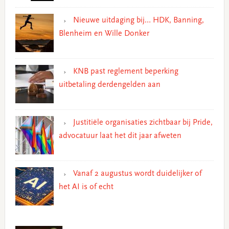
Nieuwe uitdaging bij… HDK, Banning,
Blenheim en Wille Donker
KNB past reglement beperking
uitbetaling derdengelden aan
Justitiële organisaties zichtbaar bij Pride,
advocatuur laat het dit jaar afweten
Vanaf 2 augustus wordt duidelijker of
het AI is of echt