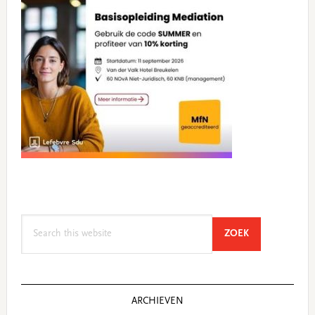
Search
SEARCH
ZOEK
this
website
ARCHIEVEN