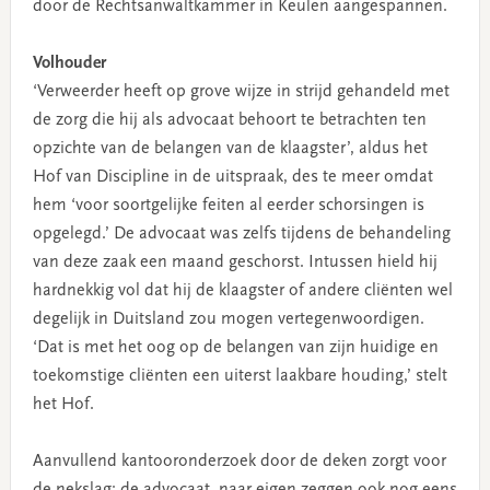
door de Rechtsanwaltkammer in Keulen aangespannen.
Volhouder
‘Verweerder heeft op grove wijze in strijd gehandeld met
de zorg die hij als advocaat behoort te betrachten ten
opzichte van de belangen van de klaagster’, aldus het
Hof van Discipline in de uitspraak, des te meer omdat
hem ‘voor soortgelijke feiten al eerder schorsingen is
opgelegd.’ De advocaat was zelfs tijdens de behandeling
van deze zaak een maand geschorst.
Intussen hield hij
hardnekkig vol dat hij de klaagster of andere cliënten wel
degelijk in Duitsland zou mogen vertegenwoordigen.
‘Dat is met het oog op de belangen van zijn huidige en
toekomstige cliënten een uiterst laakbare houding,’ stelt
het Hof.
Aanvullend kantooronderzoek door de deken zorgt voor
de nekslag: de advocaat, naar eigen zeggen ook nog eens