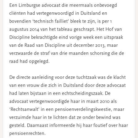
Een Limburgse advocaat die meermaals onbevoegd
cliënten had vertegenwoordigd in Duitsland en
bovendien ‘technisch failliet’ bleek te zijn, is per 1
augustus 2014 van het tableau geschrapt. Het Hof van
Discipline bekrachtigde eind vorige week een uitspraak
van de Raad van Discipline uit december 2013, maar
verzwaarde de straf van drie maanden schorsing die de
raad had opgelegd.
De directe aanleiding voor deze tuchtzaak was de klacht
van een vrouw die zich in Duitsland door deze advocaat
had laten bijstaan in een echtscheidingszaak. De
advocaat vertegenwoordigde haar in maart 2010 als
‘Rechtsanwalt’ in een pensioenverdelingskwestie, maar
verzuimde haar in te lichten dat ze onder bewind was
gesteld. Daarnaast informeerde hij haar foutief over haar
pensioenrechten.