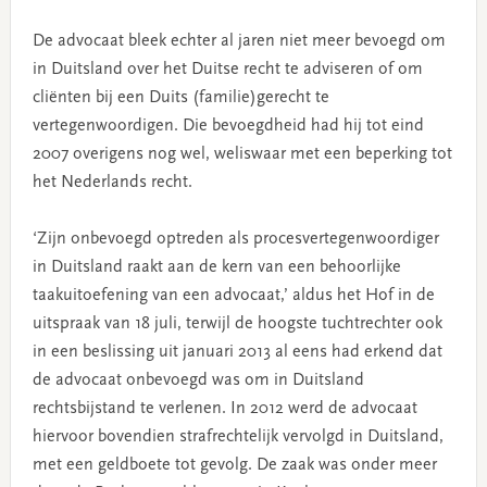
De advocaat bleek echter al jaren niet meer bevoegd om
in Duitsland over het Duitse recht te adviseren of om
cliënten bij een Duits (familie)gerecht te
vertegenwoordigen. Die bevoegdheid had hij tot eind
2007 overigens nog wel, weliswaar met een beperking tot
het Nederlands recht.
‘Zijn onbevoegd optreden als procesvertegenwoordiger
in Duitsland raakt aan de kern van een behoorlijke
taakuitoefening van een advocaat,’ aldus het Hof in de
uitspraak van 18 juli, terwijl de hoogste tuchtrechter ook
in een beslissing uit januari 2013 al eens had erkend dat
de advocaat onbevoegd was om in Duitsland
rechtsbijstand te verlenen. In 2012 werd de advocaat
hiervoor bovendien strafrechtelijk vervolgd in Duitsland,
met een geldboete tot gevolg. De zaak was onder meer