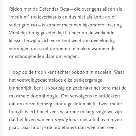
Rijden met de Defender Octa – die overigens alleen als
‘medium’ 110 leverbaar is en dus niet als korte 90 of
verlengde 130 – is zonder meer een bijzondere ervaring.
Vorstelijk hoog gezeten kijkt u neer op de werkende
klasse, terwijl u zich verzekerd weet van overvloedig
vermogen om u uit de voeten te maken wanneer de
omstandigheden daar om vragen.
Hoog op de troon kent echter ook zo zijn nadelen. Waar
het voetvolk gedachteloos elke parkeergarage
binnenrijdt, bent u koortsig op zoek naar het bord met de
maximale doorrijhoogte. Om vervolgens te ontdekken
dat ook déze herberg voor u gesloten blijft. Twee meter
hoogte is echt heel veel, waarmee maar gezegd wil zijn
dat het leven van een
royalty
heus niet altijd over rozen
gaat. Dáár hoor je de proletariërs dan weer niet over.