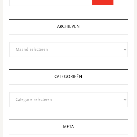
this
website
ARCHIEVEN
Archieven
CATEGORIEËN
Categorieën
META