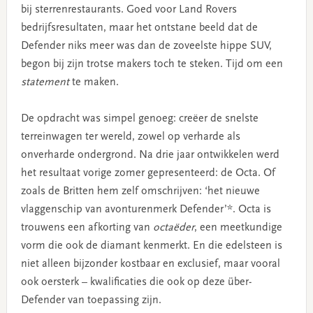
bij sterrenrestaurants. Goed voor Land Rovers
bedrijfsresultaten, maar het ontstane beeld dat de
Defender niks meer was dan de zoveelste hippe SUV,
begon bij zijn trotse makers toch te steken. Tijd om een
statement
te maken.
De opdracht was simpel genoeg: creëer de snelste
terreinwagen ter wereld, zowel op verharde als
onverharde ondergrond. Na drie jaar ontwikkelen werd
het resultaat vorige zomer gepresenteerd: de Octa. Of
zoals de Britten hem zelf omschrijven: ‘het nieuwe
vlaggenschip van avonturenmerk Defender’*. Octa is
trouwens een afkorting van
octaëder
, een meetkundige
vorm die ook de diamant kenmerkt. En die edelsteen is
niet alleen bijzonder kostbaar en exclusief, maar vooral
ook oersterk – kwalificaties die ook op deze über-
Defender van toepassing zijn.