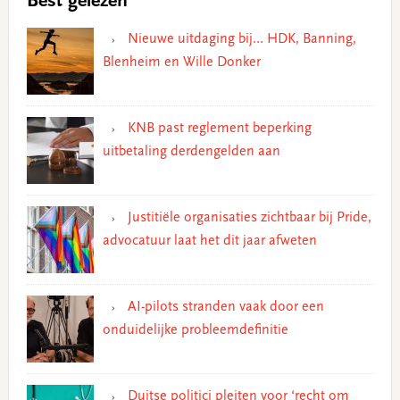
Best gelezen
Nieuwe uitdaging bij… HDK, Banning,
Blenheim en Wille Donker
KNB past reglement beperking
uitbetaling derdengelden aan
Justitiële organisaties zichtbaar bij Pride,
advocatuur laat het dit jaar afweten
AI-pilots stranden vaak door een
onduidelijke probleemdefinitie
Duitse politici pleiten voor ‘recht om