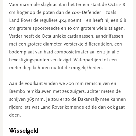
Voor maximale slagkracht in het terrein staat de Octa 2,8
cm hoger op de poten dan de
core
-Defender – zoals
Land Rover de reguliere 4×4 noemt – en heeft hij een 6,8
cm grotere spoorbreedte en 10 cm grotere wieluitslagen.
Verder heeft de Octa unieke cardanassen, aandrijfassen
met een grotere diameter, versterkte differentiëlen, een
bodemplaat van hard composietmateriaal en zijn alle
bevestigingspunten verstevigd. Waterpartijen tot een
meter diep behoren nu tot de mogelijkheden.
Aan de voorkant vinden we 400 mm remschijven en
Brembo remklauwen met zes zuigers, achter meten de
schijven 365 mm. Je zou er zo de Dakar-rally mee kunnen
rijden; iets wat Land Rover komende editie dan ook gaat
doen.
Wisselgeld