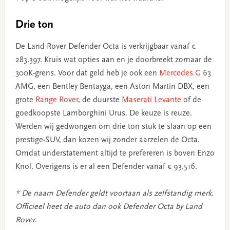
Drie ton
De Land Rover Defender Octa is verkrijgbaar vanaf €
283.397. Kruis wat opties aan en je doorbreekt zomaar de
300K-grens. Voor dat geld heb je ook een
Mercedes G
63
AMG, een Bentley Bentayga, een Aston Martin DBX, een
grote
Range Rover
, de duurste
Maserati Levante
of de
goedkoopste Lamborghini Urus. De keuze is reuze.
Werden wij gedwongen om drie ton stuk te slaan op een
prestige-SUV, dan kozen wij zonder aarzelen de Octa.
Omdat understatement altijd te prefereren is boven Enzo
Knol. Overigens is er al een Defender vanaf € 93.516.
* De naam Defender geldt voortaan als zelfstandig merk.
Officieel heet de auto dan ook Defender Octa by Land
Rover
.