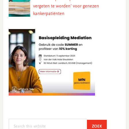
vergeten te worden’ voor genezen
kankerpatiënten
Search
SEARCH
ZOEK