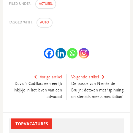
FILED UNDER:
ACTUEEL
TAGGED WITH:
AUTO
Vorige artikel
Volgende artikel
David's Cadillac: een eerlijk
De passie van Nienke de
inkijkje in het leven van een
Bruijn: detoxen met ‘spinning
advocaat
on steroids meets meditation’
Primary
Sidebar
TOPVACATURES