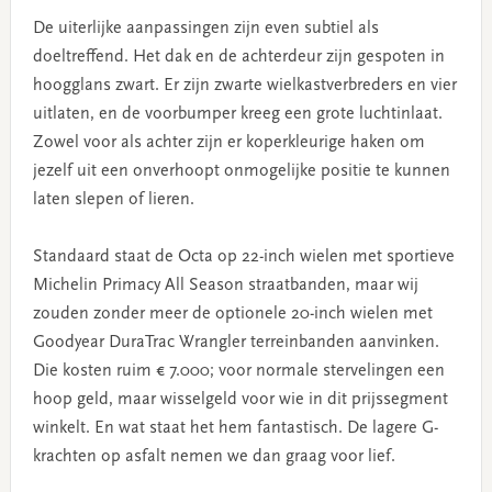
De uiterlijke aanpassingen zijn even subtiel als
doeltreffend. Het dak en de achterdeur zijn gespoten in
hoogglans zwart. Er zijn zwarte wielkastverbreders en vier
uitlaten, en de voorbumper kreeg een grote luchtinlaat.
Zowel voor als achter zijn er koperkleurige haken om
jezelf uit een onverhoopt onmogelijke positie te kunnen
laten slepen of lieren.
Standaard staat de Octa op 22-inch wielen met sportieve
Michelin Primacy All Season straatbanden, maar wij
zouden zonder meer de optionele 20-inch wielen met
Goodyear DuraTrac Wrangler terreinbanden aanvinken.
Die kosten ruim € 7.000; voor normale stervelingen een
hoop geld, maar wisselgeld voor wie in dit prijssegment
winkelt. En wat staat het hem fantastisch. De lagere G-
krachten op asfalt nemen we dan graag voor lief.