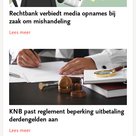
Rechtbank verbiedt media opnames bij
zaak om mishandeling
Lees meer
KNB past reglement beperking uitbetaling
derdengelden aan
Lees meer