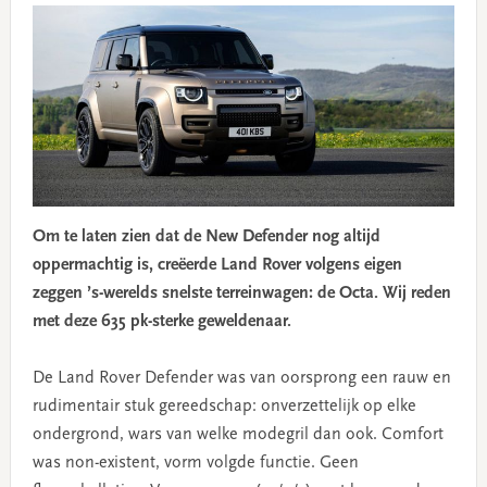
Om te laten zien dat de New Defender nog altijd
oppermachtig is, creëerde Land Rover volgens eigen
zeggen ’s-werelds snelste terreinwagen: de Octa. Wij reden
met deze 635 pk-sterke geweldenaar.
De Land Rover Defender was van oorsprong een rauw en
rudimentair stuk gereedschap: onverzettelijk op elke
ondergrond, wars van welke modegril dan ook. Comfort
was non-existent, vorm volgde functie. Geen