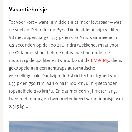
Vakantiehuisje
Tot voor kort – want inmiddels niet meer leverbaar – was
de snelste Defender de P525. Die haalde uit zijn vijfliter
V8 met supercharger 525 pk en 610 Nm, waarmee je in
5,2 seconden op de 100 zat. Indrukwekkend, maar voor
de Octa moest het beter. En dus huist nu onder de
motorkap de 4.4 liter V8 twinturbo uit de
BMW M5
, die is
gekoppeld aan een achttraps automatische
versnellingsbak. Dankzij mild-hybrid-techniek goed voor
635 pk en 750 Nm. Van 0 naar 100 km/u in 4 seconden,
topsnelheid 250 km/u. En dat met een vijf meter lang,
twee meter hoog en twee meter breed vakantiehuisje van
2.585 kg…