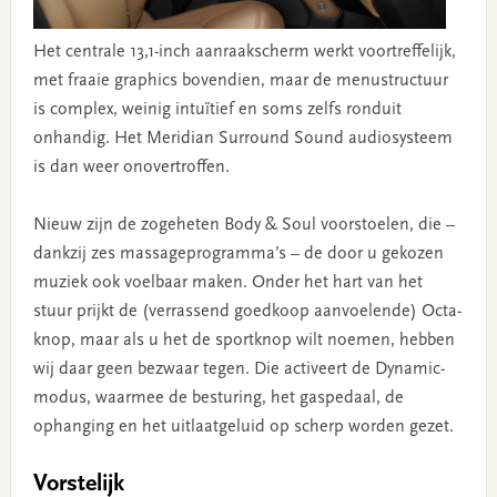
Het centrale 13,1-inch aanraakscherm werkt voortreffelijk,
met fraaie graphics bovendien, maar de menustructuur
is complex, weinig intuïtief en soms zelfs ronduit
onhandig. Het Meridian Surround Sound audiosysteem
is dan weer onovertroffen.
Nieuw zijn de zogeheten Body & Soul voorstoelen, die –
dankzij zes massageprogramma’s – de door u gekozen
muziek ook voelbaar maken. Onder het hart van het
stuur prijkt de (verrassend goedkoop aanvoelende) Octa-
knop, maar als u het de sportknop wilt noemen, hebben
wij daar geen bezwaar tegen. Die activeert de Dynamic-
modus, waarmee de besturing, het gaspedaal, de
ophanging en het uitlaatgeluid op scherp worden gezet.
Vorstelijk