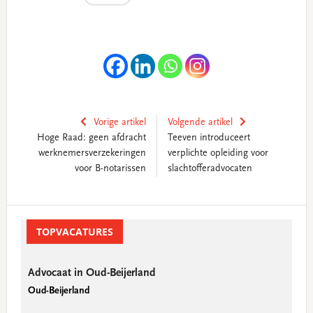
Vorige artikel
Volgende artikel
Hoge Raad: geen afdracht
Teeven introduceert
werknemersverzekeringen
verplichte opleiding voor
voor B-notarissen
slachtofferadvocaten
Primary
Sidebar
TOPVACATURES
Advocaat in Oud-Beijerland
Oud-Beijerland