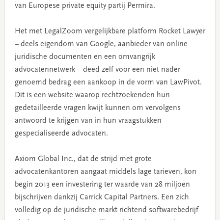
van Europese private equity partij Permira.
Het met LegalZoom vergelijkbare platform Rocket Lawyer
– deels eigendom van Google, aanbieder van online
juridische documenten en een omvangrijk
advocatennetwerk – deed zelf voor een niet nader
genoemd bedrag een aankoop in de vorm van LawPivot.
Dit is een website waarop rechtzoekenden hun
gedetailleerde vragen kwijt kunnen om vervolgens
antwoord te krijgen van in hun vraagstukken
gespecialiseerde advocaten.
Axiom Global Inc., dat de strijd met grote
advocatenkantoren aangaat middels lage tarieven, kon
begin 2013 een investering ter waarde van 28 miljoen
bijschrijven dankzij Carrick Capital Partners. Een zich
volledig op de juridische markt richtend softwarebedrijf