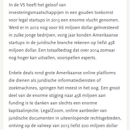
In de VS heeft het geloof van
investeringsmaatschappijen in een gouden toekomst
voor legal startups in 2013 een enorme vlucht genomen.
Werd er in 2012 nog voor 66 miljoen dollar geïnvesteerd
in zulke jonge bedrijven, vorig jaar konden Amerikaanse
startups in de juridische branche rekenen op liefst 458
miljoen dollar. Een totaalbedrag dat over 2014 zomaar
nog hoger kan uitvallen, voorspellen experts.
Enkele deals rond grote Amerikaanse online platforms
die dienen als juridische informatiediensten of
zoekmachines, springen het meest in het oog. Een groot
deel van de enorme stijging naar 458 miljoen aan
funding is te danken aan slechts een enorme
kapitaalinjectie. LegalZoom, online aanbieder van
juridische documenten in uiteenlopende rechtsgebieden,
ontving op de valreep van 2013 liefst 200 miljoen dollar