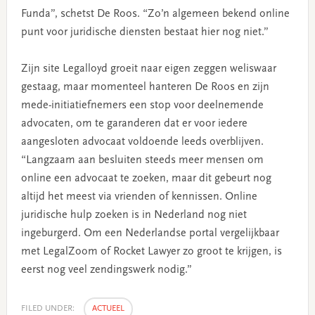
Funda”, schetst De Roos. “Zo’n algemeen bekend online
punt voor juridische diensten bestaat hier nog niet.”
Zijn site Legalloyd groeit naar eigen zeggen weliswaar
gestaag, maar momenteel hanteren De Roos en zijn
mede-initiatiefnemers een stop voor deelnemende
advocaten, om te garanderen dat er voor iedere
aangesloten advocaat voldoende leeds overblijven.
“Langzaam aan besluiten steeds meer mensen om
online een advocaat te zoeken, maar dit gebeurt nog
altijd het meest via vrienden of kennissen. Online
juridische hulp zoeken is in Nederland nog niet
ingeburgerd. Om een Nederlandse portal vergelijkbaar
met LegalZoom of Rocket Lawyer zo groot te krijgen, is
eerst nog veel zendingswerk nodig.”
FILED UNDER:
ACTUEEL