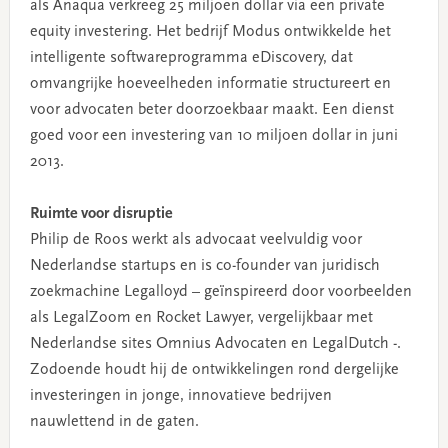
als Anaqua verkreeg 25 miljoen dollar via een private
equity investering. Het bedrijf Modus ontwikkelde het
intelligente softwareprogramma eDiscovery, dat
omvangrijke hoeveelheden informatie structureert en
voor advocaten beter doorzoekbaar maakt. Een dienst
goed voor een investering van 10 miljoen dollar in juni
2013.
Ruimte voor disruptie
Philip de Roos werkt als advocaat veelvuldig voor
Nederlandse startups en is co-founder van juridisch
zoekmachine Legalloyd – geïnspireerd door voorbeelden
als LegalZoom en Rocket Lawyer, vergelijkbaar met
Nederlandse sites Omnius Advocaten en LegalDutch -.
Zodoende houdt hij de ontwikkelingen rond dergelijke
investeringen in jonge, innovatieve bedrijven
nauwlettend in de gaten.