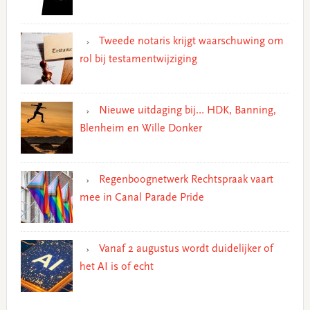
Tweede notaris krijgt waarschuwing om
rol bij testamentwijziging
Nieuwe uitdaging bij… HDK, Banning,
Blenheim en Wille Donker
Regenboognetwerk Rechtspraak vaart
mee in Canal Parade Pride
Vanaf 2 augustus wordt duidelijker of
het AI is of echt