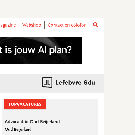
agazine
Webshop
Contact en colofon
rimary
idebar
TOPVACATURES
Advocaat in Oud-Beijerland
Oud-Beijerland