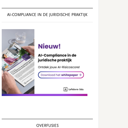
AI‑COMPLIANCE IN DE JURIDISCHE PRAKTIJK
OVERFUSIES