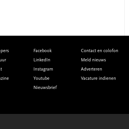
pers
Facebook
Contact en colofon
uur
LinkedIn
Meld nieuws
t
Instagram
Adverteren
azine
Youtube
Vacature indienen
Nieuwsbrief