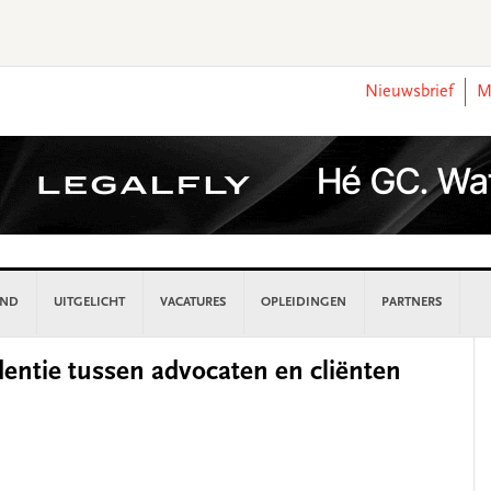
Nieuwsbrief
M
AND
UITGELICHT
VACATURES
OPLEIDINGEN
PARTNERS
P
entie tussen advocaten en cliënten
S