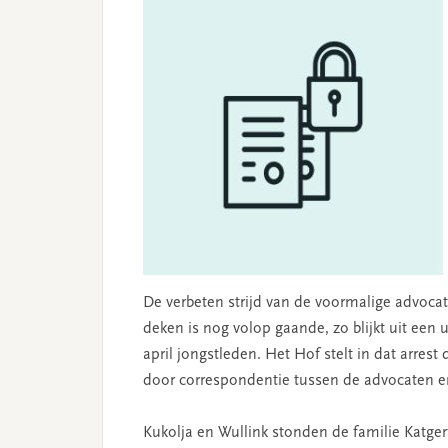
De verbeten strijd van de voormalige advocat
deken is nog volop gaande, zo blijkt uit ee
april jongstleden. Het Hof stelt in dat arres
door correspondentie tussen de advocaten en
Kukolja en Wullink stonden de familie Katgert 