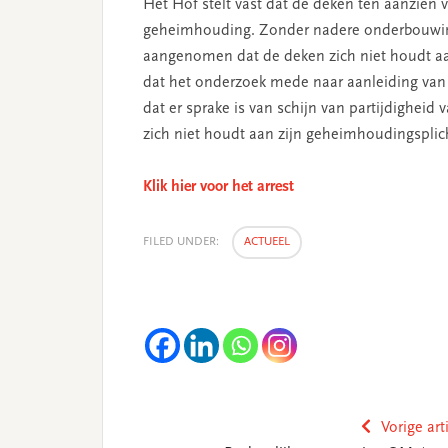
Het Hof stelt vast dat de deken ten aanzien
geheimhouding. Zonder nadere onderbouwing,
aangenomen dat de deken zich niet houdt aa
dat het onderzoek mede naar aanleiding van 
dat er sprake is van schijn van partijdighei
zich niet houdt aan zijn geheimhoudingsplich
Klik hier voor het arrest
FILED UNDER:
ACTUEEL
Vorige art