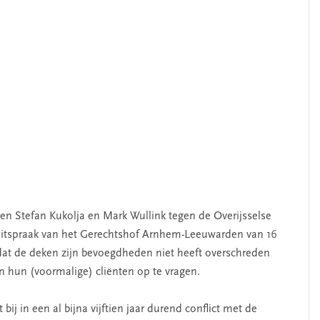
en Stefan Kukolja en Mark Wullink tegen de Overijsselse
n uitspraak van het Gerechtshof Arnhem-Leeuwarden van 16
t dat de deken zijn bevoegdheden niet heeft overschreden
 hun (voormalige) cliënten op te vragen.
bij in een al bijna vijftien jaar durend conflict met de