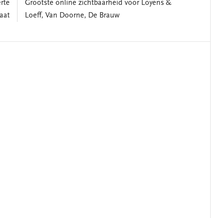
rte
Grootste online zichtbaarheid voor Loyens &
aat
Loeff, Van Doorne, De Brauw