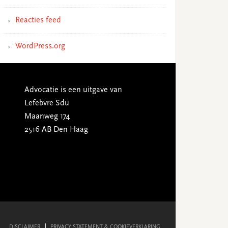
Reacties feed
WordPress.org
Advocatie is een uitgave van
Lefebvre Sdu
Maanweg 174
2516 AB Den Haag
DISCLAIMER
PRIVACY STATEMENT & COOKIEVERKLARING