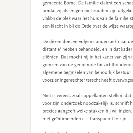
gemeente Borne. De familie claimt een scha
omdat zij als enigen niet zouden zijn uitgek
vlakbij de plek waar het huis van de famili
een klacht in bij de Orde over de wijze waar
De deken doet vervolgens onderzoek naar de
distantie’ hebben behandeld, en in dat kade
cliënten. Dat mocht hij in het kader van zij
grenzen van de genoemde toezichthoudend
algemene beginselen van behoorlijk bestuur (
voorzieningenrechter terecht heeft overwogen
Niet is vereist, zoals appellanten stellen, d
voor zijn onderzoek noodzakelijk is, schrijft
precies aangeeft welke stukken hij wil inzien
met geïntimeerden c.s. transparant te zijn.’