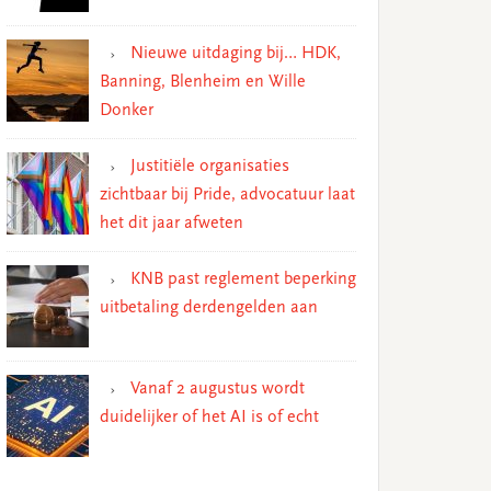
Nieuwe uitdaging bij… HDK,
Banning, Blenheim en Wille
Donker
Justitiële organisaties
zichtbaar bij Pride, advocatuur laat
het dit jaar afweten
KNB past reglement beperking
uitbetaling derdengelden aan
Vanaf 2 augustus wordt
duidelijker of het AI is of echt