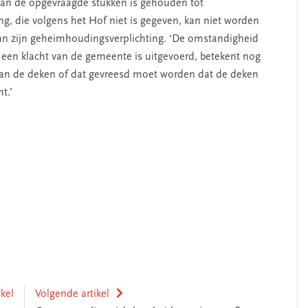
 van de opgevraagde stukken is gehouden tot
 die volgens het Hof niet is gegeven, kan niet worden
n zijn geheimhoudingsverplichting. ‘De omstandigheid
een klacht van de gemeente is uitgevoerd, betekent nog
d van de deken of dat gevreesd moet worden dat de deken
t.’
ikel
Volgende artikel