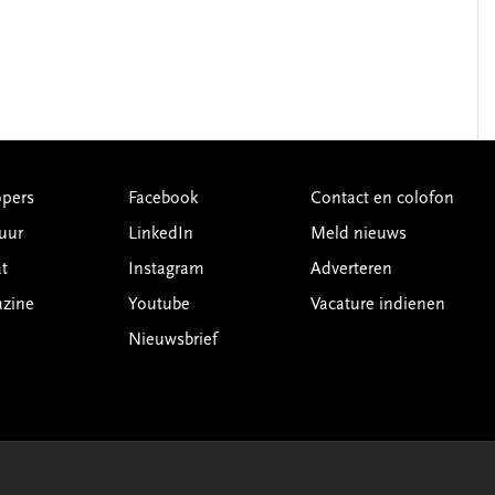
pers
Facebook
Contact en colofon
uur
LinkedIn
Meld nieuws
t
Instagram
Adverteren
azine
Youtube
Vacature indienen
Nieuwsbrief