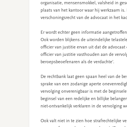
organisatie, mensensmokkel, valsheid in gesc
plaats van het kantoor waar hij werkzaam is.
verschoningsrecht van de advocaat in het ka
Er wordt echter geen informatie aangetroffen
Ook worden blijkens de uiteindelijke telaste
officier van justitie ervan uit dat de advoca
officier van justitie vasthouden aan de verv
beroepsbeoefenaren als de verdachte’.
De rechtbank laat geen spaan heel van de besl
sprake van een zodanige aperte onevenredigh
vervolging onverenigbaar is met de beginsel
beginsel van een redelijke en billijke belange
niet-ontvankelijk verklaren in de vervolging 
Ook valt niet in te zien hoe strafrechtelijke 