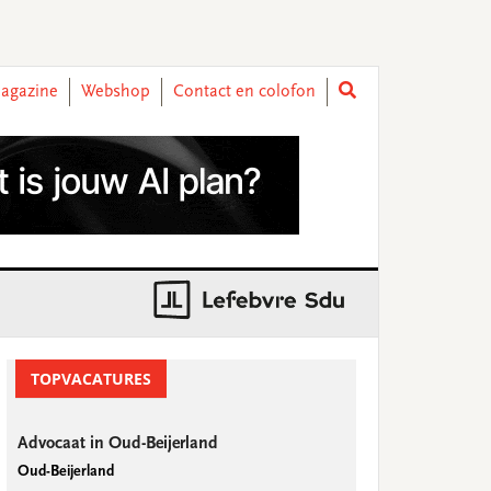
agazine
Webshop
Contact en colofon
rimary
idebar
TOPVACATURES
Advocaat in Oud-Beijerland
Oud-Beijerland