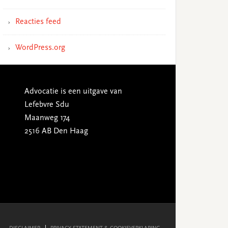
Reacties feed
WordPress.org
Advocatie is een uitgave van
Lefebvre Sdu
Maanweg 174
2516 AB Den Haag