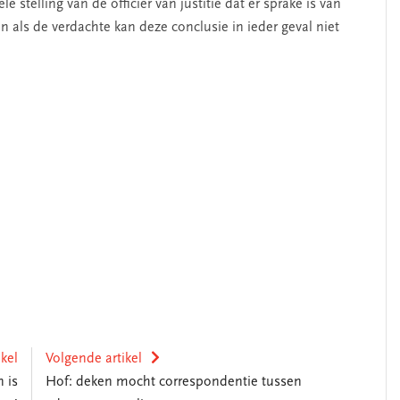
stelling van de officier van justitie dat er sprake is van
als de verdachte kan deze conclusie in ieder geval niet
ikel
Volgende artikel
 is
Hof: deken mocht correspondentie tussen