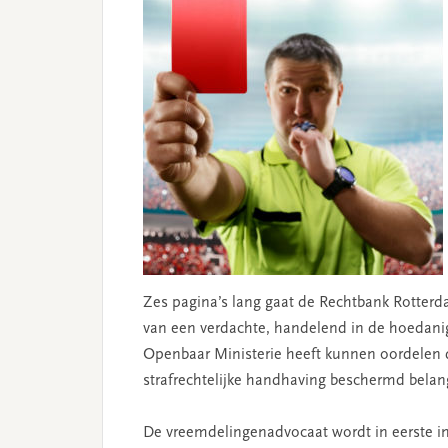
Zes pagina’s lang gaat de Rechtbank Rotterda
van een verdachte, handelend in de hoedanig
Openbaar Ministerie heeft kunnen oordelen d
strafrechtelijke handhaving beschermd belang
De vreemdelingenadvocaat wordt in eerste i