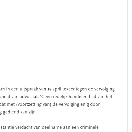
m in een uitspraak van 15 april tekeer tegen de vervolging
heid van advocaat. ‘Geen redelijk handelend lid van het
at met (voortzetting van) de vervolging enig door
 gediend kan zijn.’
nstantie verdacht van deelname aan een criminele