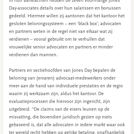
In hun aanklachten hebben de zeven voormalige Jones
Day-associates details over hun salarissen en bonussen
gedeeld. Hiermee willen zij aantonen dat het kantoor het
gesloten beloningssysteem – een ‘black box’; advocaten
en partners weten in de regel niet van elkaar wat zij
verdienen – vooral gebruikt om te verhullen dat
vrouwelijke senior advocaten en partners er minder
verdienen dan mannen.
Partners en sectiehoofden van Jones Day bepalen de
beloning van (ervaren) advocaat-medewerkers onder
meer aan de hand van individuele prestaties en de regio
waarin zij werkzaam zijn, aldus het kantoor. De
evaluatieprocessen die hiervoor zijn ingericht, zijn
uitgebreid. “De claims van de eisers leunen op de
misvatting, die bovendien juridisch gezien op niets
gebaseerd is, dat alle advocaten in iedere markt waar ook
ter wereld recht hebben op gelijke betaling, onafhankelijk