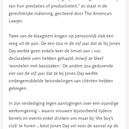
van hun prestaties of productiviteit,” zo staat in de
gerechtelijke indiening, geciteerd door The American
Lawyer.
Twee van de klaagsters krijgen op persoonlijk vlak een
veeg uit de pan. De een zou in de vijf jaar dat ze bij Jones
Day werkte geen enkele keer de limiet van 1.100
declarabele uren hebben gehaald, terwijl ze bleef
‘worstelen met basistaken.’ De andere zou gedurende
vier van de vijf jaar dat ze bij Jones Day werkte
ondergemiddelde beoordelingen van cliënten hebben
gekregen.
In zijn verdediging tegen aantijgingen over een vijandige
werkomgeving – waarin vrouwen bijvoorbeeld tijdens
borrels en events enkel drinken om maar bij ‘the boy’s
club’ te horen -, kiest Jones Day vol voor de aanval op de