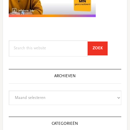
Search
SEARCH
ZOEK
this
website
ARCHIEVEN
Archieven
CATEGORIEËN