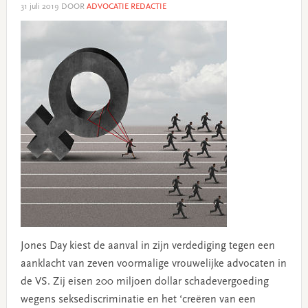
31 juli 2019
DOOR
ADVOCATIE REDACTIE
Jones Day kiest de aanval in zijn verdediging tegen een
aanklacht van zeven voormalige vrouwelijke advocaten in
de VS. Zij eisen 200 miljoen dollar schadevergoeding
wegens seksediscriminatie en het ‘creëren van een