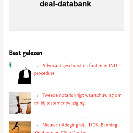
Best gelezen
Advocaat geschorst na fouten in IND-
procedure
Tweede notaris krijgt waarschuwing om
rol bij testamentwijziging
Nieuwe uitdaging bij… HDK, Banning,
Blenheim en Wille Donker