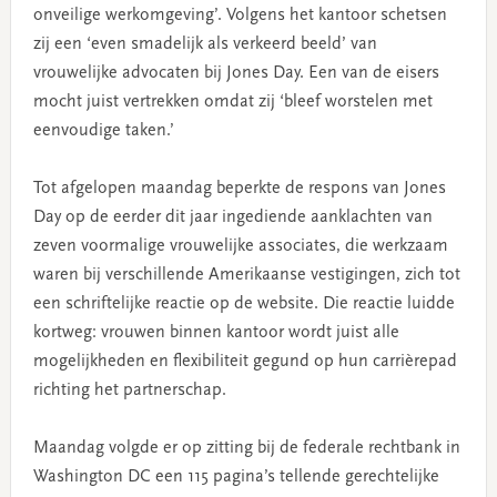
onveilige werkomgeving’. Volgens het kantoor schetsen
zij een ‘even smadelijk als verkeerd beeld’ van
vrouwelijke advocaten bij Jones Day. Een van de eisers
mocht juist vertrekken omdat zij ‘bleef worstelen met
eenvoudige taken.’
Tot afgelopen maandag beperkte de respons van Jones
Day op de eerder dit jaar ingediende aanklachten van
zeven voormalige vrouwelijke associates, die werkzaam
waren bij verschillende Amerikaanse vestigingen, zich tot
een schriftelijke reactie op de website. Die reactie luidde
kortweg: vrouwen binnen kantoor wordt juist alle
mogelijkheden en flexibiliteit gegund op hun carrièrepad
richting het partnerschap.
Maandag volgde er op zitting bij de federale rechtbank in
Washington DC een 115 pagina’s tellende gerechtelijke