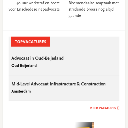
40 uur werkstraf en boete
Bloemendaalse soapzaak met
voor Enschedese nepadvocate
strijdende broers nog altijd
gaande
Primary
Sidebar
TOPVACATURES
Advocaat in Oud-Beijerland
Oud-Beijerland
Mid-Level Advocaat Infrastructure & Construction
Amsterdam
MEER VACATURES