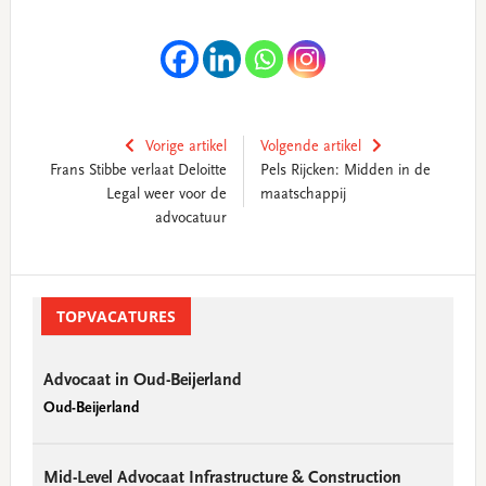
Vorige artikel
Volgende artikel
Frans Stibbe verlaat Deloitte
Pels Rijcken: Midden in de
Legal weer voor de
maatschappij
advocatuur
Primary
Sidebar
TOPVACATURES
Advocaat in Oud-Beijerland
Oud-Beijerland
Mid-Level Advocaat Infrastructure & Construction