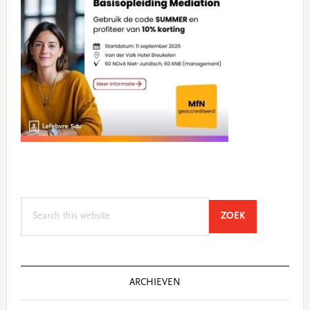
Search
SEARCH
ZOEK
this
website
ARCHIEVEN