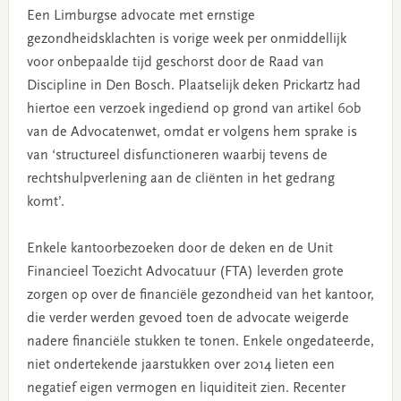
Een Limburgse advocate met ernstige
gezondheidsklachten is vorige week per onmiddellijk
voor onbepaalde tijd geschorst door de Raad van
Discipline in Den Bosch. Plaatselijk deken Prickartz had
hiertoe een verzoek ingediend op grond van artikel 60b
van de Advocatenwet, omdat er volgens hem sprake is
van ‘structureel disfunctioneren waarbij tevens de
rechtshulpverlening aan de cliënten in het gedrang
komt’.
Enkele kantoorbezoeken door de deken en de Unit
Financieel Toezicht Advocatuur (FTA) leverden grote
zorgen op over de financiële gezondheid van het kantoor,
die verder werden gevoed toen de advocate weigerde
nadere financiële stukken te tonen. Enkele ongedateerde,
niet ondertekende jaarstukken over 2014 lieten een
negatief eigen vermogen en liquiditeit zien. Recenter