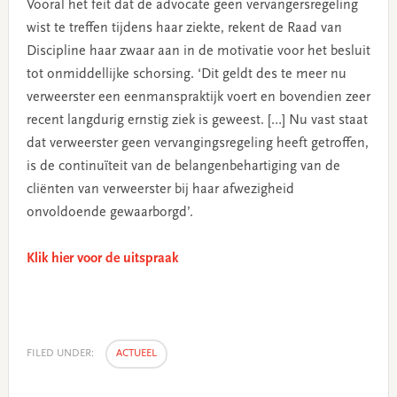
Vooral het feit dat de advocate geen vervangersregeling
wist te treffen tijdens haar ziekte, rekent de Raad van
Discipline haar zwaar aan in de motivatie voor het besluit
tot onmiddellijke schorsing. ‘Dit geldt des te meer nu
verweerster een eenmanspraktijk voert en bovendien zeer
recent langdurig ernstig ziek is geweest. […] Nu vast staat
dat verweerster geen vervangingsregeling heeft getroffen,
is de continuïteit van de belangenbehartiging van de
cliënten van verweerster bij haar afwezigheid
onvoldoende gewaarborgd’.
Klik hier voor de uitspraak
FILED UNDER:
ACTUEEL