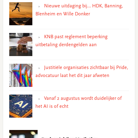
Nieuwe uitdaging bij… HDK, Banning,
Blenheim en Wille Donker
KNB past reglement beperking
uitbetaling derdengelden aan
Justitiële organisaties zichtbaar bij Pride,
advocatuur laat het dit jaar afweten
Vanaf 2 augustus wordt duidelijker of
het AI is of echt