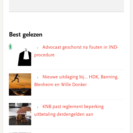
Best gelezen
Advocaat geschorst na fouten in IND-
procedure
Nieuwe uitdaging bij… HDK, Banning,
Blenheim en Wille Donker
KNB past reglement beperking
uitbetaling derdengelden aan