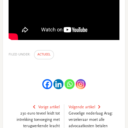
FILED UNDER:
ACTUEEL
Vorige artikel
Volgende artikel
230 euro teveel leidt tot
Gevoelige nederlaag Arag:
intrekking toevoeging met
verzekeraar moet alle
terugwerkende kracht
advocaatkosten betalen