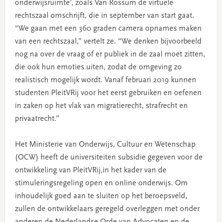
onderwijsruimte’, zoals Van Rossum de virtuele
rechtszaal omschrijft, die in september van start gaat.
“We gaan met een 360 graden camera opnames maken
van een rechtszaal,” vertelt ze. “We denken bijvoorbeeld
nog na over de vraag of er publiek in de zaal moet zitten,
die ook hun emoties uiten, zodat de omgeving zo
realistisch mogelijk wordt. Vanaf februari 2019 kunnen
studenten PleitVRij voor het eerst gebruiken en oefenen
in zaken op het vlak van migratierecht, strafrecht en
privaatrecht.”
Het Ministerie van Onderwijs, Cultuur en Wetenschap
(OCW) heeft de universiteiten subsidie gegeven voor de
ontwikkeling van PleitVRij,in het kader van de
stimuleringsregeling open en online onderwijs. Om
inhoudelijk goed aan te sluiten op het beroepsveld,
zullen de ontwikkelaars geregeld overleggen met onder
anderen de Nederlandse Orde van Advocaten en de