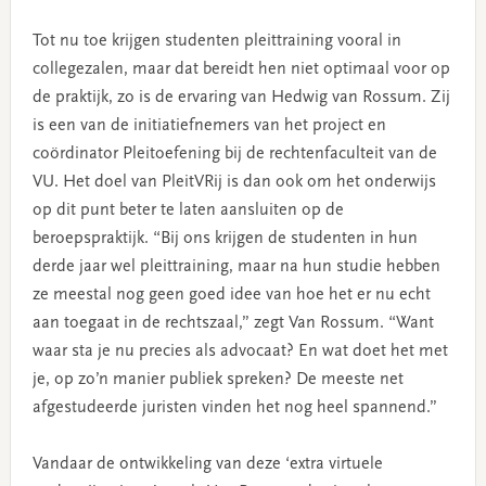
Tot nu toe krijgen studenten pleittraining vooral in
collegezalen, maar dat bereidt hen niet optimaal voor op
de praktijk, zo is de ervaring van Hedwig van Rossum. Zij
is een van de initiatiefnemers van het project en
coördinator Pleitoefening bij de rechtenfaculteit van de
VU. Het doel van PleitVRij is dan ook om het onderwijs
op dit punt beter te laten aansluiten op de
beroepspraktijk. “Bij ons krijgen de studenten in hun
derde jaar wel pleittraining, maar na hun studie hebben
ze meestal nog geen goed idee van hoe het er nu echt
aan toegaat in de rechtszaal,” zegt Van Rossum. “Want
waar sta je nu precies als advocaat? En wat doet het met
je, op zo’n manier publiek spreken? De meeste net
afgestudeerde juristen vinden het nog heel spannend.”
Vandaar de ontwikkeling van deze ‘extra virtuele