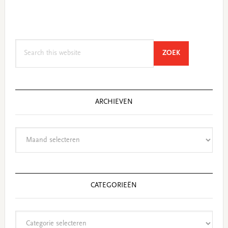
Search
SEARCH
ZOEK
this
website
ARCHIEVEN
Archieven
CATEGORIEËN
Categorieën