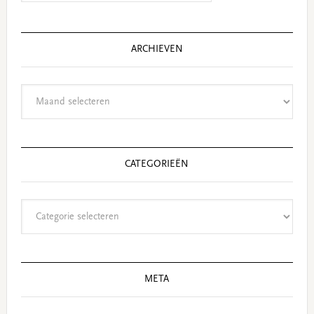
website
ARCHIEVEN
Archieven
CATEGORIEËN
Categorieën
META