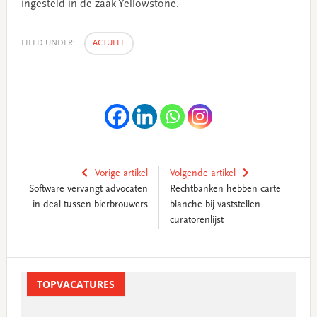
ingesteld in de zaak Yellowstone.
FILED UNDER:
ACTUEEL
Vorige artikel
Volgende artikel
Software vervangt advocaten
Rechtbanken hebben carte
in deal tussen bierbrouwers
blanche bij vaststellen
curatorenlijst
Primary
Sidebar
TOPVACATURES