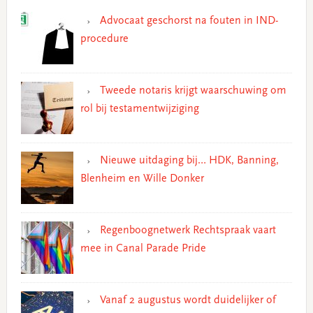
Advocaat geschorst na fouten in IND-
procedure
Tweede notaris krijgt waarschuwing om
rol bij testamentwijziging
Nieuwe uitdaging bij… HDK, Banning,
Blenheim en Wille Donker
Regenboognetwerk Rechtspraak vaart
mee in Canal Parade Pride
Vanaf 2 augustus wordt duidelijker of