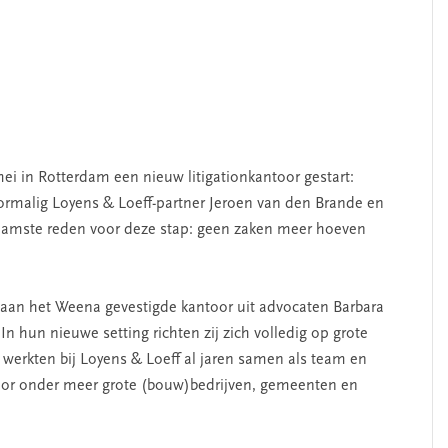
mei in Rotterdam een nieuw litigationkantoor gestart:
ormalig Loyens & Loeff-partner Jeroen van den Brande en
aamste reden voor deze stap: geen zaken meer hoeven
 aan het Weena gevestigde kantoor uit advocaten Barbara
n hun nieuwe setting richten zij zich volledig op grote
j werkten bij Loyens & Loeff al jaren samen als team en
voor onder meer grote (bouw)bedrijven, gemeenten en