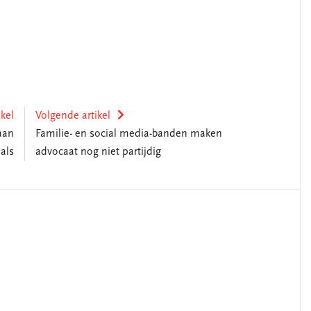
ikel
Volgende artikel
aan
Familie- en social media-banden maken
als
advocaat nog niet partijdig