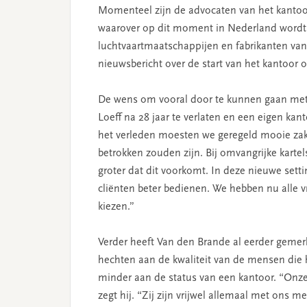
Momenteel zijn de advocaten van het kantoo
waarover op dit moment in Nederland wordt 
luchtvaartmaatschappijen en fabrikanten van
nieuwsbericht over de start van het kantoor 
De wens om vooral door te kunnen gaan met
Loeff na 28 jaar te verlaten en een eigen kan
het verleden moesten we geregeld mooie zake
betrokken zouden zijn. Bij omvangrijke kartel
groter dat dit voorkomt. In deze nieuwe sett
cliënten beter bedienen. We hebben nu alle vr
kiezen.”
Verder heeft Van den Brande al eerder gemerkt 
hechten aan de kwaliteit van de mensen die 
minder aan de status van een kantoor. “Onze 
zegt hij. “Zij zijn vrijwel allemaal met ons 