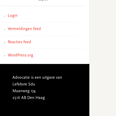
Login
Vermeldingen feed
Reacties feed
WordPress.org
Advocatie is een uitgave van
Lefebvre Sdu
Maanweg 174
2516 AB Den Haag