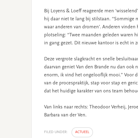
Bij Loyens & Loeff reageerde men ‘wisselend’
hij daar niet te lang bij stilstaan. “Sommig
waar anderen van dromen’. Anderen vinden h
plotseling: “Twee maanden geleden waren hie
in gang gezet. Dit nieuwe kantoor is echt in 
Deze vergrote slagkracht en snelle besluitvaa
daarvan geniet Van den Brande nu dan ook n
enorm, ik vind het ongelooflijk mooi.” Voor 
van de procespraktijk, stap voor stap en geric
dat het huidige karakter van ons team behoud
Van links naar rechts: Theodoor Verheij, Jer
Barbara van der Ven.
FILED UNDER:
ACTUEEL