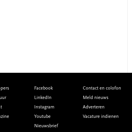
pers
Facebook
Contact en colofon
uur
LinkedIn
Meld nieuws
t
Instagram
Adverteren
azine
Youtube
Vacature indienen
Nieuwsbrief