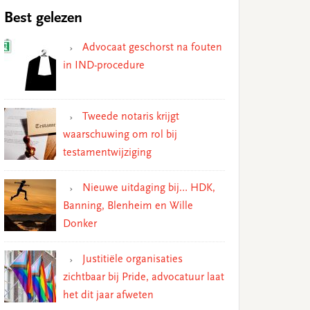
Best gelezen
Advocaat geschorst na fouten
in IND-procedure
Tweede notaris krijgt
waarschuwing om rol bij
testamentwijziging
Nieuwe uitdaging bij… HDK,
Banning, Blenheim en Wille
Donker
Justitiële organisaties
zichtbaar bij Pride, advocatuur laat
het dit jaar afweten