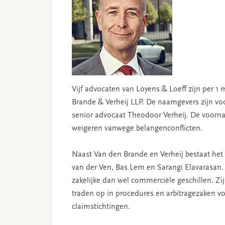
Vijf advocaten van Loyens & Loeff zijn per 1 
Brande & Verheij LLP. De naamgevers zijn vo
senior advocaat Theodoor Verheij. De voorn
weigeren vanwege belangenconflicten.
Naast Van den Brande en Verheij bestaat het
van der Ven, Bas Lem en Sarangi Elavarasan. I
zakelijke dan wel commerciële geschillen. Zi
traden op in procedures en arbitragezaken 
claimstichtingen.