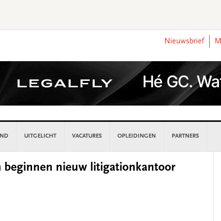
Nieuwsbrief
M
AND
UITGELICHT
VACATURES
OPLEIDINGEN
PARTNERS
P
n beginnen nieuw litigationkantoor
S