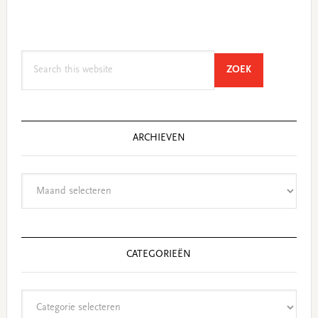
Search
SEARCH
ZOEK
this
website
ARCHIEVEN
Archieven
CATEGORIEËN
Categorieën