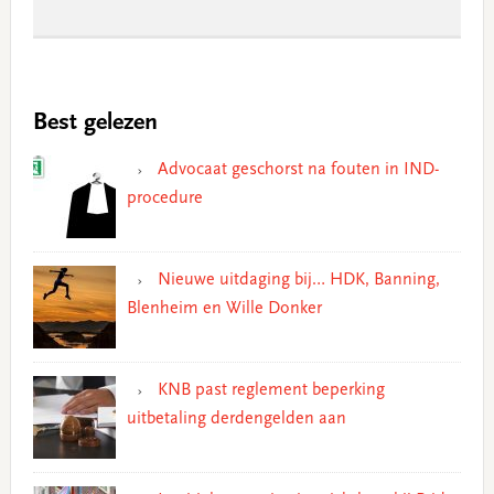
Best gelezen
Advocaat geschorst na fouten in IND-
procedure
Nieuwe uitdaging bij… HDK, Banning,
Blenheim en Wille Donker
KNB past reglement beperking
uitbetaling derdengelden aan