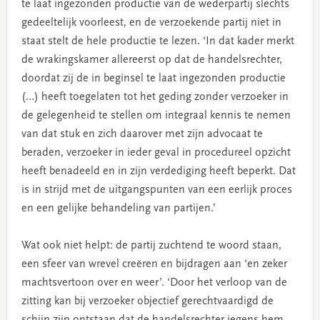
te laat ingezonden productie van de wederpartij slechts
gedeeltelijk voorleest, en de verzoekende partij niet in
staat stelt de hele productie te lezen. ‘In dat kader merkt
de wrakingskamer allereerst op dat de handelsrechter,
doordat zij de in beginsel te laat ingezonden productie
(…) heeft toegelaten tot het geding zonder verzoeker in
de gelegenheid te stellen om integraal kennis te nemen
van dat stuk en zich daarover met zijn advocaat te
beraden, verzoeker in ieder geval in procedureel opzicht
heeft benadeeld en in zijn verdediging heeft beperkt. Dat
is in strijd met de uitgangspunten van een eerlijk proces
en een gelijke behandeling van partijen.’
Wat ook niet helpt: de partij zuchtend te woord staan,
een sfeer van wrevel creëren en bijdragen aan ‘en zeker
machtsvertoon over en weer’. ‘Door het verloop van de
zitting kan bij verzoeker objectief gerechtvaardigd de
schijn zijn ontstaan dat de handelsrechter jegens hem