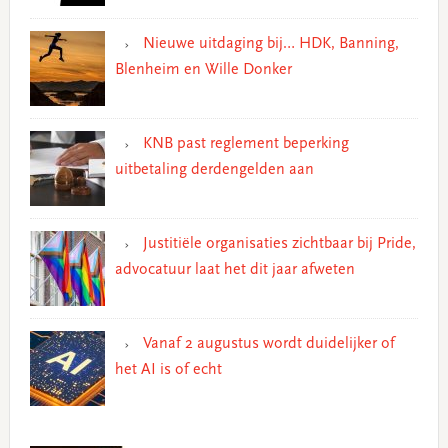
Nieuwe uitdaging bij… HDK, Banning,
Blenheim en Wille Donker
KNB past reglement beperking
uitbetaling derdengelden aan
Justitiële organisaties zichtbaar bij Pride,
advocatuur laat het dit jaar afweten
Vanaf 2 augustus wordt duidelijker of
het AI is of echt