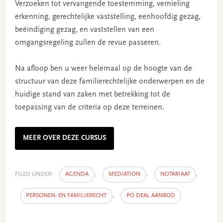
Verzoeken tot vervangende toestemming, vernieling
erkenning, gerechtelijke vaststelling, eenhoofdig gezag,
beëindiging gezag, en vaststellen van een
omgangsregeling zullen de revue passeren.
Na afloop ben u weer helemaal op de hoogte van de
structuur van deze familierechtelijke onderwerpen en de
huidige stand van zaken met betrekking tot de
toepassing van de criteria op deze terreinen.
MEER OVER DEZE CURSUS
FILED UNDER:
AGENDA
,
MEDIATION
,
NOTARIAAT
,
PERSONEN- EN FAMILIERECHT
,
PO DEAL AANBOD