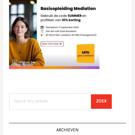
Search
SEARCH
ZOEK
this
website
ARCHIEVEN