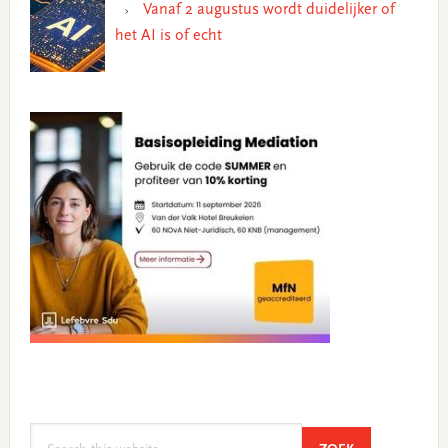
Vanaf 2 augustus wordt duidelijker of
het AI is of echt
Search