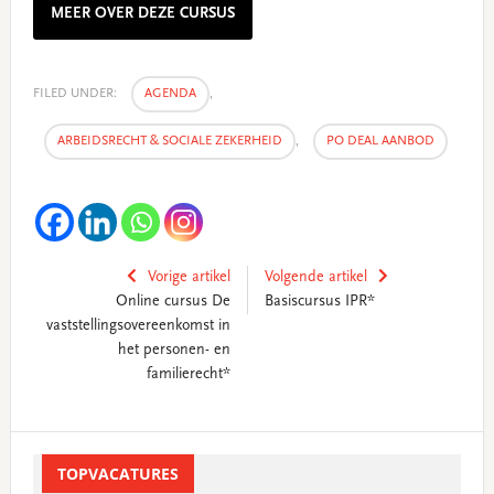
MEER OVER DEZE CURSUS
FILED UNDER:
AGENDA
,
ARBEIDSRECHT & SOCIALE ZEKERHEID
,
PO DEAL AANBOD
Vorige artikel
Volgende artikel
Online cursus De
Basiscursus IPR*
vaststellingsovereenkomst in
het personen- en
familierecht*
Primary
Sidebar
TOPVACATURES