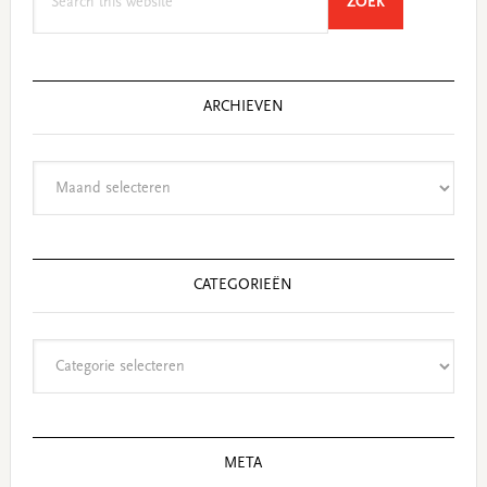
SEARCH
ZOEK
this
website
ARCHIEVEN
Archieven
CATEGORIEËN
Categorieën
META