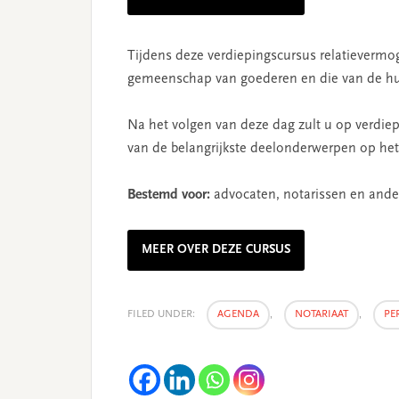
Tijdens deze verdiepingscursus relatieverm
gemeenschap van goederen en die van de hu
Na het volgen van deze dag zult u op verdie
van de belangrijkste deelonderwerpen op het
Bestemd voor:
advocaten, notarissen en ander
MEER OVER DEZE CURSUS
FILED UNDER:
AGENDA
,
NOTARIAAT
,
PE