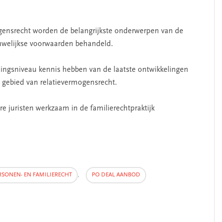
ogensrecht worden de belangrijkste onderwerpen van de
welijkse voorwaarden behandeld.
pingsniveau kennis hebben van de laatste ontwikkelingen
 gebied van relatievermogensrecht.
e juristen werkzaam in de familierechtpraktijk
RSONEN- EN FAMILIERECHT
,
PO DEAL AANBOD