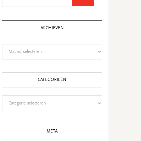
this
website
ARCHIEVEN
Archieven
CATEGORIEËN
Categorieën
META