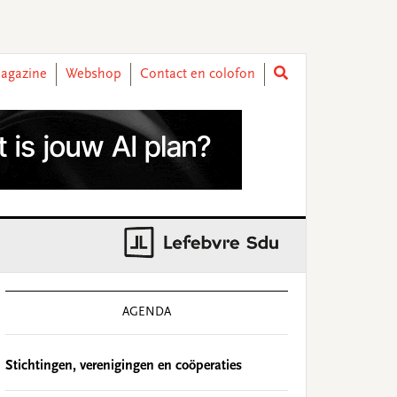
agazine
Webshop
Contact en colofon
rimary
idebar
AGENDA
Stichtingen, verenigingen en coöperaties