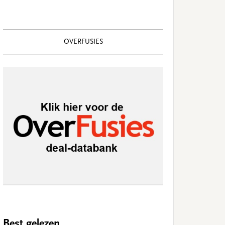
OVERFUSIES
Best gelezen