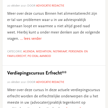
20 oktober 2021
DOOR
ADVOCATIE REDACTIE
Meer over deze cursus Binnen het alimentatierecht zijn
er tal van problemen waar u in uw adviespraktijk
tegenaan loopt en waarmee u niet altijd goed raad
weet. Hierbij kunt u onder meer denken aan de volgende
vragen.
... lees verder
CATEGORIE:
AGENDA
,
MEDIATION
,
NOTARIAAT
,
PERSONEN- EN
FAMILIERECHT
,
PO DEAL AANBOD
Verdiepingscursus Erfrecht**
20 oktober 2021
DOOR
ADVOCATIE REDACTIE
Meer over deze cursus In deze actuele verdiepingscursus
erfrecht worden de erfrechtelijke onderwerpen die u het
meeste in uw (advocaten)praktijk tegenkomt op