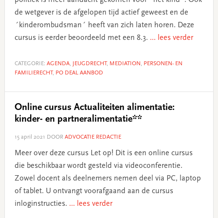
de wetgever is de afgelopen tijd actief geweest en de
´kinderombudsman´ heeft van zich laten horen. Deze
cursus is eerder beoordeeld met een 8.3.
... lees verder
CATEGORIE:
AGENDA
,
JEUGDRECHT
,
MEDIATION
,
PERSONEN- EN
FAMILIERECHT
,
PO DEAL AANBOD
Online cursus Actualiteiten alimentatie:
kinder- en partneralimentatie**
15 april 2021
DOOR
ADVOCATIE REDACTIE
Meer over deze cursus Let op! Dit is een online cursus
die beschikbaar wordt gesteld via videoconferentie.
Zowel docent als deelnemers nemen deel via PC, laptop
of tablet. U ontvangt voorafgaand aan de cursus
inloginstructies.
... lees verder