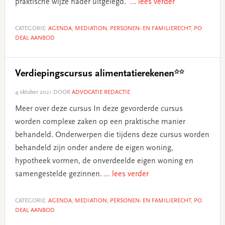
praktische wijze nader uitgelegd.
... lees verder
CATEGORIE:
AGENDA
,
MEDIATION
,
PERSONEN- EN FAMILIERECHT
,
PO
DEAL AANBOD
Verdiepingscursus alimentatierekenen**
4 oktober 2021
DOOR
ADVOCATIE REDACTIE
Meer over deze cursus In deze gevorderde cursus
worden complexe zaken op een praktische manier
behandeld. Onderwerpen die tijdens deze cursus worden
behandeld zijn onder andere de eigen woning,
hypotheek vormen, de onverdeelde eigen woning en
samengestelde gezinnen.
... lees verder
CATEGORIE:
AGENDA
,
MEDIATION
,
PERSONEN- EN FAMILIERECHT
,
PO
DEAL AANBOD