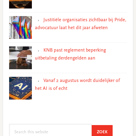
Justitiële organisaties zichtbaar bij Pride,
advocatuur laat het dit jaar afweten
KNB past reglement beperking
uitbetaling derdengelden aan
Vanaf 2 augustus wordt duidelijker of
het AI is of echt
Search
SEARCH
ZOEK
this