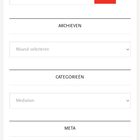
website
ARCHIEVEN
Archieven
CATEGORIEËN
Categorieën
META