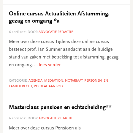
Online cursus Actualiteiten Afstamming,
gezag en omgang *a
6 april 2021
DOOR
ADVOCATIE REDACTIE
Meer over deze cursus Tijdens deze online cursus
besteedt prof. Ian Sumner aandacht aan de huidige
stand van zaken met betrekking tot afstamming, gezag
en omgang.
... lees verder
CATEGORIE:
AGENDA
,
MEDIATION
,
NOTARIAAT
,
PERSONEN- EN
FAMILIERECHT
,
PO DEAL AANBOD
Masterclass pensioen en echtscheiding**
6 april 2021
DOOR
ADVOCATIE REDACTIE
Meer over deze cursus Pensioen als