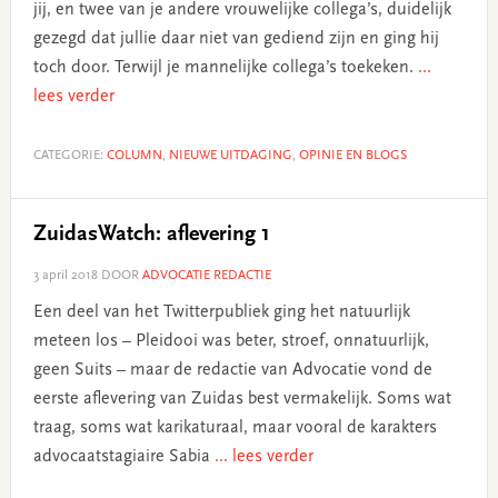
jij, en twee van je andere vrouwelijke collega’s, duidelijk
gezegd dat jullie daar niet van gediend zijn en ging hij
toch door. Terwijl je mannelijke collega’s toekeken.
...
lees verder
CATEGORIE:
COLUMN
,
NIEUWE UITDAGING
,
OPINIE EN BLOGS
ZuidasWatch: aflevering 1
3 april 2018
DOOR
ADVOCATIE REDACTIE
Een deel van het Twitterpubliek ging het natuurlijk
meteen los – Pleidooi was beter, stroef, onnatuurlijk,
geen Suits – maar de redactie van Advocatie vond de
eerste aflevering van Zuidas best vermakelijk. Soms wat
traag, soms wat karikaturaal, maar vooral de karakters
advocaatstagiaire Sabia
... lees verder