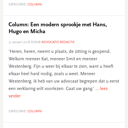
CATEGORIE:
COLUMN
Column: Een modern sprookje met Hans,
Hugo en Micha
31 januari 2018
DOOR
ADVOCATIE REDACTIE
‘Heren, heren, neemt u plaats, de zitting is geopend.
Welkom meneer Kat, meneer Smit en meneer
Westenberg. Fijn u weer bij elkaar te zien, want u heeft
elkaar heel hard nodig, zoals u weet. Meneer
Westenberg, ik heb van uw advocaat begrepen dat u eerst
een verklaring wilt voorlezen. Gaat uw gang.’
... lees
verder
CATEGORIE:
COLUMN