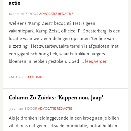
actie
18 april 2018
DOOR
ADVOCATIE REDACTIE
Wel eens ‘Kamp Zeist’ bezocht? Het is geen
vakantiepark. Kamp Zeist, officieel PI Soesterberg, is een
locatie waar we vreemdelingen opsluiten ‘ter fine van
uitzetting’. Het zwaarbewaakte terrein is afgesloten met
een gigantisch hoog hek, waar betrokken burgers
bloemen in hebben gestoken. Goed
... lees verder
CATEGORIE:
COLUMN
Column Zo Zuidas: ‘Kappen nou, Jaap’
9 april 2018
DOOR
ADVOCATIE REDACTIE
Als je dronken leidinggevende in een kroeg aan je billen
zit, dan is dat geen seksuele intimidatie, ook al hebben