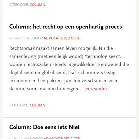
CATEGORIE:
COLUMN
Column: het recht op een openhartig proces
21 maart 2018
DOOR
ADVOCATIE REDACTIE
Rechtspraak maakt samen leven mogelijk. Nu die
samenleving (met een lelijk woord) ‘technologiseert’,
worden rechtszaken steeds ingewikkelder. Een wereld die
digitaliseert en globaliseert, laat zich immers lastig
inkaderen en beetpakken. Juristen verschansen zich
daarom soms maar in hun eigen
... lees verder
CATEGORIE:
COLUMN
Column: Doe eens iets Niet
14 maart 2018
DOOR
ADVOCATIE REDACTIE