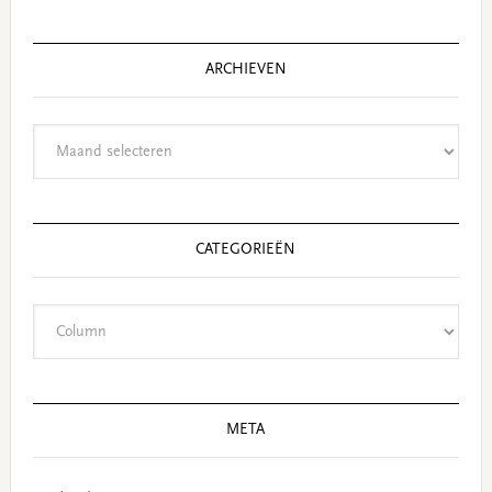
website
ARCHIEVEN
Archieven
CATEGORIEËN
Categorieën
META