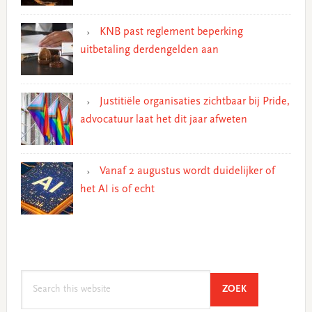
KNB past reglement beperking
uitbetaling derdengelden aan
Justitiële organisaties zichtbaar bij Pride,
advocatuur laat het dit jaar afweten
Vanaf 2 augustus wordt duidelijker of
het AI is of echt
Search
SEARCH
ZOEK
this