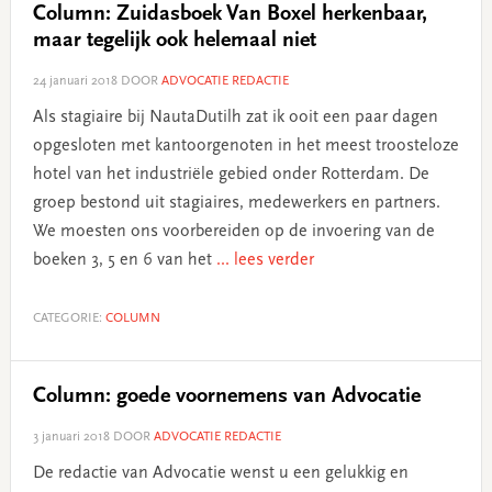
Column: Zuidasboek Van Boxel herkenbaar,
maar tegelijk ook helemaal niet
24 januari 2018
DOOR
ADVOCATIE REDACTIE
Als stagiaire bij NautaDutilh zat ik ooit een paar dagen
opgesloten met kantoorgenoten in het meest troosteloze
hotel van het industriële gebied onder Rotterdam. De
groep bestond uit stagiaires, medewerkers en partners.
We moesten ons voorbereiden op de invoering van de
boeken 3, 5 en 6 van het
... lees verder
CATEGORIE:
COLUMN
Column: goede voornemens van Advocatie
3 januari 2018
DOOR
ADVOCATIE REDACTIE
De redactie van Advocatie wenst u een gelukkig en