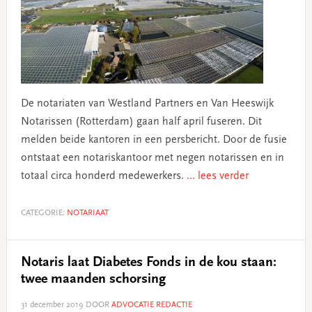
De notariaten van Westland Partners en Van Heeswijk
Notarissen (Rotterdam) gaan half april fuseren. Dit
melden beide kantoren in een persbericht. Door de fusie
ontstaat een notariskantoor met negen notarissen en in
totaal circa honderd medewerkers.
... lees verder
CATEGORIE:
NOTARIAAT
Notaris laat Diabetes Fonds in de kou staan:
twee maanden schorsing
31 december 2019
DOOR
ADVOCATIE REDACTIE