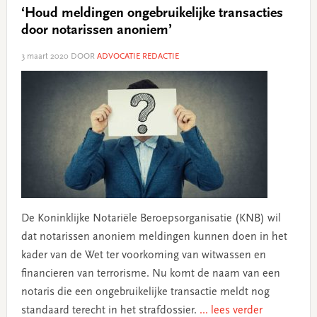
‘Houd meldingen ongebruikelijke transacties
door notarissen anoniem’
3 maart 2020
DOOR
ADVOCATIE REDACTIE
De Koninklijke Notariële Beroepsorganisatie (KNB) wil
dat notarissen anoniem meldingen kunnen doen in het
kader van de Wet ter voorkoming van witwassen en
financieren van terrorisme. Nu komt de naam van een
notaris die een ongebruikelijke transactie meldt nog
standaard terecht in het strafdossier.
... lees verder