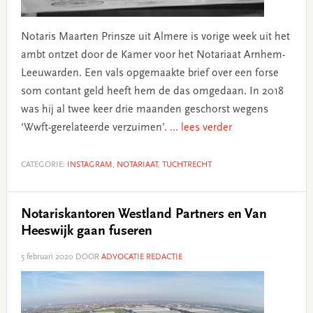
Notaris Maarten Prinsze uit Almere is vorige week uit het
ambt ontzet door de Kamer voor het Notariaat Arnhem-
Leeuwarden. Een vals opgemaakte brief over een forse
som contant geld heeft hem de das omgedaan. In 2018
was hij al twee keer drie maanden geschorst wegens
‘Wwft-gerelateerde verzuimen’.
... lees verder
CATEGORIE:
INSTAGRAM
,
NOTARIAAT
,
TUCHTRECHT
Notariskantoren Westland Partners en Van
Heeswijk gaan fuseren
5 februari 2020
DOOR
ADVOCATIE REDACTIE