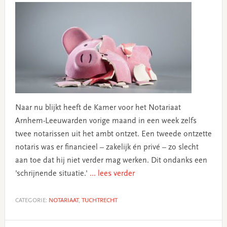
Naar nu blijkt heeft de Kamer voor het Notariaat
Arnhem-Leeuwarden vorige maand in een week zelfs
twee notarissen uit het ambt ontzet. Een tweede ontzette
notaris was er financieel – zakelijk én privé – zo slecht
aan toe dat hij niet verder mag werken. Dit ondanks een
'schrijnende situatie.'
... lees verder
CATEGORIE:
NOTARIAAT
,
TUCHTRECHT