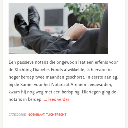
Een passieve notaris die ongewoon laat een erfenis voor
de Stichting Diabetes Fonds afwikkelde, is hiervoor in
hoger beroep twee maanden geschorst. In eerste aanleg,
bij de Kamer voor het Notariaat Arnhem-Leeuwarden,
kwam hij nog weg met een berisping. Hiertegen ging de
notaris in beroep.
... lees verder
CATEGORIE:
NOTARIAAT
,
TUCHTRECHT