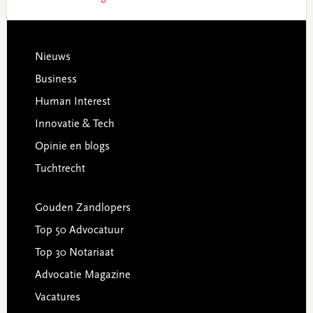
Footer
Nieuws
Business
Human Interest
Innovatie & Tech
Opinie en blogs
Tuchtrecht
Gouden Zandlopers
Top 50 Advocatuur
Top 30 Notariaat
Advocatie Magazine
Vacatures