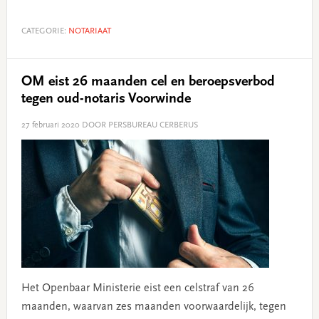
CATEGORIE:
NOTARIAAT
OM eist 26 maanden cel en beroepsverbod
tegen oud-notaris Voorwinde
27 februari 2020
DOOR PERSBUREAU CERBERUS
Het Openbaar Ministerie eist een celstraf van 26
maanden, waarvan zes maanden voorwaardelijk, tegen