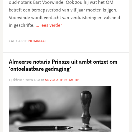
oud-notaris Bart Voorwinde. Ook zou hij wat het OM
betreft een beroepsverbod van vijf jaar moeten krijgen.
Voorwinde wordt verdacht van verduistering en valsheid
in geschrifte.
... lees verder
CATEGORIE:
NOTARIAAT
Almeerse notaris Prinsze uit ambt ontzet om
‘ontoelaatbare gedraging’
24 februari 2020
DOOR
ADVOCATIE REDACTIE