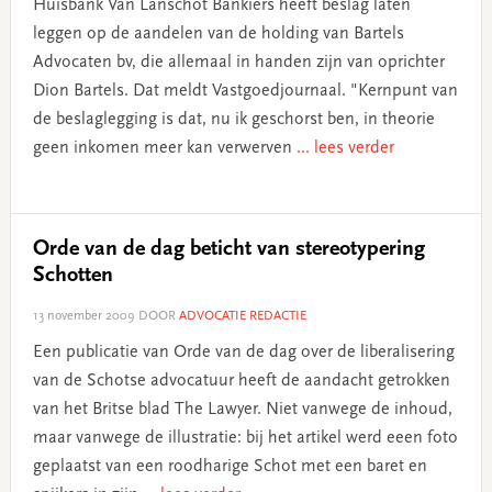
Huisbank Van Lanschot Bankiers heeft beslag laten
leggen op de aandelen van de holding van Bartels
Advocaten bv, die allemaal in handen zijn van oprichter
Dion Bartels. Dat meldt Vastgoedjournaal. "Kernpunt van
de beslaglegging is dat, nu ik geschorst ben, in theorie
geen inkomen meer kan verwerven
... lees verder
Orde van de dag beticht van stereotypering
Schotten
13 november 2009
DOOR
ADVOCATIE REDACTIE
Een publicatie van Orde van de dag over de liberalisering
van de Schotse advocatuur heeft de aandacht getrokken
van het Britse blad The Lawyer. Niet vanwege de inhoud,
maar vanwege de illustratie: bij het artikel werd eeen foto
geplaatst van een roodharige Schot met een baret en