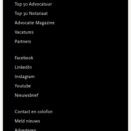
Top 50 Advocatuur
Top 30 Notariaat
Advocatie Magazine
Vacatures
Partners
Facebook
LinkedIn
Instagram
Youtube
Nieuwsbrief
Contact en colofon
Meld nieuws
Adverteren