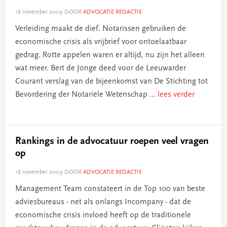
18 november 2009
DOOR
ADVOCATIE REDACTIE
Verleiding maakt de dief. Notarissen gebruiken de
economische crisis als vrijbrief voor ontoelaatbaar
gedrag. Rotte appelen waren er altijd, nu zijn het alleen
wat meer. Bert de Jonge deed voor de Leeuwarder
Courant verslag van de bijeenkomst van De Stichting tot
Bevordering der Notariële Wetenschap
... lees verder
Rankings in de advocatuur roepen veel vragen
op
18 november 2009
DOOR
ADVOCATIE REDACTIE
Management Team constateert in de Top 100 van beste
adviesbureaus - net als onlangs Incompany - dat de
economische crisis invloed heeft op de traditionele