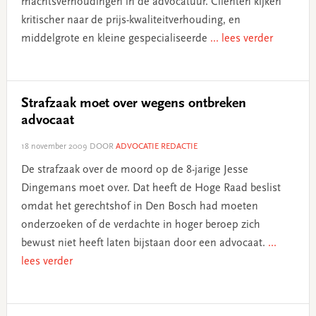
machtsverhoudingen in de advocatuur. Cliënten kijken
kritischer naar de prijs-kwaliteitverhouding, en
middelgrote en kleine gespecialiseerde
... lees verder
Strafzaak moet over wegens ontbreken
advocaat
18 november 2009
DOOR
ADVOCATIE REDACTIE
De strafzaak over de moord op de 8-jarige Jesse
Dingemans moet over. Dat heeft de Hoge Raad beslist
omdat het gerechtshof in Den Bosch had moeten
onderzoeken of de verdachte in hoger beroep zich
bewust niet heeft laten bijstaan door een advocaat.
...
lees verder