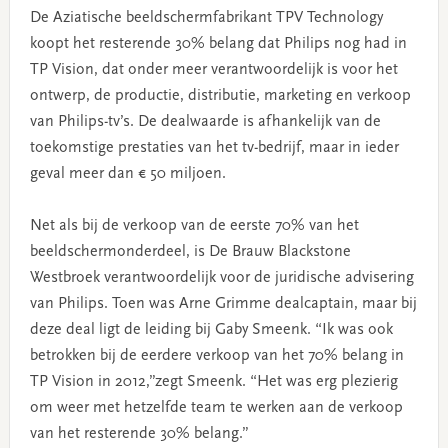
De Aziatische beeldschermfabrikant TPV Technology
koopt het resterende 30% belang dat Philips nog had in
TP Vision, dat onder meer verantwoordelijk is voor het
ontwerp, de productie, distributie, marketing en verkoop
van Philips-tv’s. De dealwaarde is afhankelijk van de
toekomstige prestaties van het tv-bedrijf, maar in ieder
geval meer dan € 50 miljoen.
Net als bij de verkoop van de eerste 70% van het
beeldschermonderdeel, is De Brauw Blackstone
Westbroek verantwoordelijk voor de juridische advisering
van Philips. Toen was Arne Grimme dealcaptain, maar bij
deze deal ligt de leiding bij Gaby Smeenk. “Ik was ook
betrokken bij de eerdere verkoop van het 70% belang in
TP Vision in 2012,”zegt Smeenk. “Het was erg plezierig
om weer met hetzelfde team te werken aan de verkoop
van het resterende 30% belang.”