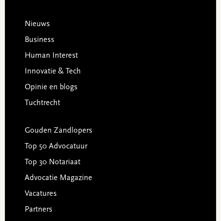
Footer
Nieuws
Business
Human Interest
Innovatie & Tech
Opinie en blogs
Tuchtrecht
Gouden Zandlopers
Top 50 Advocatuur
Top 30 Notariaat
Advocatie Magazine
Vacatures
Partners