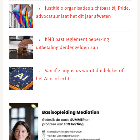
Justitiële organisaties zichtbaar bij Pride,
advocatuur laat het dit jaar afweten
KNB past reglement beperking
uitbetaling derdengelden aan
Vanaf 2 augustus wordt duidelijker of
het AI is of echt