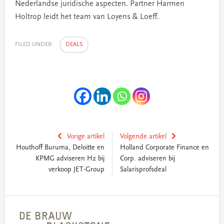
Nederlandse juridische aspecten. Partner Harmen
Holtrop leidt het team van Loyens & Loeff.
FILED UNDER:
DEALS
Vorige artikel
Volgende artikel
Houthoff Buruma, Deloitte en
Holland Corporate Finance en
KPMG adviseren H2 bij
Corp. adviseren bij
verkoop JET-Group
Salarisprofsdeal
Primary
Sidebar