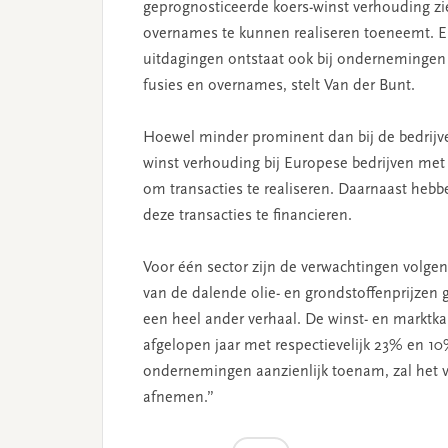
geprognosticeerde koers-winst verhouding zi
overnames te kunnen realiseren toeneemt. 
uitdagingen ontstaat ook bij ondernemingen 
fusies en overnames, stelt Van der Bunt.
Hoewel minder prominent dan bij de bedrijv
winst verhouding bij Europese bedrijven me
om transacties te realiseren. Daarnaast heb
deze transacties te financieren.
Voor één sector zijn de verwachtingen volgen
van de dalende olie- en grondstoffenprijzen 
een heel ander verhaal. De winst- en marktka
afgelopen jaar met respectievelijk 23% en 10%
ondernemingen aanzienlijk toenam, zal het v
afnemen.”