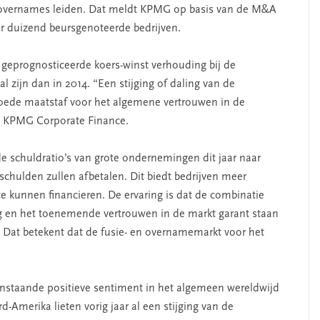
en overnames leiden. Dat meldt KPMG op basis van de M&A
er duizend beursgenoteerde bedrijven.
 geprognosticeerde koers-winst verhouding bij de
 zijn dan in 2014. “Een stijging of daling van de
goede maatstaf voor het algemene vertrouwen in de
ij KPMG Corporate Finance.
e schuldratio’s van grote ondernemingen dit jaar naar
schulden zullen afbetalen. Dit biedt bedrijven meer
te kunnen financieren. De ervaring is dat de combinatie
ag en het toenemende vertrouwen in de markt garant staan
. Dat betekent dat de fusie- en overnamemarkt voor het
anstaande positieve sentiment in het algemeen wereldwijd
rd-Amerika lieten vorig jaar al een stijging van de