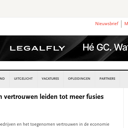
Nieuwsbrief
M
AND
UITGELICHT
VACATURES
OPLEIDINGEN
PARTNERS
P
 vertrouwen leiden tot meer fusies
S
j bedrijven en het toegenomen vertrouwen in de economie