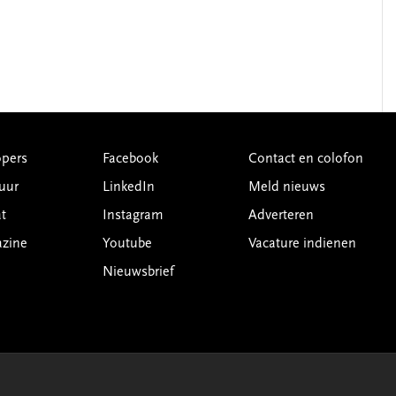
pers
Facebook
Contact en colofon
uur
LinkedIn
Meld nieuws
t
Instagram
Adverteren
azine
Youtube
Vacature indienen
Nieuwsbrief