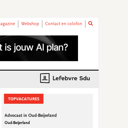
agazine
Webshop
Contact en colofon
rimary
idebar
TOPVACATURES
Advocaat in Oud-Beijerland
Oud-Beijerland