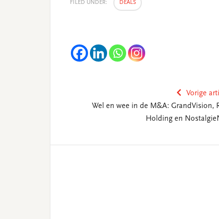
FILED UNDER:
DEALS
Vorige art
Wel en wee in de M&A: GrandVision, R
Holding en Nostalgie