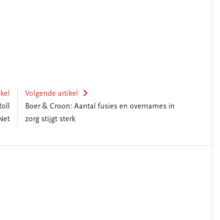
ikel
Volgende artikel
oll
Boer & Croon: Aantal fusies en overnames in
Net
zorg stijgt sterk