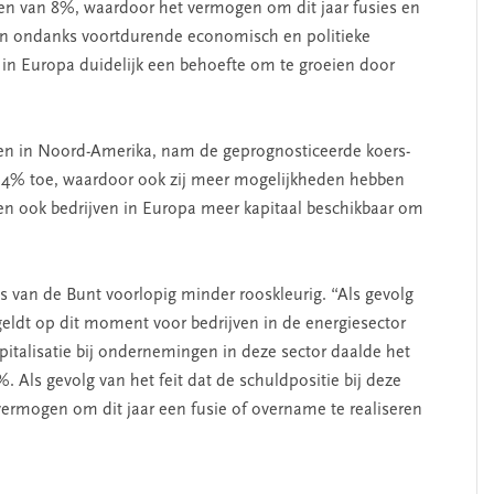
en van 8%, waardoor het vermogen om dit jaar fusies en
En ondanks voortdurende economisch en politieke
in Europa duidelijk een behoefte om te groeien door
en in Noord-Amerika, nam de geprognosticeerde koers-
t 4% toe, waardoor ook zij meer mogelijkheden hebben
ben ook bedrijven in Europa meer kapitaal beschikbaar om
s van de Bunt voorlopig minder rooskleurig. “Als gevolg
geldt op dit moment voor bedrijven in de energiesector
pitalisatie bij ondernemingen in deze sector daalde het
. Als gevolg van het feit dat de schuldpositie bij deze
ermogen om dit jaar een fusie of overname te realiseren