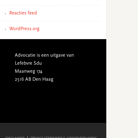
Reacties feed
WordPress.org
Advocatie is een uitgave van
Lefebvre Sdu
Maanweg 174
2516 AB Den Haag