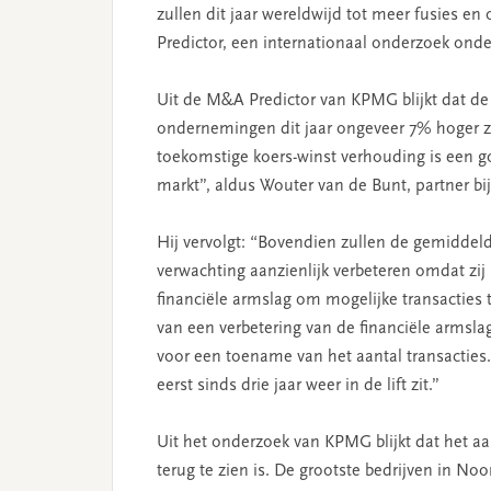
zullen dit jaar wereldwijd tot meer fusies 
Predictor, een internationaal onderzoek ond
Uit de M&A Predictor van KPMG blijkt dat de
ondernemingen dit jaar ongeveer 7% hoger zal
toekomstige koers-winst verhouding is een 
markt”, aldus Wouter van de Bunt, partner b
Hij vervolgt: “Bovendien zullen de gemiddeld
verwachting aanzienlijk verbeteren omdat zij 
financiële armslag om mogelijke transacties 
van een verbetering van de financiële armsl
voor een toename van het aantal transacties
eerst sinds drie jaar weer in de lift zit.”
Uit het onderzoek van KPMG blijkt dat het a
terug te zien is. De grootste bedrijven in Noo