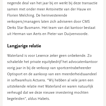
negende deal van het jaar bij en werkt bij deze transactie
samen met onder meer Antoinette van der Hauw en
Florien Melching. De herinvesterende
verkopers/managers laten zich adviseren door CMS
Derks Star Busmann. Het team van dat kantoor bestaat
uit Herman van Aerts en Pieter van Duijvenvoorde.
Langjarige relatie
Waterland is voor Lexence zeker geen onbekende. Zo
schakelde het private equitybedrijf het advocatenkantoor
vorig jaar in bij de verkoop van sportcentrabeheerder
Optisport en de aankoop van een meerderheidsaandeel
in softwarehuis Actuera. “Wij hebben al vele jaren een
uitstekende relatie met Waterland en waren natuurlijk
verheugd dat we deze nieuwe investering mochten
begeleiden”, aldus Habets.