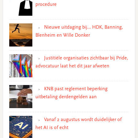
procedure
Nieuwe uitdaging bij… HDK, Banning,
Blenheim en Wille Donker
Justitiële organisaties zichtbaar bij Pride,
advocatuur laat het dit jaar afweten
KNB past reglement beperking
uitbetaling derdengelden aan
Vanaf 2 augustus wordt duidelijker of
het AI is of echt