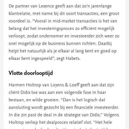
De partner van Lexence geeft aan dat zo’n jarenlange
klantrelatie, met name bij dit soort transacties, een groot
voordeel is. “Vooral in mid-market transacties is het van
belang dat het investeringsproces zo efficiënt mogelijk
verloopt, zodat ondernemer en investeerder zich weer zo
snel mogelijk op de business kunnen richten. Daarbij
helpt het natuurlijk als je elkaar al lang kent en goed op
elkaar bent ingespeeld”, zegt Habets.
Vlotte doorlooptijd
Harmen Holtrop van Loyens & Loeff geeft aan dat zijn
cliënt Didix toe was aan een volgende fase in haar
bestaan, en wilde groeien. “Dan is het logisch dat
aansluiting wordt gezocht bij een financiële investeerder.
In die zin past de deal in de strategie van Didix.” Volgens
Holtrop verliep het dealproces relatief vlot. “Het hele