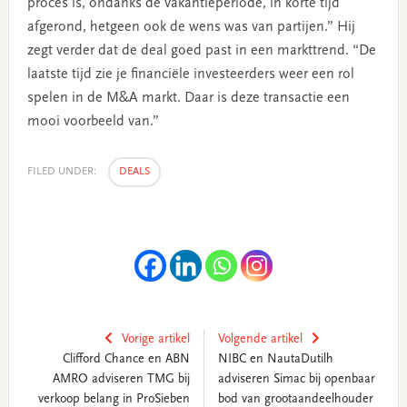
proces is, ondanks de vakantieperiode, in korte tijd
afgerond, hetgeen ook de wens was van partijen.” Hij
zegt verder dat de deal goed past in een markttrend. “De
laatste tijd zie je financiële investeerders weer een rol
spelen in de M&A markt. Daar is deze transactie een
mooi voorbeeld van.”
FILED UNDER:
DEALS
Vorige artikel
Volgende artikel
Clifford Chance en ABN
NIBC en NautaDutilh
AMRO adviseren TMG bij
adviseren Simac bij openbaar
verkoop belang in ProSieben
bod van grootaandeelhouder