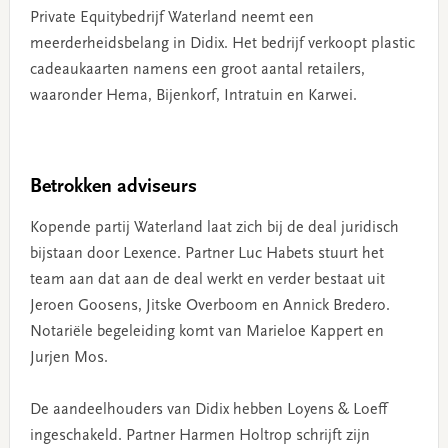
Private Equitybedrijf Waterland neemt een
meerderheidsbelang in Didix. Het bedrijf verkoopt plastic
cadeaukaarten namens een groot aantal retailers,
waaronder Hema, Bijenkorf, Intratuin en Karwei.
Betrokken adviseurs
Kopende partij Waterland laat zich bij de deal juridisch
bijstaan door Lexence. Partner Luc Habets stuurt het
team aan dat aan de deal werkt en verder bestaat uit
Jeroen Goosens, Jitske Overboom en Annick Bredero.
Notariële begeleiding komt van Marieloe Kappert en
Jurjen Mos.
De aandeelhouders van Didix hebben Loyens & Loeff
ingeschakeld. Partner Harmen Holtrop schrijft zijn