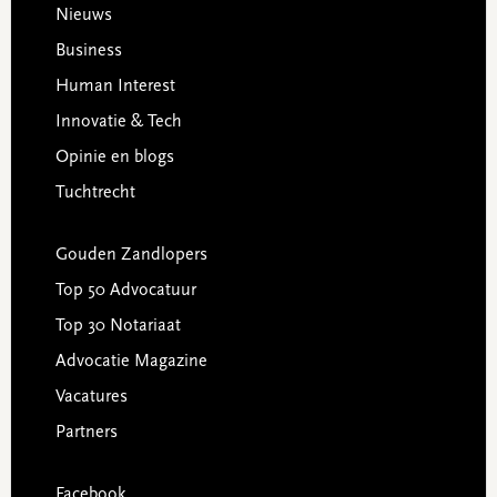
Footer
Nieuws
Business
Human Interest
Innovatie & Tech
Opinie en blogs
Tuchtrecht
Gouden Zandlopers
Top 50 Advocatuur
Top 30 Notariaat
Advocatie Magazine
Vacatures
Partners
Facebook