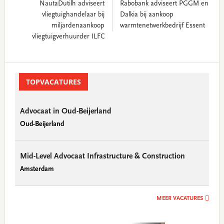
NautaDutilh adviseert
Rabobank adviseert PGGM en
vliegtuighandelaar bij
Dalkia bij aankoop
miljardenaankoop
warmtenetwerkbedrijf Essent
vliegtuigverhuurder ILFC
Primary
Sidebar
TOPVACATURES
Advocaat in Oud-Beijerland
Oud-Beijerland
Mid-Level Advocaat Infrastructure & Construction
Amsterdam
MEER VACATURES