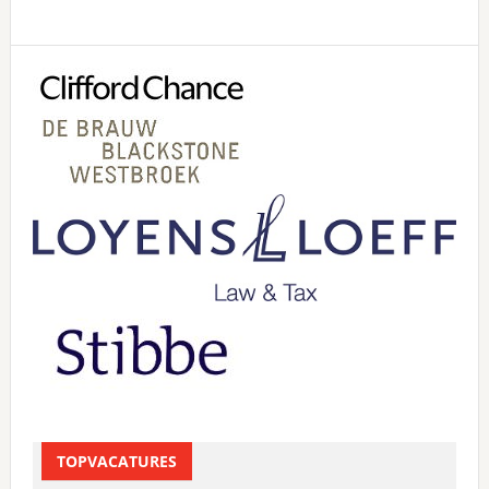
Primary
Sidebar
TOPVACATURES