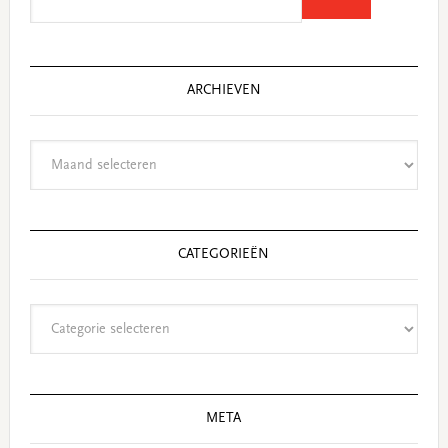
this
website
ARCHIEVEN
Archieven
CATEGORIEËN
Categorieën
META