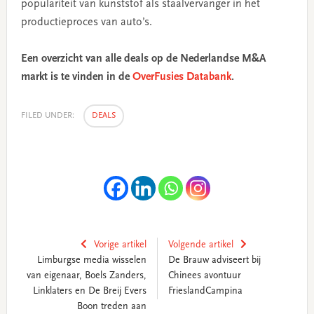
populariteit van kunststof als staalvervanger in het
productieproces van auto’s.
Een overzicht van alle deals op de Nederlandse M&A
markt is te vinden in de
OverFusies Databank
.
FILED UNDER:
DEALS
Vorige artikel
Volgende artikel
Limburgse media wisselen
De Brauw adviseert bij
van eigenaar, Boels Zanders,
Chinees avontuur
Linklaters en De Breij Evers
FrieslandCampina
Boon treden aan