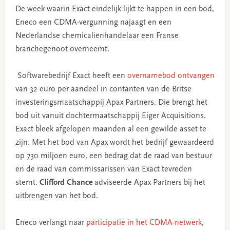
De week waarin Exact eindelijk lijkt te happen in een bod,
Eneco een CDMA-vergunning najaagt en een
Nederlandse chemicaliënhandelaar een Franse
branchegenoot overneemt.
Softwarebedrijf Exact heeft een
overnamebod ontvangen
van 32 euro per aandeel in contanten van de Britse
investeringsmaatschappij Apax Partners. Die brengt het
bod uit vanuit dochtermaatschappij Eiger Acquisitions.
Exact bleek afgelopen maanden al een gewilde asset te
zijn. Met het bod van Apax wordt het bedrijf gewaardeerd
op 730 miljoen euro, een bedrag dat de raad van bestuur
en de raad van commissarissen van Exact tevreden
stemt.
Clifford Chance
adviseerde Apax Partners bij het
uitbrengen van het bod.
Eneco verlangt naar
participatie in het CDMA-netwerk
,