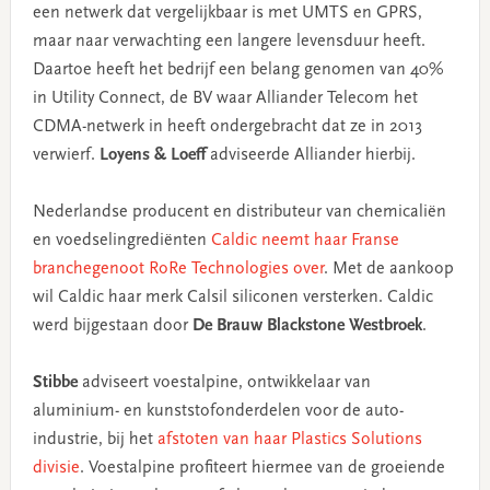
een netwerk dat vergelijkbaar is met UMTS en GPRS,
maar naar verwachting een langere levensduur heeft.
Daartoe heeft het bedrijf een belang genomen van 40%
in Utility Connect, de BV waar Alliander Telecom het
CDMA-netwerk in heeft ondergebracht dat ze in 2013
verwierf.
Loyens & Loeff
adviseerde Alliander hierbij.
Nederlandse producent en distributeur van chemicaliën
en voedselingrediënten
Caldic neemt haar Franse
branchegenoot RoRe Technologies over
. Met de aankoop
wil Caldic haar merk Calsil siliconen versterken. Caldic
werd bijgestaan door
De Brauw Blackstone Westbroek
.
Stibbe
adviseert voestalpine, ontwikkelaar van
aluminium- en kunststofonderdelen voor de auto-
industrie, bij het
afstoten van haar Plastics Solutions
divisie
. Voestalpine profiteert hiermee van de groeiende