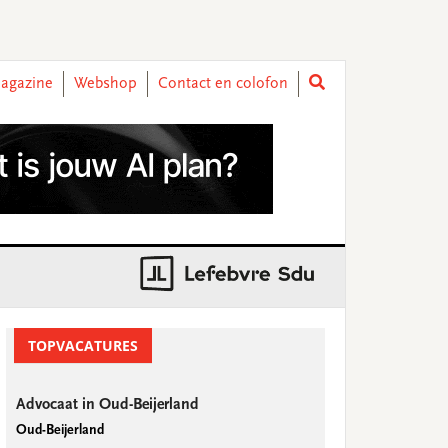
agazine
Webshop
Contact en colofon
rimary
idebar
TOPVACATURES
Advocaat in Oud-Beijerland
Oud-Beijerland