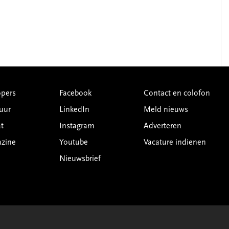
pers
Facebook
Contact en colofon
uur
LinkedIn
Meld nieuws
t
Instagram
Adverteren
azine
Youtube
Vacature indienen
Nieuwsbrief