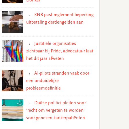
Donker
KNB past reglement beperking
uitbetaling derdengelden aan
Justitiële organisaties
zichtbaar bij Pride, advocatuur laat
het dit jaar afweten
AI-pilots stranden vaak door
een onduidelijke
probleemdefinitie
Duitse politici pleiten voor
‘recht om vergeten te worden’
voor genezen kankerpatiënten