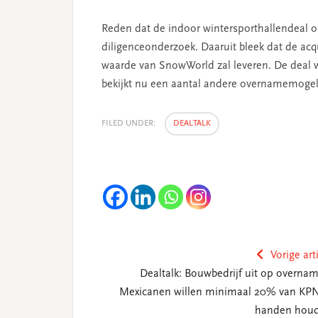
Reden dat de indoor wintersporthallendeal op
diligenceonderzoek. Daaruit bleek dat de acq
waarde van SnowWorld zal leveren. De deal w
bekijkt nu een aantal andere overnamemogeli
FILED UNDER:
DEALTALK
Vorige art
Dealtalk: Bouwbedrijf uit op overnam
Mexicanen willen minimaal 20% van KPN
handen hou