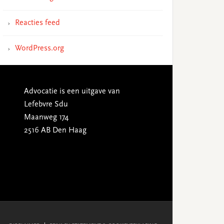
Reacties feed
WordPress.org
Advocatie is een uitgave van
Lefebvre Sdu
Maanweg 174
2516 AB Den Haag