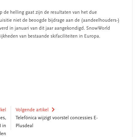
 de helling gaat zijn de resultaten van het due
uisitie niet de beoogde bijdrage aan de (aandeelhouders-)
erd in januari van dit jaar aangekondigd. SnowWorld
jkheden van bestaande skifaciliteiten in Europa.
ikel
Volgende artikel
es,
Telefónica wijzigt voorstel concessies E-
 in
Plusdeal
den