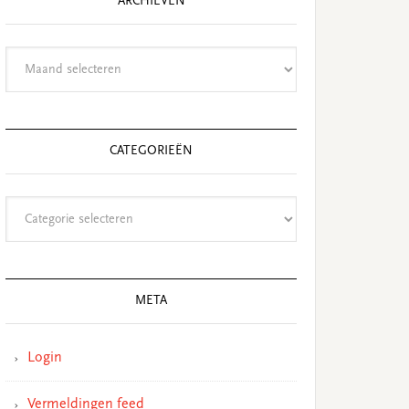
ARCHIEVEN
Archieven
CATEGORIEËN
Categorieën
META
Login
Vermeldingen feed