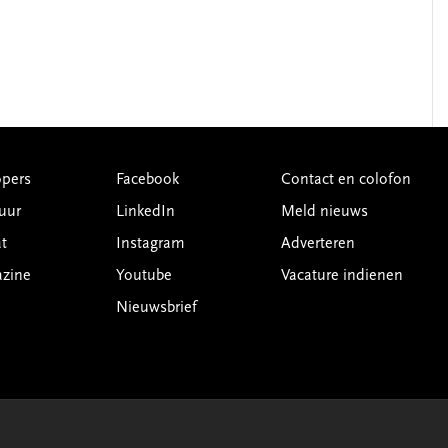
pers
Facebook
Contact en colofon
uur
LinkedIn
Meld nieuws
t
Instagram
Adverteren
azine
Youtube
Vacature indienen
Nieuwsbrief