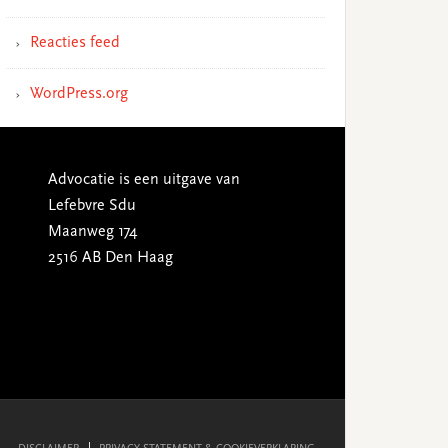
Reacties feed
WordPress.org
Advocatie is een uitgave van
Lefebvre Sdu
Maanweg 174
2516 AB Den Haag