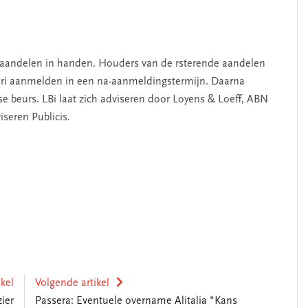
 aandelen in handen. Houders van de rsterende aandelen
ari aanmelden in een na-aanmeldingstermijn. Daarna
e beurs. LBi laat zich adviseren door Loyens & Loeff, ABN
seren Publicis.
ikel
Volgende artikel
ier
Passera: Eventuele overname Alitalia "Kans