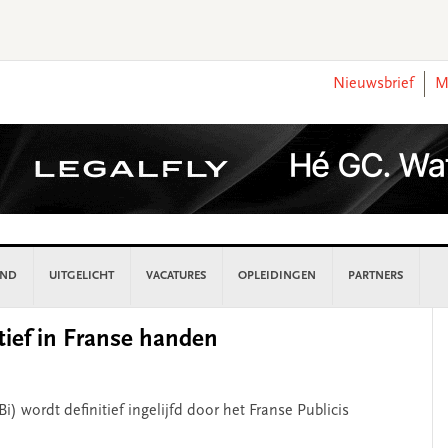
Nieuwsbrief
M
AND
UITGELICHT
VACATURES
OPLEIDINGEN
PARTNERS
P
itief in Franse handen
S
i) wordt definitief ingelijfd door het Franse Publicis