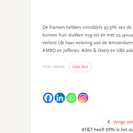
De Fransen hebben inmiddels 97,37% van de
kunnen hun stukken nog tot en met 29 janu
verliest LBi haar notering aan de Amsterdams
AMRO en Jefferies. Allen & Overy en UBS advi
FILED UNDER:
DEALTALK
Vorige art
AT&T heeft KPN in het viz