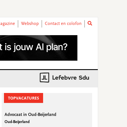
agazine
Webshop
Contact en colofon
rimary
idebar
TOPVACATURES
Advocaat in Oud-Beijerland
Oud-Beijerland