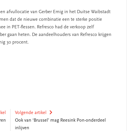
en afvullocatie van Gerber Emig in het Duitse Waibstadt
men dat de nieuwe combinatie een te sterke positie
hee in PET-flessen. Refresco had de verkoop zelf
erber gaan heten. De aandeelhouders van Refresco krijgen
mig 30 procent.
ikel
Volgende artikel
ren
Ook van ‘Brussel’ mag Reesink Pon-onderdeel
inlijven