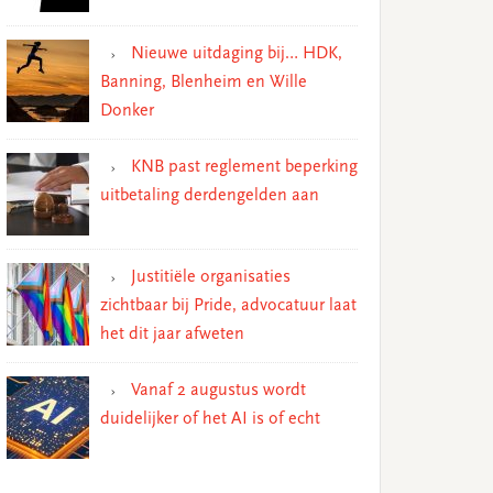
Nieuwe uitdaging bij… HDK,
Banning, Blenheim en Wille
Donker
KNB past reglement beperking
uitbetaling derdengelden aan
Justitiële organisaties
zichtbaar bij Pride, advocatuur laat
het dit jaar afweten
Vanaf 2 augustus wordt
duidelijker of het AI is of echt