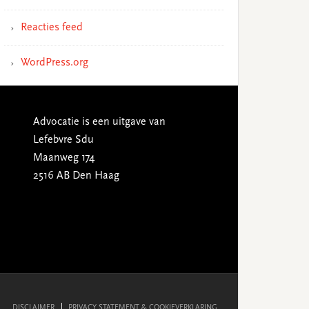
Reacties feed
WordPress.org
Advocatie is een uitgave van
Lefebvre Sdu
Maanweg 174
2516 AB Den Haag
DISCLAIMER
PRIVACY STATEMENT & COOKIEVERKLARING