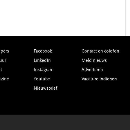
pers
Facebook
Contact en colofon
uur
LinkedIn
Meld nieuws
t
Instagram
Adverteren
azine
Youtube
Vacature indienen
Nieuwsbrief