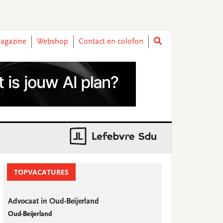
agazine
Webshop
Contact en colofon
rimary
idebar
TOPVACATURES
Advocaat in Oud-Beijerland
Oud-Beijerland