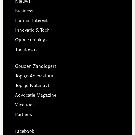
Footer
Nieuws
Business
Human Interest
Innovatie & Tech
Opinie en blogs
Tuchtrecht
Gouden Zandlopers
Top 50 Advocatuur
Top 30 Notariaat
Advocatie Magazine
Vacatures
Partners
Facebook