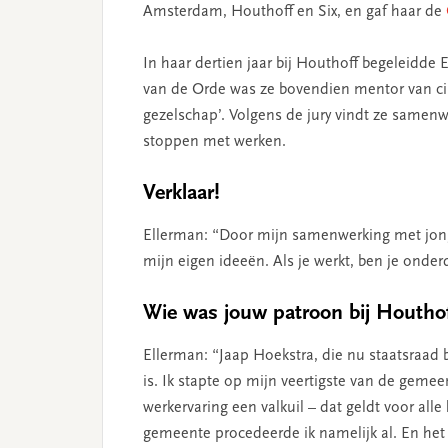
Amsterdam, Houthoff en Six, en gaf haar de
In haar dertien jaar bij Houthoff begeleidde E
van de Orde was ze bovendien mentor van ci
gezelschap’. Volgens de jury vindt ze samen
stoppen met werken.
Verklaar!
Ellerman: “Door mijn samenwerking met jonge
mijn eigen ideeën. Als je werkt, ben je onderd
Wie was jouw patroon bij Houtho
Ellerman: “Jaap Hoekstra, die nu staatsraad 
is. Ik stapte op mijn veertigste van de geme
werkervaring een valkuil – dat geldt voor alle 
gemeente procedeerde ik namelijk al. En het k