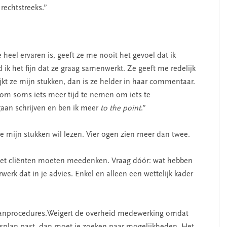
rechtstreeks.”
e heel ervaren is, geeft ze me nooit het gevoel dat ik
 ik het fijn dat ze graag samenwerkt. Ze geeft me redelijk
kijkt ze mijn stukken, dan is ze helder in haar commentaar.
d om soms iets meer tijd te nemen om iets te
gaan schrijven en ben ik meer
to the point
.”
ie mijn stukken wil lezen. Vier ogen zien meer dan twee.
 met cliënten moeten meedenken. Vraag dóór: wat hebben
erk dat in je advies. Enkel en alleen een wettelijk kader
planprocedures.Weigert de overheid medewerking omdat