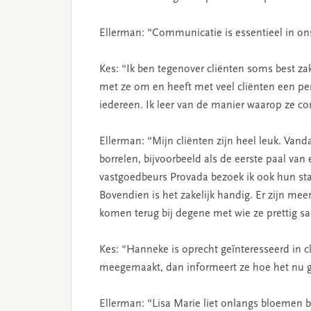
Ellerman: “Communicatie is essentieel in on
Kes: “Ik ben tegenover cliënten soms best za
met ze om en heeft met veel cliënten een pe
iedereen. Ik leer van de manier waarop ze c
Ellerman: “Mijn cliënten zijn heel leuk. Vand
borrelen, bijvoorbeeld als de eerste paal va
vastgoedbeurs Provada bezoek ik ook hun stan
Bovendien is het zakelijk handig. Er zijn me
komen terug bij degene met wie ze prettig s
Kes: “Hanneke is oprecht geïnteresseerd in cl
meegemaakt, dan informeert ze hoe het nu g
Ellerman: “Lisa Marie liet onlangs bloemen b