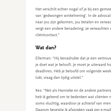
Het verschilt echter nogal of je bij een gem
van ‘gedwongen winkelnering’. In de advocat
naar jou zijn gekomen, jou betalen en verwac
vergt een andere benadering; ze verwachten da
cliëntcontact.”
Wat dan?
Ellerman: “Hij benadrukte dat je een vertr
je doet wat je belooft. Je moet je uiteraard
deadlines. Heb je beloofd om volgende week e
lukt, vraag dan tijdig uitstel.”
Kes: “Net als Hanneke en de andere partners 
heb ik geleerd om te bedenken wat cliënten n
soms vluchtig, waardoor je achteraf van men
Daarom bevestig ik afspraken vaak per e-mail