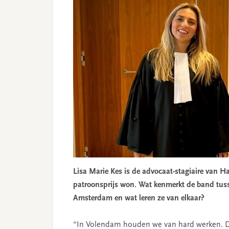
Lisa Marie Kes is de advocaat-stagiaire van 
patroonsprijs won.
Wat kenmerkt de band tuss
Amsterdam en
wat leren ze van elkaar?
“In Volendam houden we van hard werken. Doe 