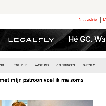
Nieuwsbrief
M
AND
UITGELICHT
VACATURES
OPLEIDINGEN
PARTNERS
P
 met mijn patroon voel ik me soms
S