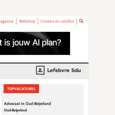
agazine
Webshop
Contact en colofon
rimary
idebar
TOPVACATURES
Advocaat in Oud-Beijerland
Oud-Beijerland