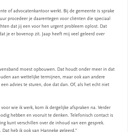
eente of advocatenkantoor werkt. Bij de gemeente is sprake
uur procedeer je daarentegen voor cliënten die speciaal
hten dat jij een voor hen urgent probleem oplost. Dat
t je er bovenop zit. Jaap heeft mij veel geleerd over
ouwensband moest opbouwen. Dat houdt onder meer in dat
 houden aan wettelijke termijnen, maar ook aan andere
en advies te sturen, doe dat dan. Of, als het echt niet
voor wie ik werk, kom ik dergelijke afspraken na. Verder
odig hebben en vooruit te denken. Telefonisch contact is
ing kunt verschillen over de inhoud van een gesprek.
. Dat heb ik ook van Hanneke geleerd.”