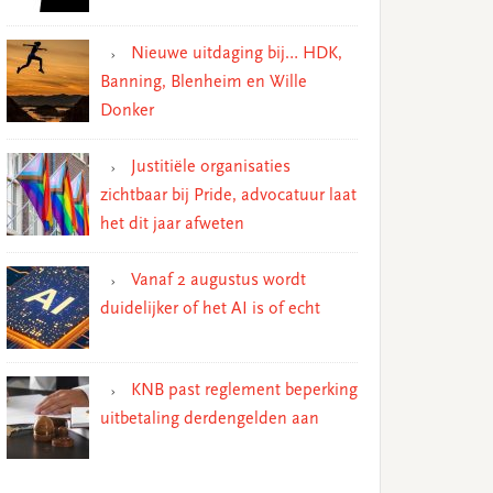
Nieuwe uitdaging bij… HDK,
Banning, Blenheim en Wille
Donker
Justitiële organisaties
zichtbaar bij Pride, advocatuur laat
het dit jaar afweten
Vanaf 2 augustus wordt
duidelijker of het AI is of echt
KNB past reglement beperking
uitbetaling derdengelden aan