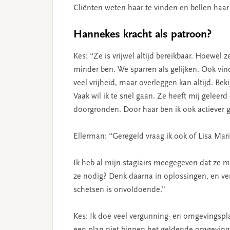
Cliënten weten haar te vinden en bellen haar 
Hannekes kracht als patroon?
Kes: “Ze is vrijwel altijd bereikbaar. Hoewel z
minder ben. We sparren als gelijken. Ook vind
veel vrijheid, maar overleggen kan altijd. Be
Vaak wil ik te snel gaan. Ze heeft mij geleer
doorgronden. Door haar ben ik ook actiever 
Ellerman: “Geregeld vraag ik ook of Lisa Mar
Ik heb al mijn stagiairs meegegeven dat ze
ze nodig? Denk daarna in oplossingen, en verw
schetsen is onvoldoende.”
Kes: Ik doe veel vergunning- en omgevings