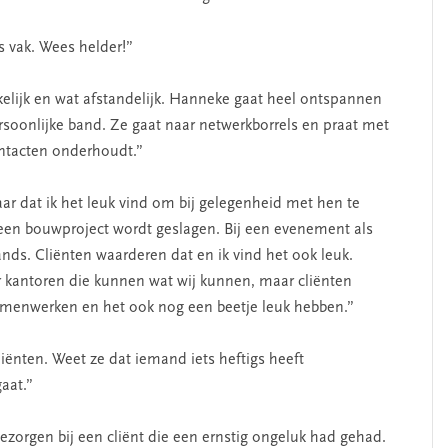
s vak. Wees helder!”
kelijk en wat afstandelijk. Hanneke gaat heel ontspannen
rsoonlijke band. Ze gaat naar netwerkborrels en praat met
ontacten onderhoudt.”
aar dat ik het leuk vind om bij gelegenheid met hen te
n een bouwproject wordt geslagen. Bij een evenement als
ds. Cliënten waarderen dat en ik vind het ook leuk.
er kantoren die kunnen wat wij kunnen, maar cliënten
amenwerken en het ook nog een beetje leuk hebben.”
iënten. Weet ze dat iemand iets heftigs heeft
aat.”
ezorgen bij een cliënt die een ernstig ongeluk had gehad.