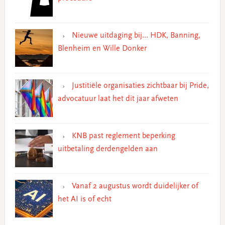
Nieuwe uitdaging bij… HDK, Banning,
Blenheim en Wille Donker
Justitiële organisaties zichtbaar bij Pride,
advocatuur laat het dit jaar afweten
KNB past reglement beperking
uitbetaling derdengelden aan
Vanaf 2 augustus wordt duidelijker of
het AI is of echt