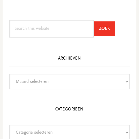
Search
SEARCH
ZOEK
this
website
ARCHIEVEN
Archieven
CATEGORIEËN
Categorieën