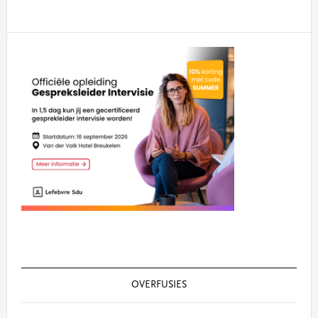
Primary
Sidebar
OVERFUSIES