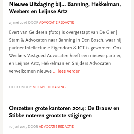
Nieuwe Uitdaging bij… Banning, Hekkelman,
Weebers en Leijnse Artz
25 mei 2016
DOOR
ADVOCATIE REDACTIE
Evert van Gelderen (foto) is overgestapt van De Gier |
Stam & Advocaten naar Banning in Den Bosch, waar hij
partner Intellectuele Eigendom & ICT is geworden. Ook
Weebers Vastgoed Advocaten heeft een nieuwe partner,
en Leijnse Artz, Hekkelman en Snijders Advocaten
verwelkomen nieuwe
... lees verder
FILED UNDER:
NIEUWE UITDAGING
Omzetten grote kantoren 2014: De Brauw en
Stibbe noteren grootste stijgingen
10 juni 2015
DOOR
ADVOCATIE REDACTIE