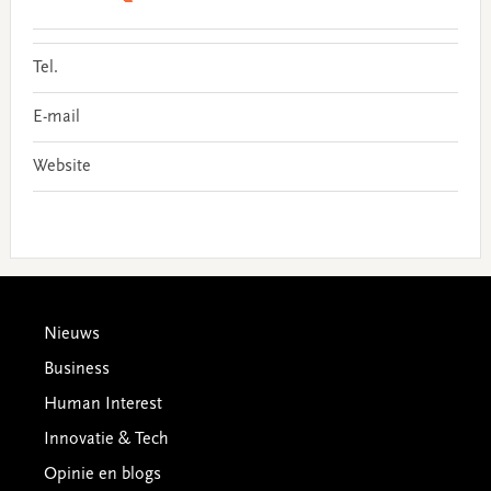
Tel.
E-mail
Website
Footer
Nieuws
Business
Human Interest
Innovatie & Tech
Opinie en blogs