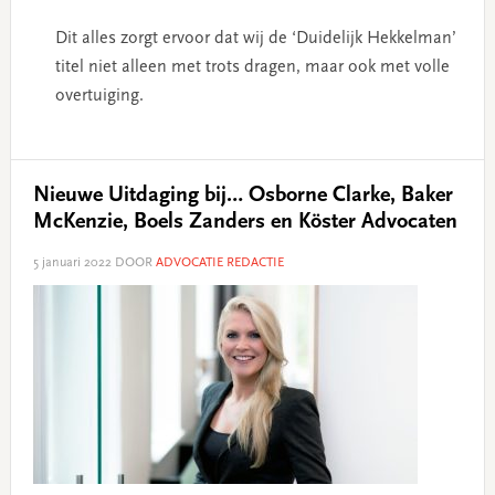
Dit alles zorgt ervoor dat wij de ‘Duidelijk Hekkelman’
titel niet alleen met trots dragen, maar ook met volle
overtuiging.
Nieuwe Uitdaging bij… Osborne Clarke, Baker
McKenzie, Boels Zanders en Köster Advocaten
5 januari 2022
DOOR
ADVOCATIE REDACTIE