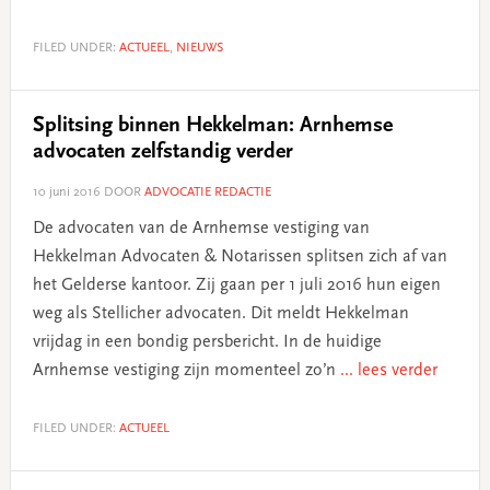
FILED UNDER:
ACTUEEL
,
NIEUWS
Splitsing binnen Hekkelman: Arnhemse
advocaten zelfstandig verder
10 juni 2016
DOOR
ADVOCATIE REDACTIE
De advocaten van de Arnhemse vestiging van
Hekkelman Advocaten & Notarissen splitsen zich af van
het Gelderse kantoor. Zij gaan per 1 juli 2016 hun eigen
weg als Stellicher advocaten. Dit meldt Hekkelman
vrijdag in een bondig persbericht. In de huidige
Arnhemse vestiging zijn momenteel zo’n
... lees verder
FILED UNDER:
ACTUEEL