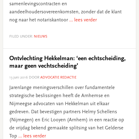
samenlevingscontracten en
aandeelhoudersovereenkomsten, zonder dat de klant
nog naar het notariskantoor
... lees verder
FILED UNDER:
NIEUWS
Ontvlechting Hekkelman: ‘een echtscheiding,
maar geen vechtscheiding’
13 juni 2016
DOOR
ADVOCATIE REDACTIE
Jarenlange meningsverschillen over fundamentele
strategische beslissingen heeft de Arnhemse en
Nijmeegse advocaten van Hekkelman uit elkaar
gedreven. Dat bevestigen partners Helmy Schellens
(Nijmegen) en Eric Looyen (Arnhem) in een reactie op
de vrijdag bekend gemaakte splitsing van het Gelderse
Top
... lees verder