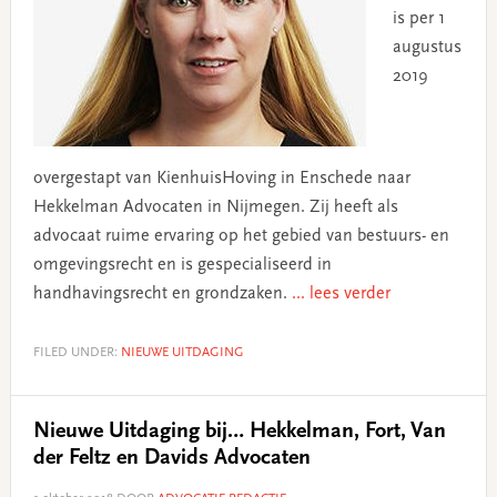
is per 1
augustus
2019
overgestapt van KienhuisHoving in Enschede naar
Hekkelman Advocaten in Nijmegen. Zij heeft als
advocaat ruime ervaring op het gebied van bestuurs- en
omgevingsrecht en is gespecialiseerd in
handhavingsrecht en grondzaken.
... lees verder
FILED UNDER:
NIEUWE UITDAGING
Nieuwe Uitdaging bij… Hekkelman, Fort, Van
der Feltz en Davids Advocaten