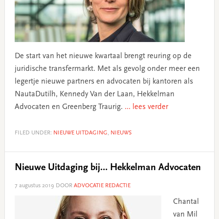
De start van het nieuwe kwartaal brengt reuring op de
juridische transfermarkt. Met als gevolg onder meer een
legertje nieuwe partners en advocaten bij kantoren als
NautaDutilh, Kennedy Van der Laan, Hekkelman
Advocaten en Greenberg Traurig.
... lees verder
FILED UNDER:
NIEUWE UITDAGING
,
NIEUWS
Nieuwe Uitdaging bij… Hekkelman Advocaten
7 augustus 2019
DOOR
ADVOCATIE REDACTIE
Chantal
van Mil