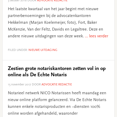
3 oktober 2018
DOOR
ADVOCATIE REDACTIE
Het laatste kwartaal van het jaar begint met nieuwe
partnerbenoemingen bij de advocatenkantoren
Hekkelman (Marjan Koelemeijer, foto), Fort, Baker
McKenzie, Van der Feltz, Davids en Legaltree. Deze en
andere nieuwe uitdagingen van deze week.
... lees verder
FILED UNDER:
NIEUWE UITDAGING
Zestien grote notariskantoren zetten vol in op
online als De Echte Notaris
15 november 2017
DOOR
ADVOCATIE REDACTIE
Notarieel netwerk NICO Notarissen heeft maandag een
nieuw online platform gelanceerd. Via De Echte Notaris
kunnen enkele notarisproducten en –diensten 100%
online worden afgehandeld, waaronder