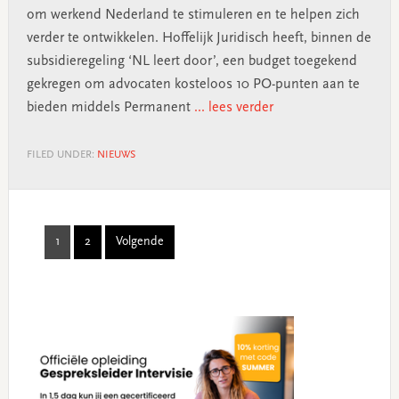
om werkend Nederland te stimuleren en te helpen zich
verder te ontwikkelen. Hoffelijk Juridisch heeft, binnen de
subsidieregeling ‘NL leert door’, een budget toegekend
gekregen om advocaten kosteloos 10 PO-punten aan te
bieden middels Permanent
... lees verder
FILED UNDER:
NIEUWS
1
2
Volgende
Page
Page
Primary
Sidebar