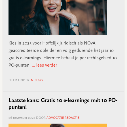
Kies in 2023 voor Hoffelijk Juridisch als NOvA
geaccrediteerde opleider en volg gedurende het jaar 10
gratis e-learnings. Hiermee behaal je per rechtsgebied 10
PO-punten.
... lees verder
FILED UNDER:
NIEUWS
Laatste kans: Gratis 10 e-learnings mét 10 PO-
punten!
26 november 2022
DOOR
ADVOCATIE REDACTIE