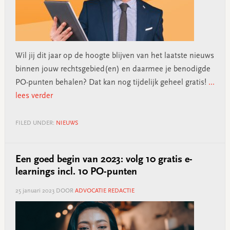
Wil jij dit jaar op de hoogte blijven van het laatste nieuws
binnen jouw rechtsgebied(en) en daarmee je benodigde
PO-punten behalen? Dat kan nog tijdelijk geheel gratis!
...
lees verder
FILED UNDER:
NIEUWS
Een goed begin van 2023: volg 10 gratis e-
learnings incl. 10 PO-punten
25 januari 2023
DOOR
ADVOCATIE REDACTIE