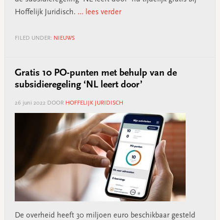
Hoffelijk Juridisch.
... lees verder
FILED UNDER:
NIEUWS
Gratis 10 PO-punten met behulp van de
subsidieregeling ‘NL leert door’
26 juni 2022
DOOR
HOFFELIJK JURIDISCH
De overheid heeft 30 miljoen euro beschikbaar gesteld