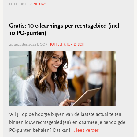
FILED UNDER:
NIEUWS
Gratis: 10 e-learnings per rechtsgebied (incl.
10 PO-punten)
20 augustus 2022
DOOR
HOFFELIJK JURIDISCH
Wil jij op de hoogte blijven van de laatste actualiteiten
binnen jouw rechtsgebied(en) en daarmee je benodigde
PO-punten behalen? Dat kan!
... lees verder