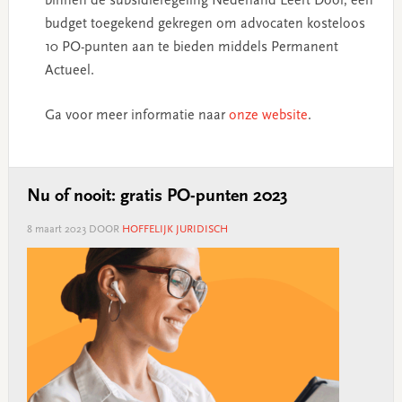
binnen de subsidieregeling Nederland Leert Door, een
budget toegekend gekregen om advocaten kosteloos
10 PO-punten aan te bieden middels Permanent
Actueel.
Ga voor meer informatie naar
onze website
.
Nu of nooit: gratis PO-punten 2023
8 maart 2023
DOOR
HOFFELIJK JURIDISCH