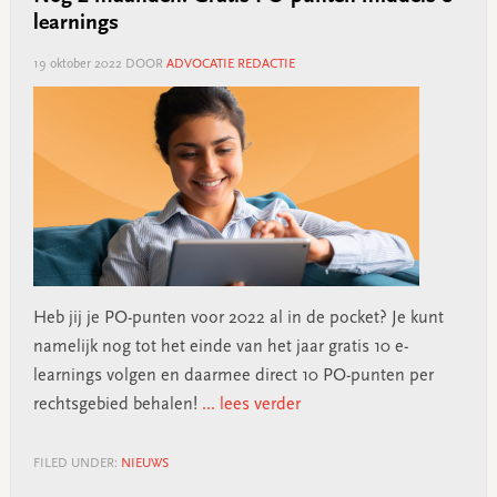
learnings
19 oktober 2022
DOOR
ADVOCATIE REDACTIE
Heb jij je PO-punten voor 2022 al in de pocket? Je kunt
namelijk nog tot het einde van het jaar gratis 10 e-
learnings volgen en daarmee direct 10 PO-punten per
rechtsgebied behalen!
... lees verder
FILED UNDER:
NIEUWS