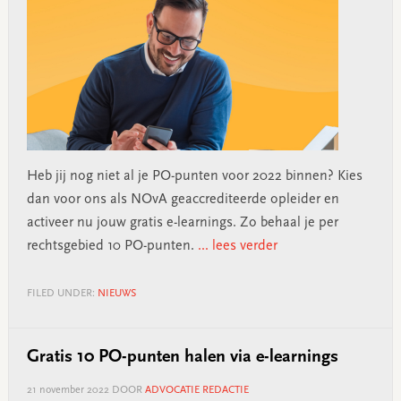
Heb jij nog niet al je PO-punten voor 2022 binnen? Kies
dan voor ons als NOvA geaccrediteerde opleider en
activeer nu jouw gratis e-learnings. Zo behaal je per
rechtsgebied 10 PO-punten.
... lees verder
FILED UNDER:
NIEUWS
Gratis 10 PO-punten halen via e-learnings
21 november 2022
DOOR
ADVOCATIE REDACTIE