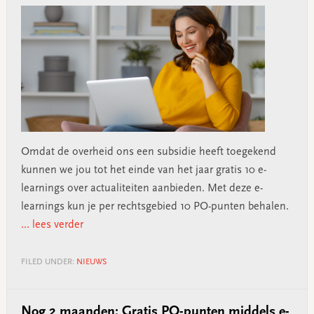
Omdat de overheid ons een subsidie heeft toegekend
kunnen we jou tot het einde van het jaar gratis 10 e-
learnings over actualiteiten aanbieden. Met deze e-
learnings kun je per rechtsgebied 10 PO-punten behalen.
... lees verder
FILED UNDER:
NIEUWS
Nog 2 maanden: Gratis PO-punten middels e-