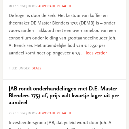
18 april 2013
DOOR
ADVOCATIE REDACTIE
De kogel is door de kerk. Het bestuur van koffie- en
theemaker DE Master Blenders 1753 (DEMB) is – onder
voorwaarden – akkoord met een overnamebod van een
consortium onder leiding van grootaandeelhouder Joh.
A. Benckiser. Het uiteindelijke bod van € 12,50 per
aandeel komt neer op ongeveer € 7,5
... lees verder
FILED UNDER:
DEALS
JAB rondt onderhandelingen met D.E. Master
Blenders 1753 af, prijs valt kwartje lager uit per
aandeel
12 april 2013
DOOR
ADVOCATIE REDACTIE
Investeerdersgroep JAB, dat geleid wordt door Joh. A.