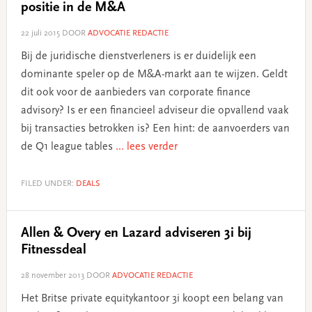
positie in de M&A
22 juli 2015
DOOR
ADVOCATIE REDACTIE
Bij de juridische dienstverleners is er duidelijk een
dominante speler op de M&A-markt aan te wijzen. Geldt
dit ook voor de aanbieders van corporate finance
advisory? Is er een financieel adviseur die opvallend vaak
bij transacties betrokken is? Een hint: de aanvoerders van
de Q1 league tables
... lees verder
FILED UNDER:
DEALS
Allen & Overy en Lazard adviseren 3i bij
Fitnessdeal
28 november 2013
DOOR
ADVOCATIE REDACTIE
Het Britse private equitykantoor 3i koopt een belang van