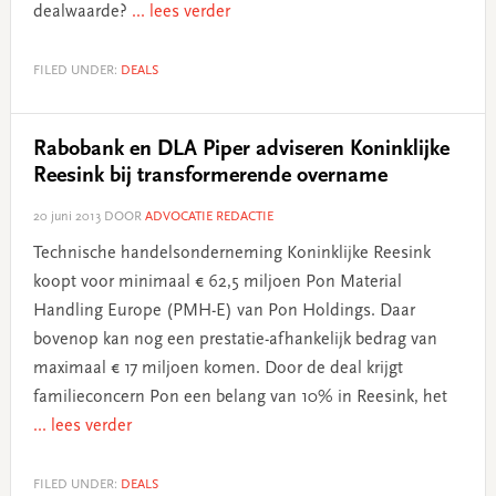
dealwaarde?
... lees verder
FILED UNDER:
DEALS
Rabobank en DLA Piper adviseren Koninklijke
Reesink bij transformerende overname
20 juni 2013
DOOR
ADVOCATIE REDACTIE
Technische handelsonderneming Koninklijke Reesink
koopt voor minimaal € 62,5 miljoen Pon Material
Handling Europe (PMH-E) van Pon Holdings. Daar
bovenop kan nog een prestatie-afhankelijk bedrag van
maximaal € 17 miljoen komen. Door de deal krijgt
familieconcern Pon een belang van 10% in Reesink, het
... lees verder
FILED UNDER:
DEALS