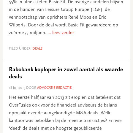
55% in fitnessketen Basic-Fit. De overige aandelen blijven
in de handen van Leisure Group Europe (LGE), de
vennootschap van oprichters René Moos en Eric
Wilborts. Door de deal wordt Basic Fit gewaardeerd op
zo’n € 275 miljoen.
... lees verder
FILED UNDER:
DEALS
Rabobank koploper in zowel aantal als waarde
deals
18 juli 2013
DOOR
ADVOCATIE REDACTIE
Het eerste halfjaar van 2013 zit erop en dat betekent dat
OverFusies ook voor de financieel adviseurs de balans
opmaakt over de aangekondigde M&A-deals. Welk
kantoor was betrokken bij de meeste transacties? En wie
‘deed’ de deals met de hoogste gepubliceerde