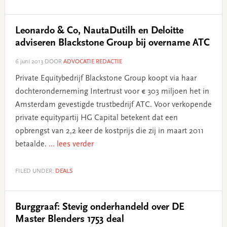
Leonardo & Co, NautaDutilh en Deloitte
adviseren Blackstone Group bij overname ATC
6 juni 2013
DOOR
ADVOCATIE REDACTIE
Private Equitybedrijf Blackstone Group koopt via haar
dochteronderneming Intertrust voor € 303 miljoen het in
Amsterdam gevestigde trustbedrijf ATC. Voor verkopende
private equitypartij HG Capital betekent dat een
opbrengst van 2,2 keer de kostprijs die zij in maart 2011
betaalde.
... lees verder
FILED UNDER:
DEALS
Burggraaf: Stevig onderhandeld over DE
Master Blenders 1753 deal