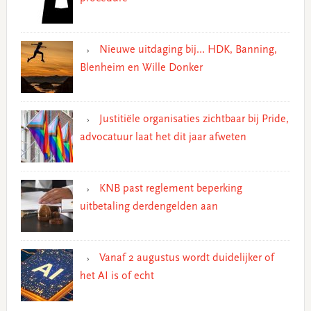
Nieuwe uitdaging bij… HDK, Banning,
Blenheim en Wille Donker
Justitiële organisaties zichtbaar bij Pride,
advocatuur laat het dit jaar afweten
KNB past reglement beperking
uitbetaling derdengelden aan
Vanaf 2 augustus wordt duidelijker of
het AI is of echt