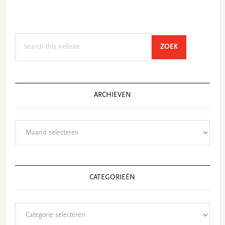
Search
SEARCH
ZOEK
this
website
ARCHIEVEN
Archieven
CATEGORIEËN
Categorieën