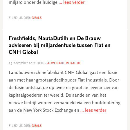
miljard onder de huidige
... lees verder
FILED UNDER:
DEALS
Freshfields, NautaDutilh en De Brauw
adviseren bij miljardenfusie tussen Fiat en
CNH Global
29 november 2012
DOOR
ADVOCATIE REDACTIE
Landbouwmachinefabrikant CNH Global gaat een fusie
aan met haar grootaandeelhouder Fiat Industrials. Door
de fusie ontstaat de op twee na grootste leverancier van
kapitaalgoederen ter wereld. De aandelen van het
nieuwe bedrijf worden verhandeld via een hoofdnotering
aan de New York Stock Exchange en
... lees verder
FILED UNDER:
DEALS