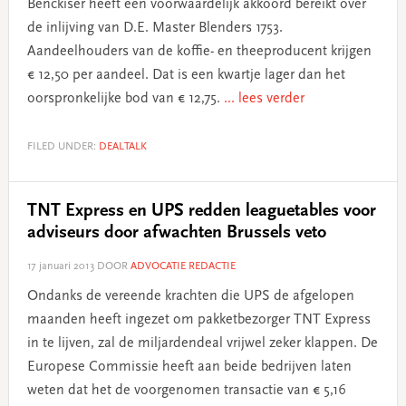
Benckiser heeft een voorwaardelijk akkoord bereikt over
de inlijving van D.E. Master Blenders 1753.
Aandeelhouders van de koffie- en theeproducent krijgen
€ 12,50 per aandeel. Dat is een kwartje lager dan het
oorspronkelijke bod van € 12,75.
... lees verder
FILED UNDER:
DEALTALK
TNT Express en UPS redden leaguetables voor
adviseurs door afwachten Brussels veto
17 januari 2013
DOOR
ADVOCATIE REDACTIE
Ondanks de vereende krachten die UPS de afgelopen
maanden heeft ingezet om pakketbezorger TNT Express
in te lijven, zal de miljardendeal vrijwel zeker klappen. De
Europese Commissie heeft aan beide bedrijven laten
weten dat het de voorgenomen transactie van € 5,16