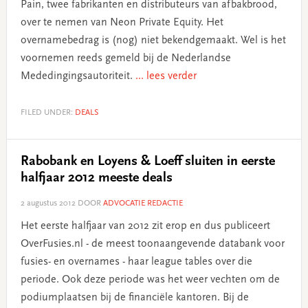
Pain, twee fabrikanten en distributeurs van afbakbrood,
over te nemen van Neon Private Equity. Het
overnamebedrag is (nog) niet bekendgemaakt. Wel is het
voornemen reeds gemeld bij de Nederlandse
Mededingingsautoriteit.
... lees verder
FILED UNDER:
DEALS
Rabobank en Loyens & Loeff sluiten in eerste
halfjaar 2012 meeste deals
2 augustus 2012
DOOR
ADVOCATIE REDACTIE
Het eerste halfjaar van 2012 zit erop en dus publiceert
OverFusies.nl - de meest toonaangevende databank voor
fusies- en overnames - haar league tables over die
periode. Ook deze periode was het weer vechten om de
podiumplaatsen bij de financiële kantoren. Bij de