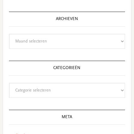
website
ARCHIEVEN
Archieven
CATEGORIEËN
Categorieën
META