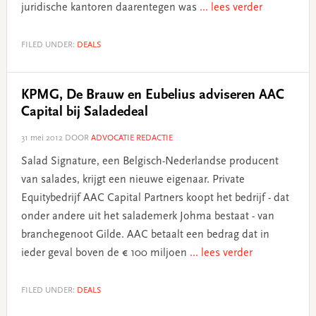
juridische kantoren daarentegen was
... lees verder
FILED UNDER:
DEALS
KPMG, De Brauw en Eubelius adviseren AAC
Capital bij Saladedeal
31 mei 2012
DOOR
ADVOCATIE REDACTIE
Salad Signature, een Belgisch-Nederlandse producent
van salades, krijgt een nieuwe eigenaar. Private
Equitybedrijf AAC Capital Partners koopt het bedrijf - dat
onder andere uit het salademerk Johma bestaat - van
branchegenoot Gilde. AAC betaalt een bedrag dat in
ieder geval boven de € 100 miljoen
... lees verder
FILED UNDER:
DEALS