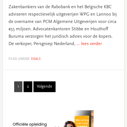
Zakenbankiers van de Rabobank en het Belgische KBC
adviseren respectievelijk uitgeverijen WPG en Lannoo bij
de overname van PCM Algemene Uitgeverijen voor circa
€55 miljoen. Advocatenkantoren Stibbe en Houthoff
Buruma verzorgen het juridisch advies voor de kopers.
De verkoper, Persgroep Nederland,
... lees verder
FILED UNDER:
DEALS
1
2
Volgende
Page
Page
Primary
Sidebar