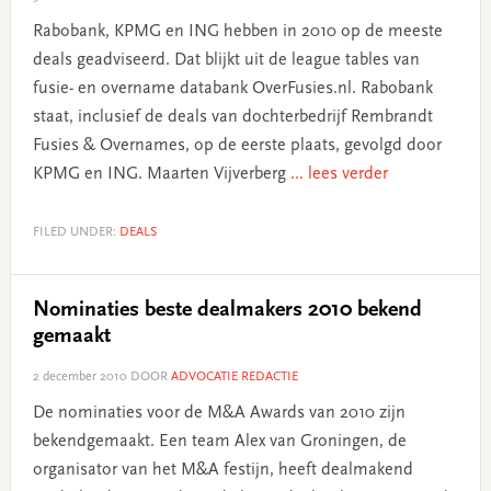
Rabobank, KPMG en ING hebben in 2010 op de meeste
deals geadviseerd. Dat blijkt uit de league tables van
fusie- en overname databank OverFusies.nl. Rabobank
staat, inclusief de deals van dochterbedrijf Rembrandt
Fusies & Overnames, op de eerste plaats, gevolgd door
KPMG en ING. Maarten Vijverberg
... lees verder
FILED UNDER:
DEALS
Nominaties beste dealmakers 2010 bekend
gemaakt
2 december 2010
DOOR
ADVOCATIE REDACTIE
De nominaties voor de M&A Awards van 2010 zijn
bekendgemaakt. Een team Alex van Groningen, de
organisator van het M&A festijn, heeft dealmakend