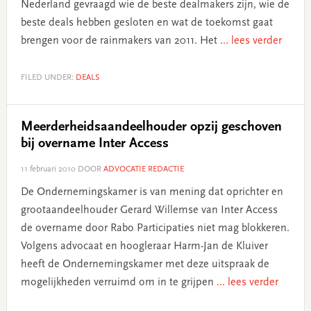
Nederland gevraagd wie de beste dealmakers zijn, wie de
beste deals hebben gesloten en wat de toekomst gaat
brengen voor de rainmakers van 2011. Het
... lees verder
FILED UNDER:
DEALS
Meerderheidsaandeelhouder opzij geschoven
bij overname Inter Access
11 februari 2010
DOOR
ADVOCATIE REDACTIE
De Ondernemingskamer is van mening dat oprichter en
grootaandeelhouder Gerard Willemse van Inter Access
de overname door Rabo Participaties niet mag blokkeren.
Volgens advocaat en hoogleraar Harm-Jan de Kluiver
heeft de Ondernemingskamer met deze uitspraak de
mogelijkheden verruimd om in te grijpen
... lees verder