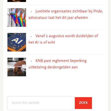
Justitiële organisaties zichtbaar bij Pride,
advocatuur laat het dit jaar afweten
Vanaf 2 augustus wordt duidelijker of
het AI is of echt
KNB past reglement beperking
uitbetaling derdengelden aan
Search
SEARCH
ZOEK
this