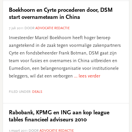
Boekhoorn en Cyrte procederen door, DSM
start overnameteam in China
7 juli 2011
DOOR
ADVOCATIE REDACTIE
Investeerder Marcel Boekhoorn heeft hoger beroep
aangetekend in de zaak tegen voormalige zakenpartners
Cyrte en fondsbeheerder Frank Botman, DSM gaat zijn
team voor fusies en overnames in China uitbreiden en
Eumedion, een belangenorganisatie voor institutionele
beleggers, wil dat een verborgen
... lees verder
FILED UNDER:
DEALS
Rabobank, KPMG en ING aan kop league
tables financieel adviseurs 2010
3 maart 2011
DOOR
ADVOCATIE REDACTIE