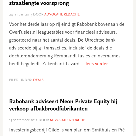
straatlengte voorsprong
24 januari 2013
DOOR
ADVOCATIE REDACTIE
Voor het derde jaar op rij eindigt Rabobank bovenaan de
OverFusies.nl leaguetables voor financieel adviseurs,
gesorteerd naar het aantal deals. De Utrechtse bank
adviseerde bij 41 transacties, inclusief de deals die
dochteronderneming Rembrandt fusies en overnames
heeft begeleidt. Zakenbank Lazard
... lees verder
FILED UNDER:
DEALS
Rabobank adviseert Neon Private Equity bij
verkoop afbakbroodfabrikanten
13 september 2012
DOOR
ADVOCATIE REDACTIE
Investeringsbedrijf Gilde is van plan om Smithuis en Pré