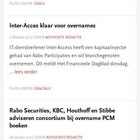
FILED UNDER:
DEALS
Inter-Acces klaar voor overnames
2 februari 2010
DOOR
ADVOCATIE REDACTIE
IT-dienstverlener Inter-Access heeft een kapitaalinjectie
gehad van Rabo Participaties en wil branchegenoten
overnemen. Dit meldt Het Financieele Dagblad dinsdag.
... lees verder
FILED UNDER:
DEALTALK
Rabo Securities, KBC, Houthoff en Stibbe
adviseren consortium bij overname PCM
boeken
28 januari 2010
DOOR
ADVOCATIE REDACTIE