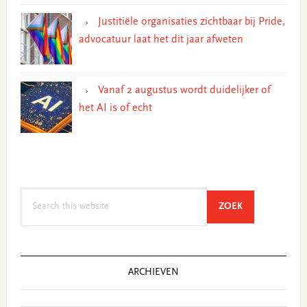
Justitiële organisaties zichtbaar bij Pride,
advocatuur laat het dit jaar afweten
Vanaf 2 augustus wordt duidelijker of
het AI is of echt
Search
SEARCH
ZOEK
this
website
ARCHIEVEN