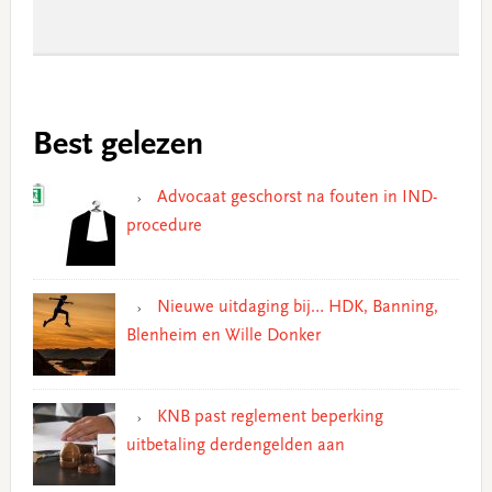
Best gelezen
Advocaat geschorst na fouten in IND-
procedure
Nieuwe uitdaging bij… HDK, Banning,
Blenheim en Wille Donker
KNB past reglement beperking
uitbetaling derdengelden aan