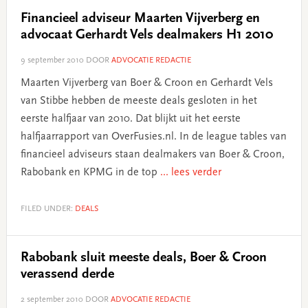
Financieel adviseur Maarten Vijverberg en
advocaat Gerhardt Vels dealmakers H1 2010
9 september 2010
DOOR
ADVOCATIE REDACTIE
Maarten Vijverberg van Boer & Croon en Gerhardt Vels
van Stibbe hebben de meeste deals gesloten in het
eerste halfjaar van 2010. Dat blijkt uit het eerste
halfjaarrapport van OverFusies.nl. In de league tables van
financieel adviseurs staan dealmakers van Boer & Croon,
Rabobank en KPMG in de top
... lees verder
FILED UNDER:
DEALS
Rabobank sluit meeste deals, Boer & Croon
verassend derde
2 september 2010
DOOR
ADVOCATIE REDACTIE