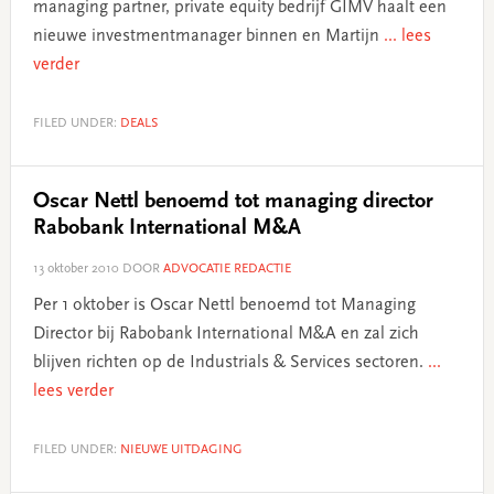
managing partner, private equity bedrijf GIMV haalt een
nieuwe investmentmanager binnen en Martijn
... lees
verder
FILED UNDER:
DEALS
Oscar Nettl benoemd tot managing director
Rabobank International M&A
13 oktober 2010
DOOR
ADVOCATIE REDACTIE
Per 1 oktober is Oscar Nettl benoemd tot Managing
Director bij Rabobank International M&A en zal zich
blijven richten op de Industrials & Services sectoren.
...
lees verder
FILED UNDER:
NIEUWE UITDAGING