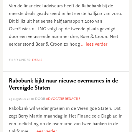
Van de financieel adviseurs heeft de Rabobank bij de
meeste deals geadviseerd in het eerste halfjaar van 2010.
Dit blijkt uit het eerste halfjaarrapport 2010 van
OverFusies.nl. ING volgt op de tweede plaats gevolgd
door een verassende nummer drie, Boer & Croon. Niet
eerder stond Boer & Croon zo hoog
... lees verder
FILED UNDER:
DEALS
Rabobank kijkt naar nieuwe overnames in de
Verenigde Staten
23 augustus 2010
DOOR
ADVOCATIE REDACTIE
Rabobank wil verder groeien in de Verenigde Staten. Dat
zegt Berry Martin maandag in Het Financieele Dagblad in
een toelichting op de overname van twee banken in de
Californië.
... lees verder