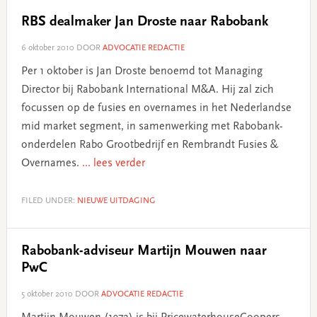
RBS dealmaker Jan Droste naar Rabobank
6 oktober 2010
DOOR
ADVOCATIE REDACTIE
Per 1 oktober is Jan Droste benoemd tot Managing
Director bij Rabobank International M&A. Hij zal zich
focussen op de fusies en overnames in het Nederlandse
mid market segment, in samenwerking met Rabobank-
onderdelen Rabo Grootbedrijf en Rembrandt Fusies &
Overnames.
... lees verder
FILED UNDER:
NIEUWE UITDAGING
Rabobank-adviseur Martijn Mouwen naar
PwC
5 oktober 2010
DOOR
ADVOCATIE REDACTIE