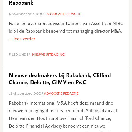
Rabobank
9 november 2010
DOOR
ADVOCATIE REDACTIE
Fusie- en overnameadviseur Laurens van Asselt van NIBC
is bij de Rabobank benoemd tot managing director M&A.
... lees verder
FILED UNDER:
NIEUWE UITDAGING
Nieuwe dealmakers bij Rabobank, Clifford
Chance, Deloitte, GIMV en PwC
28 oktober 2010
DOOR
ADVOCATIE REDACTIE
Rabobank International M&A heeft deze maand drie
nieuwe managing directors benoemd, Stibbe-advocaat
Hein van den Hout stapt over naar Clifford Chance,
Deloitte Financial Advisory benoemt een nieuwe