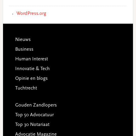
WordPress.org
Footer
Nieuws
Business
Human Interest
Innovatie & Tech
Opinie en blogs
Tuchtrecht
Gouden Zandlopers
Top 50 Advocatuur
Top 30 Notariaat
Advocatie Magazine