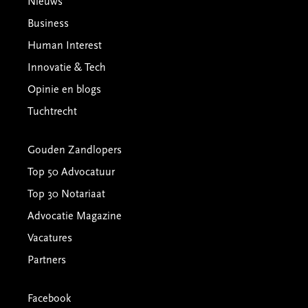
Footer
Nieuws
Business
Human Interest
Innovatie & Tech
Opinie en blogs
Tuchtrecht
Gouden Zandlopers
Top 50 Advocatuur
Top 30 Notariaat
Advocatie Magazine
Vacatures
Partners
Facebook