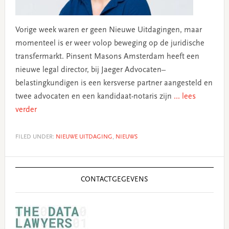
Vorige week waren er geen Nieuwe Uitdagingen, maar
momenteel is er weer volop beweging op de juridische
transfermarkt. Pinsent Masons Amsterdam heeft een
nieuwe legal director, bij Jaeger Advocaten–
belastingkundigen is een kersverse partner aangesteld en
twee advocaten en een kandidaat-notaris zijn
... lees
verder
FILED UNDER:
NIEUWE UITDAGING
,
NIEUWS
Primary
Sidebar
CONTACTGEGEVENS