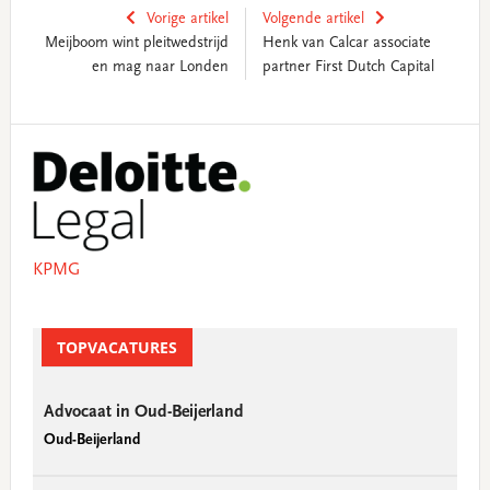
Vorige artikel
Volgende artikel
Meijboom wint pleitwedstrijd
Henk van Calcar associate
en mag naar Londen
partner First Dutch Capital
Primary
Sidebar
KPMG
TOPVACATURES
Advocaat in Oud-Beijerland
Oud-Beijerland