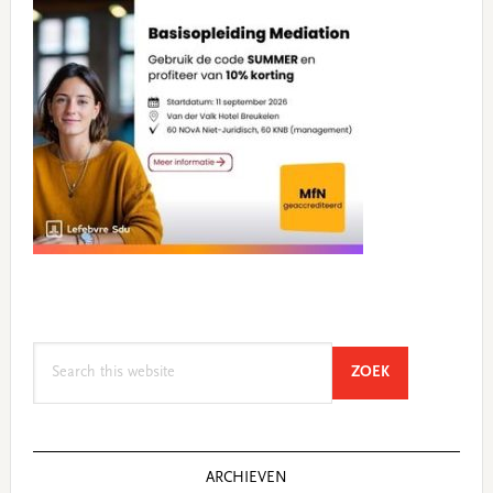
Search
SEARCH
ZOEK
this
website
ARCHIEVEN