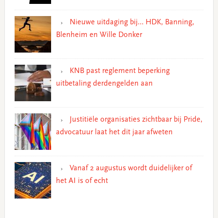
Nieuwe uitdaging bij… HDK, Banning,
Blenheim en Wille Donker
KNB past reglement beperking
uitbetaling derdengelden aan
Justitiële organisaties zichtbaar bij Pride,
advocatuur laat het dit jaar afweten
Vanaf 2 augustus wordt duidelijker of
het AI is of echt