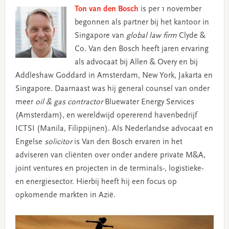
Ton van den Bosch
is per 1 november
begonnen als partner bij het kantoor in
Singapore van
global law firm
Clyde &
Co. Van den Bosch heeft jaren ervaring
als advocaat bij Allen & Overy en bij
Addleshaw Goddard in Amsterdam, New York, Jakarta en
Singapore. Daarnaast was hij general counsel van onder
meer
oil & gas contractor
Bluewater Energy Services
(Amsterdam), en wereldwijd opererend havenbedrijf
ICTSI (Manila, Filippijnen). Als Nederlandse advocaat en
Engelse
solicitor
is Van den Bosch ervaren in het
adviseren van cliënten over onder andere private M&A,
joint ventures en projecten in de terminals-, logistieke-
en energiesector. Hierbij heeft hij een focus op
opkomende markten in Azië.