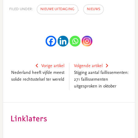
FILED UNDER:
NIEUWE UITDAGING
,
NIEUWS
Vorige artikel
Volgende artikel
Nederland heeft vijfde meest
Stijging aantal faillissementen:
solide rechtsstelsel ter wereld
271 faillissementen
uitgesproken in oktober
Primary
Sidebar