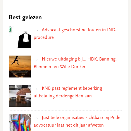
Best gelezen
Advocaat geschorst na fouten in IND-
procedure
Nieuwe uitdaging bij… HDK, Banning,
Blenheim en Wille Donker
KNB past reglement beperking
uitbetaling derdengelden aan
Justitiële organisaties zichtbaar bij Pride,
advocatuur laat het dit jaar afweten