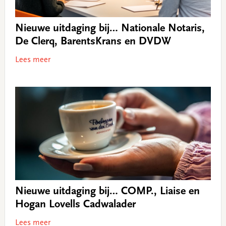
Nieuwe uitdaging bij… Nationale Notaris,
De Clerq, BarentsKrans en DVDW
Lees meer
Nieuwe uitdaging bij… COMP., Liaise en
Hogan Lovells Cadwalader
Lees meer