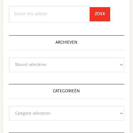
Search
SEARCH
ZOEK
this
website
ARCHIEVEN
Archieven
CATEGORIEËN
Categorieën