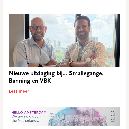
Nieuwe uitdaging bij… Smallegange,
Banning en VBK
Lees meer