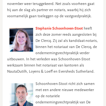
november weer teruggekeerd. Net zoals voorheen gaat
hij aan de slag als partner en notaris, waarbij hij zich
voornamelijk gaan toeleggen op de vastgoedpraktijk.
Stephanie Schoonhoven-Stoot
heeft
zich deze zomer reeds aangesloten bij
De Clercq. Zij zal als kandidaat-notaris,
binnen het notariaat van De Clercq, de
ondernemingsrechtpraktijk verder
uitbouwen. In het verleden was Schoonhoven-Stoot
werkzaam binnen het notariaat van kantoren als
NautaDutilh, Loyens & Loeff en Eversheds Sutherland.
Schoonhoven-Stoot richt zich samen
met een andere nieuwe medewerker
op de notariële
ondernemingsrechtpraktijk van De