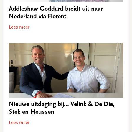
Addleshaw Goddard breidt uit naar
Nederland via Florent
Lees meer
Nieuwe uitdaging bij… Velink & De Die,
Stek en Heussen
Lees meer