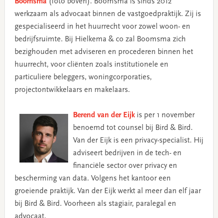
Boomsma
(foto boven). Boomsma is sinds 2012
werkzaam als advocaat binnen de vastgoedpraktijk. Zij is
gespecialiseerd in het huurrecht voor zowel woon- en
bedrijfsruimte. Bij Hielkema & co zal Boomsma zich
bezighouden met adviseren en procederen binnen het
huurrecht, voor cliënten zoals institutionele en
particuliere beleggers, woningcorporaties,
projectontwikkelaars en makelaars.
Berend van der Eijk
is per 1 november
benoemd tot counsel bij Bird & Bird.
Van der Eijk is een privacy-specialist. Hij
adviseert bedrijven in de tech- en
financiële sector over privacy en
bescherming van data. Volgens het kantoor een
groeiende praktijk. Van der Eijk werkt al meer dan elf jaar
bij Bird & Bird. Voorheen als stagiair, paralegal en
advocaat.