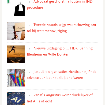
Advocaat geschorst na fouten in IND-
procedure
Tweede notaris krijgt waarschuwing om
rol bij testamentwijziging
Nieuwe uitdaging bij… HDK, Banning,
Blenheim en Wille Donker
Justitiële organisaties zichtbaar bij Pride,
advocatuur laat het dit jaar afweten
Vanaf 2 augustus wordt duidelijker of
het AI is of echt