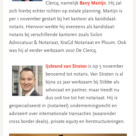
Clercq, namelijk
Barry Martijn
. Hij zal
zich hierbij echter richten op estate planning. Martijn is
per 1 november gestart bij het kantoor als kandidaat-
notaris. Hiervoor werkte hij eveneens als kandidaat-
notaris bij verschillende kantoren zoals Solon
Advocatuur & Notariaat, KraGd Notariaat en Ploum. Ook
was hij al eerder werkzaam voor De Clercq.
IJsbrand van Straten
is op 5 november
benoemd tot notaris. Van Straten is al
bijna 22 jaar werkzaam bij Stibbe als
advocaat en partner, maar treedt nu
dus ook toe tot het notariaat. Hij is
gespecialiseerd in (notarieel) ondernemingsrecht en
adviseert over internationale transacties (waaronder
cross border deals), private equity en herstructureringen.