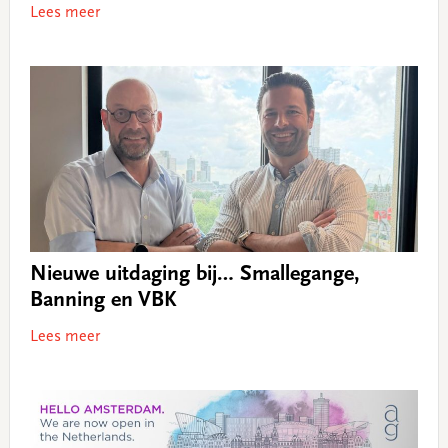
Lees meer
Nieuwe uitdaging bij… Smallegange,
Banning en VBK
Lees meer