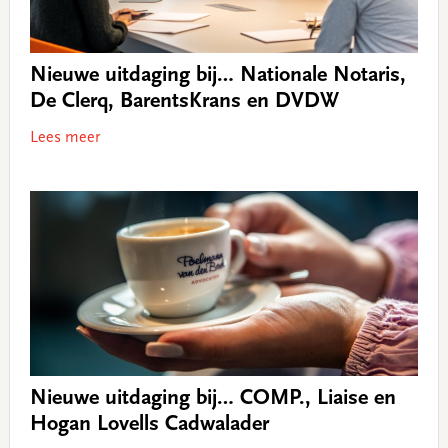
Nieuwe uitdaging bij… Nationale Notaris,
De Clerq, BarentsKrans en DVDW
Lees meer
Nieuwe uitdaging bij… COMP., Liaise en
Hogan Lovells Cadwalader