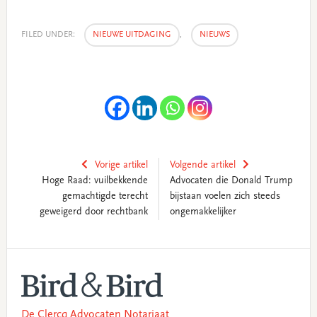
FILED UNDER:
NIEUWE UITDAGING
,
NIEUWS
Vorige artikel
Volgende artikel
Hoge Raad: vuilbekkende
Advocaten die Donald Trump
gemachtigde terecht
bijstaan voelen zich steeds
geweigerd door rechtbank
ongemakkelijker
Primary
Sidebar
De Clercq Advocaten Notariaat