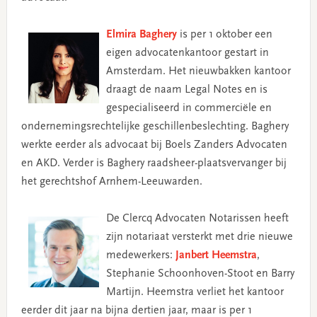
Elmira Baghery
is per 1 oktober een
eigen advocatenkantoor gestart in
Amsterdam. Het nieuwbakken kantoor
draagt de naam Legal Notes en is
gespecialiseerd in commerciële en
ondernemingsrechtelijke geschillenbeslechting. Baghery
werkte eerder als advocaat bij Boels Zanders Advocaten
en AKD. Verder is Baghery raadsheer-plaatsvervanger bij
het gerechtshof Arnhem-Leeuwarden.
De Clercq Advocaten Notarissen heeft
zijn notariaat versterkt met drie nieuwe
medewerkers:
Janbert Heemstra
,
Stephanie Schoonhoven-Stoot en Barry
Martijn. Heemstra verliet het kantoor
eerder dit jaar na bijna dertien jaar, maar is per 1