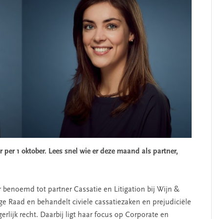
per 1 oktober. Lees snel wie er deze maand als partner,
r benoemd tot partner Cassatie en Litigation bij Wijn &
ge Raad en behandelt civiele cassatiezaken en prejudiciële
erlijk recht. Daarbij ligt haar focus op Corporate en