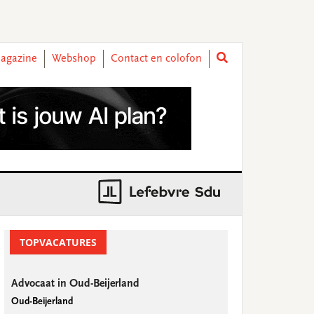
agazine
Webshop
Contact en colofon
rimary
idebar
TOPVACATURES
Advocaat in Oud-Beijerland
Oud-Beijerland