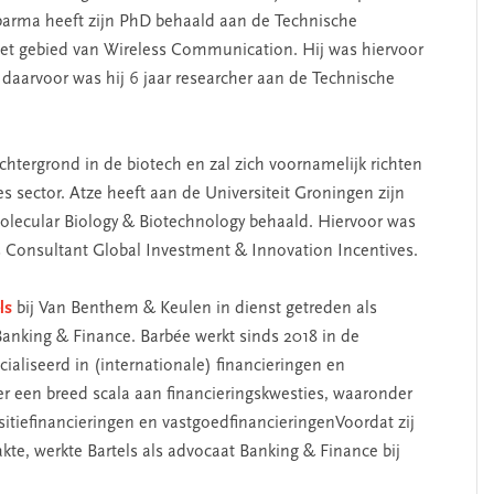
arma heeft zijn PhD behaald aan de Technische
het gebied van Wireless Communication. Hij was hiervoor
daarvoor was hij 6 jaar researcher aan de Technische
chtergrond in de biotech en zal zich voornamelijk richten
ces sector. Atze heeft aan de Universiteit Groningen zijn
olecular Biology & Biotechnology behaald. Hiervoor was
ls Consultant Global Investment & Innovation Incentives.
ls
bij Van Benthem & Keulen in dienst getreden als
anking & Finance. Barbée werkt sinds 2018 in de
cialiseerd in (internationale) financieringen en
r een breed scala aan financieringskwesties, waaronder
tiefinancieringen en vastgoedfinancieringenVoordat zij
e, werkte Bartels als advocaat Banking & Finance bij