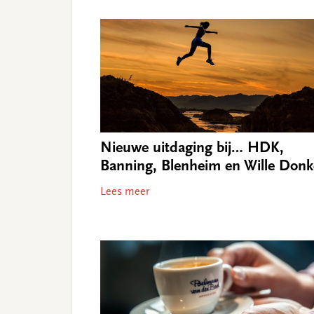
Nieuwe uitdaging bij… HDK,
Banning, Blenheim en Wille Donk
Lees meer