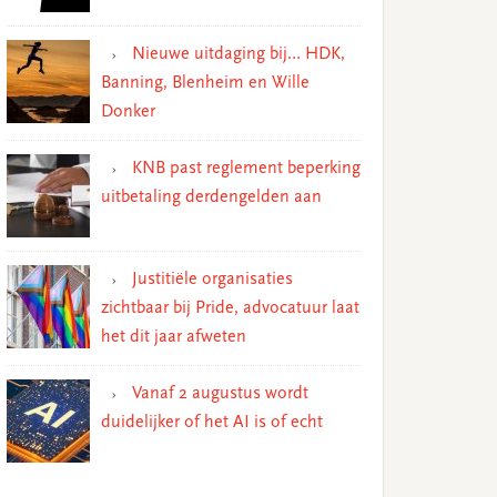
Nieuwe uitdaging bij… HDK,
Banning, Blenheim en Wille
Donker
KNB past reglement beperking
uitbetaling derdengelden aan
Justitiële organisaties
zichtbaar bij Pride, advocatuur laat
het dit jaar afweten
Vanaf 2 augustus wordt
duidelijker of het AI is of echt