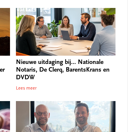
Nieuwe uitdaging bij… Nationale
Notaris, De Clerq, BarentsKrans en
er
DVDW
Lees meer