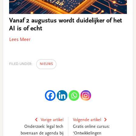
Vanaf 2 augustus wordt duidelijker of het
AI is of echt
Lees Meer
FILED UNDER:
NIEUWS
Vorige artikel
Volgende artikel
Onderzoek: legal tech
Gratis online cursus:
bovenaan de agenda bij
‘Ontwikkelingen