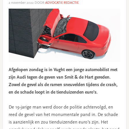
2 november 2022
DOOR
ADVOCATIE REDACTIE
Afgelopen zondag is in Vught een jonge automobilist met
zijn Audi tegen de geven van Smit & de Hart gereden.
Zowel de gevel als de ramen sneuvelden tijdens de crash,
en de schade loopt in de tienduizenden euro’s.
De 19-jarige man werd door de politie achtervolgd, en
reed de gevel van het monumentale pand in. De schade
is aanzienlijk en zou tienduizenden euro’s zijn. Het