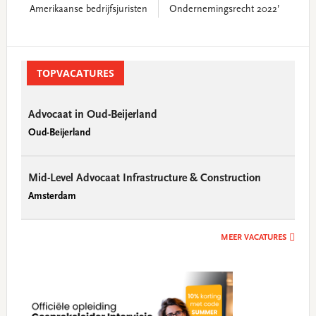
Amerikaanse bedrijfsjuristen
Ondernemingsrecht 2022’
Primary
Sidebar
TOPVACATURES
Advocaat in Oud-Beijerland
Oud-Beijerland
Mid-Level Advocaat Infrastructure & Construction
Amsterdam
MEER VACATURES