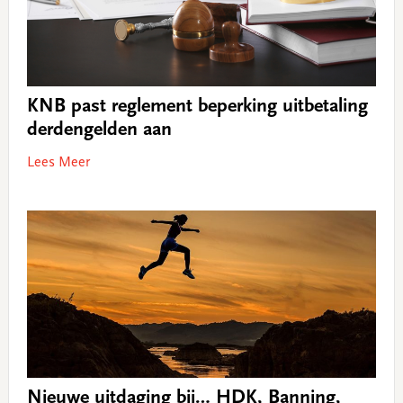
KNB past reglement beperking uitbetaling
derdengelden aan
Lees Meer
Nieuwe uitdaging bij… HDK, Banning,