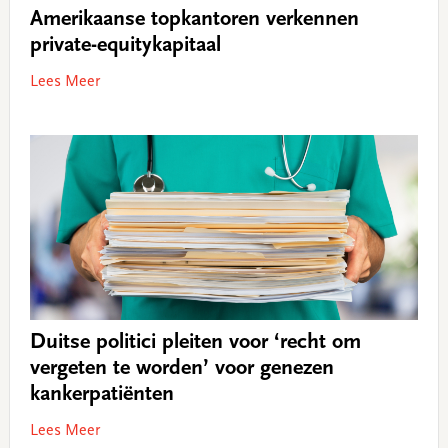
Amerikaanse topkantoren verkennen
private-equitykapitaal
Lees Meer
Duitse politici pleiten voor ‘recht om
vergeten te worden’ voor genezen
kankerpatiënten
Lees Meer