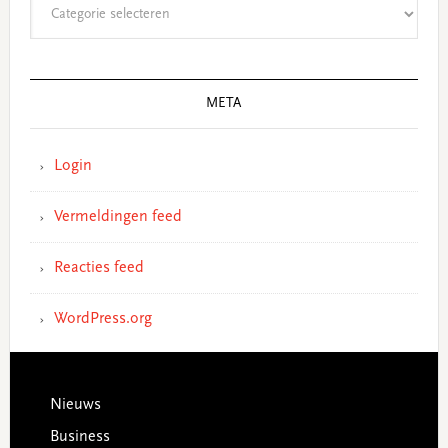
Categorieën
META
Login
Vermeldingen feed
Reacties feed
WordPress.org
Footer
Nieuws
Business