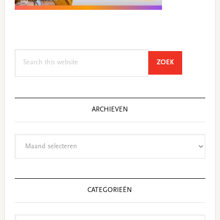
Search
SEARCH
ZOEK
this
website
ARCHIEVEN
Archieven
CATEGORIEËN