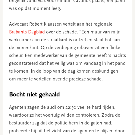
ongeluk vond vlak voor elf uur ’s avonds plaats, het pand
was op dat moment leeg.
Advocaat Robert Klaassen vertelt aan het regionale
Brabants Dagblad
over de schade. “Een muur van mijn
werkkamer aan de straatkant is ontzet en staat bol aan
de binnenkant. Op de verdieping erboven zit een flinke
scheur. Een medewerker van de gemeente heeft ’s nachts
geconstateerd dat het veilig was om vandaag in het pand
te komen. In de loop van de dag komen deskundigen
om meer te vertellen over de precieze schade.”
Bocht niet gehaald
Agenten zagen de audi om 22:50 veel te hard rijden,
waardoor ze het voertuig wilden controleren. Zodra de
bestuurder zag dat de politie hem in de gaten had,
probeerde hij uit het zicht van de agenten te blijven door