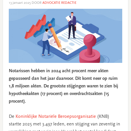
13 januari 2025
DOOR
ADVOCATIE REDACTIE
Notarissen hebben in 2024 acht procent meer akten
gepasseerd dan het jaar daarvoor. Dit komt neer op ruim
1,8 miljoen akten. De grootste stijgingen waren te zien bij
hypotheekakten (17 procent) en overdrachtsakten (15
procent).
De
Koninklijke Notariële Beroepsorganisatie
(KNB)
startte 2025 met 3.497 leden, een stijging van zeventig in