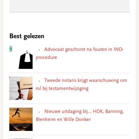
Best gelezen
Advocaat geschorst na fouten in IND-
procedure
Tweede notaris krijgt waarschuwing om
rol bij testamentwijziging
Nieuwe uitdaging bij… HDK, Banning,
Blenheim en Wille Donker