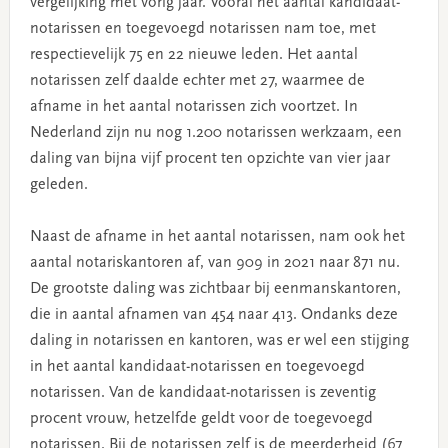
vergelijking met vorig jaar. Vooral het aantal kandidaat-
notarissen en toegevoegd notarissen nam toe, met
respectievelijk 75 en 22 nieuwe leden. Het aantal
notarissen zelf daalde echter met 27, waarmee de
afname in het aantal notarissen zich voortzet. In
Nederland zijn nu nog 1.200 notarissen werkzaam, een
daling van bijna vijf procent ten opzichte van vier jaar
geleden.
Naast de afname in het aantal notarissen, nam ook het
aantal notariskantoren af, van 909 in 2021 naar 871 nu.
De grootste daling was zichtbaar bij eenmanskantoren,
die in aantal afnamen van 454 naar 413. Ondanks deze
daling in notarissen en kantoren, was er wel een stijging
in het aantal kandidaat-notarissen en toegevoegd
notarissen. Van de kandidaat-notarissen is zeventig
procent vrouw, hetzelfde geldt voor de toegevoegd
notarissen. Bij de notarissen zelf is de meerderheid (67