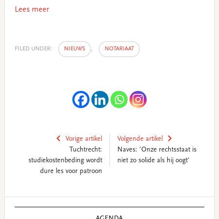
Lees meer
FILED UNDER:
NIEUWS
,
NOTARIAAT
Vorige artikel
Volgende artikel
Tuchtrecht:
Naves: 'Onze rechtsstaat is
studiekostenbeding wordt
niet zo solide als hij oogt'
dure les voor patroon
Primary
Sidebar