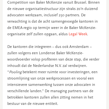
Competition van Baker McKenzie vanuit Brussel. Binnen
de nieuwe organisatiestructuur zijn straks zo’n duizend
advocaten werkzaam, inclusief 250 partners. De
verwachting is dat de acht samengevoegde kantoren in
de EMEA-regio op termijn weer in de Baker McKenzie-
organisatie zelf zullen opgaan, aldus
Legal Week
.
De kantoren die integreren – dus ook Amsterdam –
zullen volgens een Londense Baker McKenzie-
woordvoerder volop profiteren van deze stap, die verder
inhoudt dat de Nederlandse N.V. zal verdwijnen.
“
Pooling
betekent meer ruimte voor investeringen, een
stroomlijning van onze werkprocessen en vooral een
intensievere samenwerking tussen onze advocaten in
verschillende landen.” De managing partners van de
betrokken kantoren zullen allen zitting nemen in het
bestuur van de nieuwe entiteit.