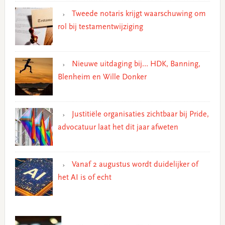
Tweede notaris krijgt waarschuwing om
rol bij testamentwijziging
Nieuwe uitdaging bij… HDK, Banning,
Blenheim en Wille Donker
Justitiële organisaties zichtbaar bij Pride,
advocatuur laat het dit jaar afweten
Vanaf 2 augustus wordt duidelijker of
het AI is of echt