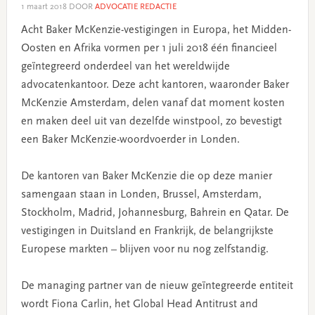
1 maart 2018
DOOR
ADVOCATIE REDACTIE
Acht Baker McKenzie-vestigingen in Europa, het Midden-
Oosten en Afrika vormen per 1 juli 2018 één financieel
geïntegreerd onderdeel van het wereldwijde
advocatenkantoor. Deze acht kantoren, waaronder Baker
McKenzie Amsterdam, delen vanaf dat moment kosten
en maken deel uit van dezelfde winstpool, zo bevestigt
een Baker McKenzie-woordvoerder in Londen.
De kantoren van Baker McKenzie die op deze manier
samengaan staan in Londen, Brussel, Amsterdam,
Stockholm, Madrid, Johannesburg, Bahrein en Qatar. De
vestigingen in Duitsland en Frankrijk, de belangrijkste
Europese markten – blijven voor nu nog zelfstandig.
De managing partner van de nieuw geïntegreerde entiteit
wordt Fiona Carlin, het Global Head Antitrust and