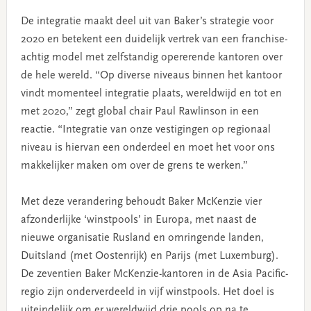
De integratie maakt deel uit van Baker’s strategie voor
2020 en betekent een duidelijk vertrek van een franchise-
achtig model met zelfstandig opererende kantoren over
de hele wereld. “Op diverse niveaus binnen het kantoor
vindt momenteel integratie plaats, wereldwijd en tot en
met 2020,” zegt global chair Paul Rawlinson in een
reactie. “Integratie van onze vestigingen op regionaal
niveau is hiervan een onderdeel en moet het voor ons
makkelijker maken om over de grens te werken.”
Met deze verandering behoudt Baker McKenzie vier
afzonderlijke ‘winstpools’ in Europa, met naast de
nieuwe organisatie Rusland en omringende landen,
Duitsland (met Oostenrijk) en Parijs (met Luxemburg).
De zeventien Baker McKenzie-kantoren in de Asia Pacific-
regio zijn onderverdeeld in vijf winstpools. Het doel is
uiteindelijk om er wereldwijd drie pools op na te