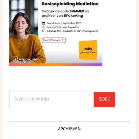
Search
SEARCH
ZOEK
this
website
ARCHIEVEN