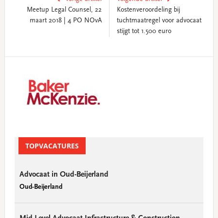
Meetup Legal Counsel, 22
Kostenveroordeling bij
maart 2018 | 4 PO NOvA
tuchtmaatregel voor advocaat
stijgt tot 1.500 euro
Primary
Sidebar
TOPVACATURES
Advocaat in Oud-Beijerland
Oud-Beijerland