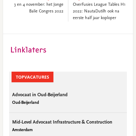
3 en 4 november: het Jonge
OverFusies League Tables H1
Balie Congres 2022
2022: NautaDutilh ook na
eerste half jaar koploper
Primary
Sidebar
TOPVACATURES
Advocaat in Oud-Beijerland
Oud-Beijerland
Mid-Level Advocaat Infrastructure & Construction
Amsterdam