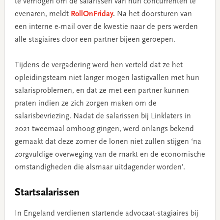
te verhogen om de salarissen van hun concurrenten te
evenaren, meldt
RollOnFriday
.
Na het doorsturen van
een interne e-mail over de kwestie naar de pers werden
alle stagiaires door een partner bijeen geroepen.
Tijdens de vergadering werd hen verteld dat ze het
opleidingsteam niet langer mogen lastigvallen met hun
salarisproblemen, en dat ze met een partner kunnen
praten indien ze zich zorgen maken om de
salarisbevriezing. Nadat de salarissen bij Linklaters in
2021 tweemaal omhoog gingen, werd onlangs bekend
gemaakt dat deze zomer de lonen niet zullen stijgen ‘na
zorgvuldige overweging van de markt en de economische
omstandigheden die alsmaar uitdagender worden’.
Startsalarissen
In Engeland verdienen startende advocaat-stagiaires bij