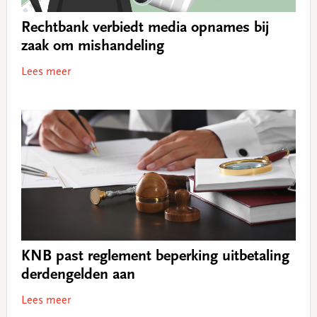
Rechtbank verbiedt media opnames bij
zaak om mishandeling
Lees meer
KNB past reglement beperking uitbetaling
derdengelden aan
Lees meer