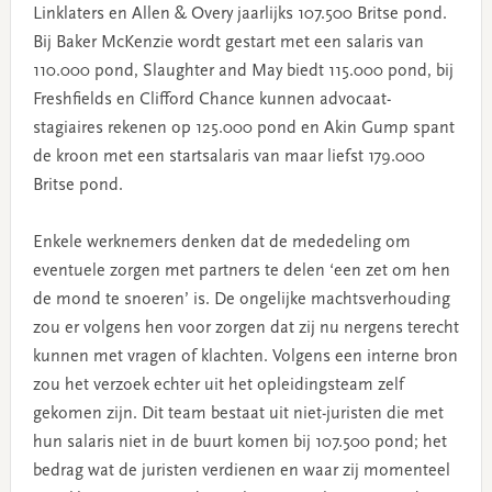
Linklaters en Allen & Overy jaarlijks 107.500 Britse pond.
Bij Baker McKenzie wordt gestart met een salaris van
110.000 pond, Slaughter and May biedt 115.000 pond, bij
Freshfields en Clifford Chance kunnen advocaat-
stagiaires rekenen op 125.000 pond en Akin Gump spant
de kroon met een startsalaris van maar liefst 179.000
Britse pond.
Enkele werknemers denken dat de mededeling om
eventuele zorgen met partners te delen ‘een zet om hen
de mond te snoeren’ is. De ongelijke machtsverhouding
zou er volgens hen voor zorgen dat zij nu nergens terecht
kunnen met vragen of klachten. Volgens een interne bron
zou het verzoek echter uit het opleidingsteam zelf
gekomen zijn. Dit team bestaat uit niet-juristen die met
hun salaris niet in de buurt komen bij 107.500 pond; het
bedrag wat de juristen verdienen en waar zij momenteel