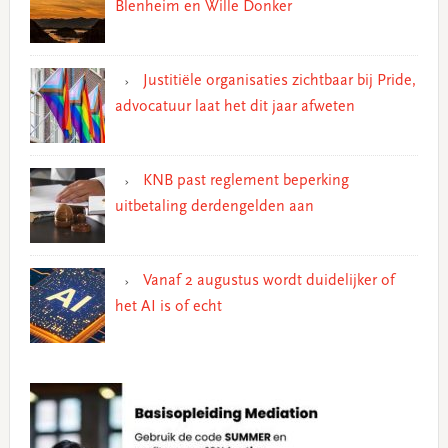
Blenheim en Wille Donker
Justitiële organisaties zichtbaar bij Pride,
advocatuur laat het dit jaar afweten
KNB past reglement beperking
uitbetaling derdengelden aan
Vanaf 2 augustus wordt duidelijker of
het AI is of echt