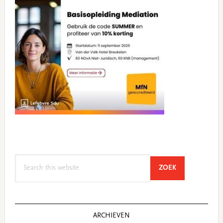
Search
SEARCH
ZOEK
this
website
ARCHIEVEN