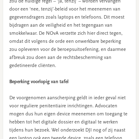
zou de huidige regel – ‘ja, tenzij’ – worden vervangen
door een ‘nee, tenzij’-beleid voor het meenemen van
gegevensdragers zoals laptops en telefoons. Dit moest
bijdragen aan de veiligheid en het tegengaan van
smokkelwaar. De NOvA verzette zich hier direct tegen,
omdat dit volgens de orde een onwerkbare beperking
zou opleveren voor de beroepsuitoefening, en daarmee
afbreuk zou doen aan de rechtsbescherming van
gedetineerde cliënten.
Beperking voorlopig van tafel
De voorgenomen aanscherping geldt in ieder geval niet
voor reguliere penitentiaire inrichtingen. Advocaten
mogen dus hun eigen device meenemen om toegang te
hebben tot het digitale dossier en digitaal te werken
tijdens hun bezoek. Wel onderzoekt DJI nog of zij naast
een laptop ook een tweede device, zoals een telefoon