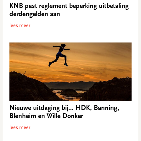
KNB past reglement beperking uitbetaling
derdengelden aan
lees meer
Nieuwe uitdaging bij… HDK, Banning,
Blenheim en Wille Donker
lees meer