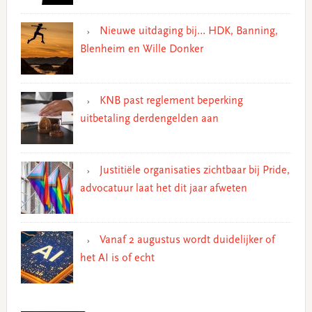
Nieuwe uitdaging bij… HDK, Banning,
Blenheim en Wille Donker
KNB past reglement beperking
uitbetaling derdengelden aan
Justitiële organisaties zichtbaar bij Pride,
advocatuur laat het dit jaar afweten
Vanaf 2 augustus wordt duidelijker of
het AI is of echt