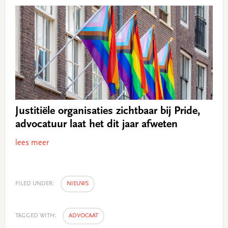
Justitiële organisaties zichtbaar bij Pride,
advocatuur laat het dit jaar afweten
lees meer
FILED UNDER:
NIEUWS
TAGGED WITH:
ADVOCAAT