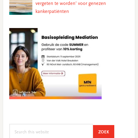
vergeten te worden’ voor genezen
kankerpatiënten
Search
SEARCH
ZOEK
this