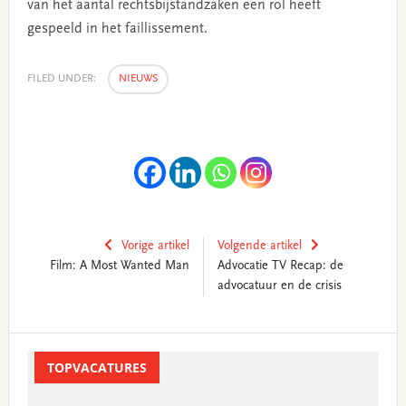
van het aantal rechtsbijstandzaken een rol heeft
gespeeld in het faillissement.
FILED UNDER:
NIEUWS
Vorige artikel
Volgende artikel
Film: A Most Wanted Man
Advocatie TV Recap: de
advocatuur en de crisis
Primary
Sidebar
TOPVACATURES