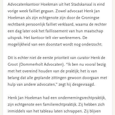
Advocatenkantoor Hoekman uit het Stadskanaal is eind
vorige week failliet gegaan. Zowel advocaat Henk Jan
Hoekman als zijn echtgenote zijn door de Groningse
rechtbank persoonlijk failliet verklaard, waarna de rechter
een dag later ook het faillissement van hun maatschap
uitsprak. Het kantoor telt vier werknemers. De
mogelijkheid van een doorstart wordt nog onderzocht.
Dit is echter niet de eerste prioriteit van curator Henk de
Groot (Dommerholt Advocaten). “Ik ben nu vooral bezig
met het overeind houden van de praktijk; het is van
belang dat alle geplande zittingen gewoon doorgaan met
hulp van andere advocaten,” zegt hij desgevraagd.
Henk Jan Hoekman had een ondernemingsrechtpraktijk,
zijn echtgenote een familierechtpraktijk. Zij hebben zich
inmiddels van het tableau laten schrappen. Zij blijven