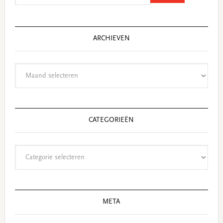
website
ARCHIEVEN
Archieven
CATEGORIEËN
Categorieën
META