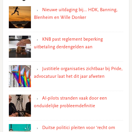
Nieuwe uitdaging bij… HDK, Banning,
Blenheim en Wille Donker
KNB past reglement beperking
uitbetaling derdengelden aan
Justitiële organisaties zichtbaar bij Pride,
advocatuur laat het dit jaar afweten
AI-pilots stranden vaak door een
onduidelijke probleemdefinitie
Duitse politici pleiten voor ‘recht om