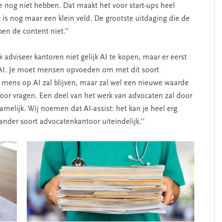
ie nog niet hebben. Dat maakt het voor start-ups heel
is nog maar een klein veld. De grootste uitdaging die de
en de content niet.’’
 adviseer kantoren niet gelijk AI te kopen, maar er eerst
s AI. Je moet mensen opvoeden om met dit soort
 mens op AI zal blijven, maar zal wel een nieuwe waarde
 voor vragen. Een deel van het werk van advocaten zal door
namelijk. Wij noemen dat AI-assist: het kan je heel erg
 ander soort advocatenkantoor uiteindelijk.’’