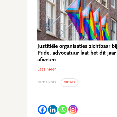
Justitiële organisaties zichtbaar bi
Pride, advocatuur laat het dit jaar
afweten
Lees meer
FILED UNDER:
NIEUWS