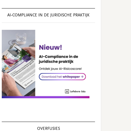
AI‑COMPLIANCE IN DE JURIDISCHE PRAKTIJK
OVERFUSIES