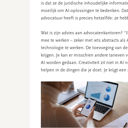
is dat ze de juridische inhoudelijke informat
moeilijk om AI-oplossingen te bedenken. Dat 
advocatuur heeft is precies hetzelfde: ze hebb
Wat is zijn advies aan advocatenkantoren? ‘’Ik
mee te werken – zeker met iets abstracts al
technologie te werken. De toevoeging van de
krijgen. Je kan er misschien andere tarieven
AI worden gedaan. Creativiteit zit niet in AI 
helpen in de dingen die je doet. Je krijgt een