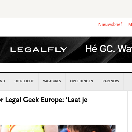
Nieuwsbrief
M
AND
UITGELICHT
VACATURES
OPLEIDINGEN
PARTNERS
P
r Legal Geek Europe: ‘Laat je
S