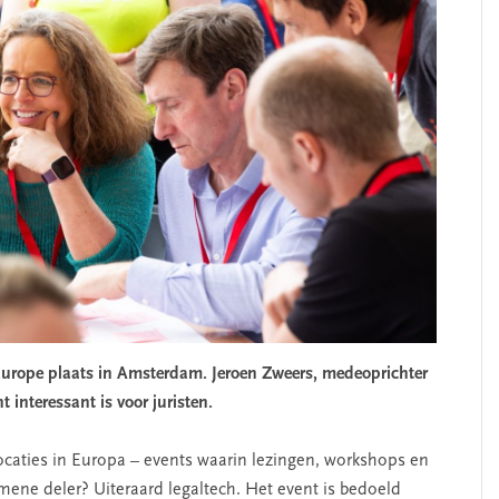
urope plaats in Amsterdam. Jeroen Zweers, medeoprichter
 interessant is voor juristen.
locaties in Europa – events waarin lezingen, workshops en
ne deler? Uiteraard legaltech. Het event is bedoeld