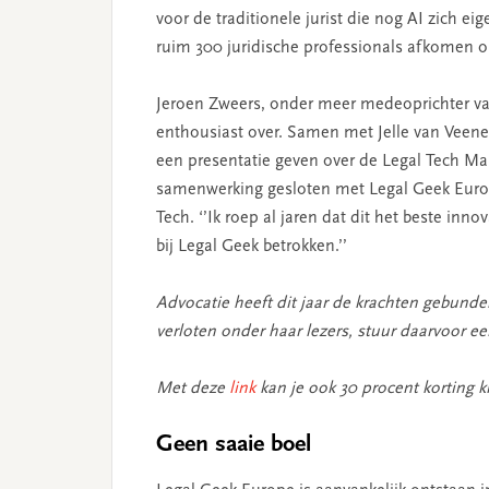
voor de traditionele jurist die nog AI zich e
ruim 300 juridische professionals afkomen 
Jeroen Zweers, onder meer medeoprichter v
enthousiast over. Samen met Jelle van Veene
een presentatie geven over de Legal Tech Ma
samenwerking gesloten met Legal Geek Europe
Tech. ‘’Ik roep al jaren dat dit het beste inno
bij Legal Geek betrokken.’’
Advocatie heeft dit jaar de krachten gebund
verloten onder haar lezers, stuur daarvoor e
Met deze
link
kan je ook 30 procent korting kr
Geen saaie boel