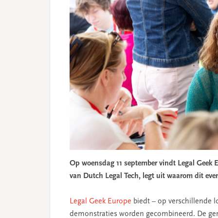
Op woensdag 11 september vindt Legal Geek E
van Dutch Legal Tech, legt uit waarom dit event
Legal Geek Europe
biedt – op verschillende 
demonstraties worden gecombineerd. De geme