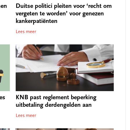
nen
Duitse politici pleiten voor ‘recht om
vergeten te worden’ voor genezen
kankerpatiënten
Lees meer
es
KNB past reglement beperking
uitbetaling derdengelden aan
Lees meer