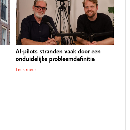
j
AI-pilots stranden vaak door een
onduidelijke probleemdefinitie
Lees meer