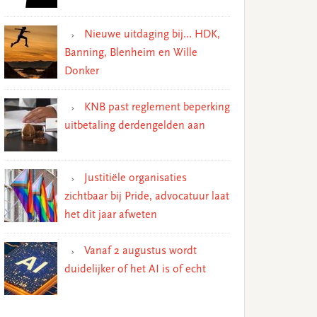
Nieuwe uitdaging bij… HDK,
Banning, Blenheim en Wille
Donker
KNB past reglement beperking
uitbetaling derdengelden aan
Justitiële organisaties
zichtbaar bij Pride, advocatuur laat
het dit jaar afweten
Vanaf 2 augustus wordt
duidelijker of het AI is of echt