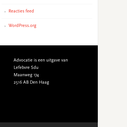
Reacties feed
WordPress.org
Advocatie is een uitgave van
Lefebvre Sdu
Maanweg 174
2516 AB Den Haag