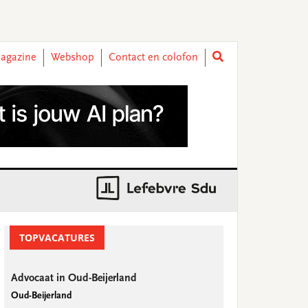
agazine
Webshop
Contact en colofon
rimary
idebar
TOPVACATURES
Advocaat in Oud-Beijerland
Oud-Beijerland