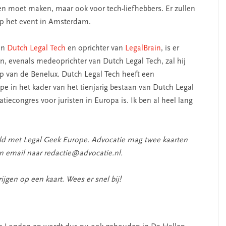
igen moet maken, maar ook voor tech-liefhebbers. Er zullen
op het event in Amsterdam.
an
Dutch Legal Tech
en oprichter van
LegalBrain
, is er
n, evenals medeoprichter van Dutch Legal Tech, zal hij
p van de Benelux. Dutch Legal Tech heeft een
 in het kader van het tienjarig bestaan van Dutch Legal
vatiecongres voor juristen in Europa is. Ik ben al heel lang
eld met Legal Geek Europe. Advocatie mag twee kaarten
en email naar redactie@advocatie.nl.
ijgen op een kaart. Wees er snel bij!