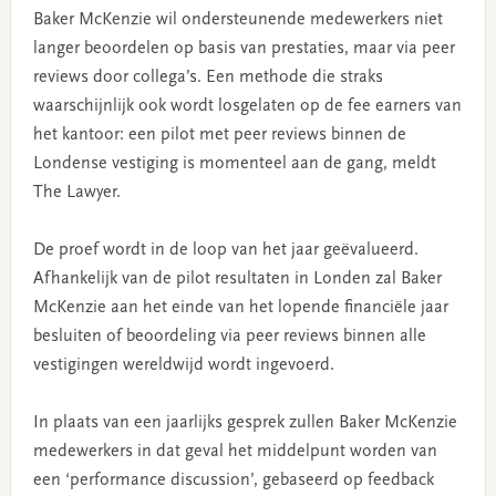
Baker McKenzie wil ondersteunende medewerkers niet
langer beoordelen op basis van prestaties, maar via peer
reviews door collega’s. Een methode die straks
waarschijnlijk ook wordt losgelaten op de fee earners van
het kantoor: een pilot met peer reviews binnen de
Londense vestiging is momenteel aan de gang, meldt
The Lawyer.
De proef wordt in de loop van het jaar geëvalueerd.
Afhankelijk van de pilot resultaten in Londen zal Baker
McKenzie aan het einde van het lopende financiële jaar
besluiten of beoordeling via peer reviews binnen alle
vestigingen wereldwijd wordt ingevoerd.
In plaats van een jaarlijks gesprek zullen Baker McKenzie
medewerkers in dat geval het middelpunt worden van
een ‘performance discussion’, gebaseerd op feedback