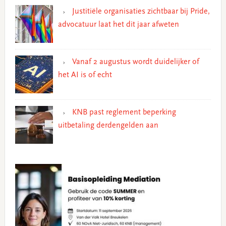
Justitiële organisaties zichtbaar bij Pride,
advocatuur laat het dit jaar afweten
Vanaf 2 augustus wordt duidelijker of
het AI is of echt
KNB past reglement beperking
uitbetaling derdengelden aan