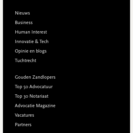
Footer
Nieuws
Business
Human Interest
Innovatie & Tech
Opinie en blogs
Tuchtrecht
Gouden Zandlopers
Top 50 Advocatuur
Top 30 Notariaat
Advocatie Magazine
Vacatures
Partners